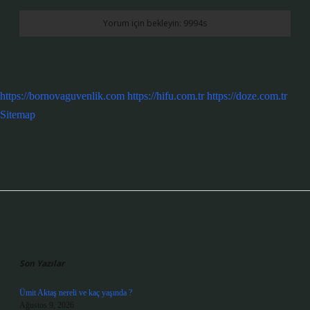
https://bornovaguvenlik.com
https://hifu.com.tr
https://doze.com.tr
Sitemap
Sidebar
Son Yazılar
Ümit Aktaş nereli ve kaç yaşında ?
Ağustos 9, 2026