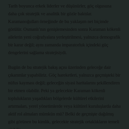
Tarih boyunca erkek liderler ve düşünürler, göç olgusuna
daha çok stratejik ve analitik bir gözle baktılar.
Karamanoğulları örneğinde de bu yaklaşım net biçimde
görülür. Osmanlı’nın genişlemesinden sonra Karaman kökenli
ailelerin yeni coğrafyalara yerleştirilmesi, yalnızca demografik
bir karar değil; aynı zamanda imparatorluk içindeki güç
dengelerini sağlama stratejisiydi.
Bugün de bu stratejik bakış açısı üzerinden geleceğe dair
çıkarımlar yapabiliriz. Göç hareketleri, yalnızca geçmişteki bir
nüfus kayması değil; geleceğin siyasi haritalarını şekillendiren
bir etmen olabilir. Peki ya gelecekte Karaman kökenli
toplulukların yaşadıkları bölgelerde kültürel etkilerini
artırmaları, yerel yönetimlerde veya kültürel kuruluşlarda daha
aktif rol almaları mümkün mü? Belki de geçmişte dağılmış
gibi görünen bu kimlik, gelecekte stratejik ortaklıkların temeli