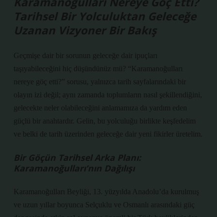
Karamanoğulları Nereye Göç Etti?
Tarihsel Bir Yolculuktan Geleceğe
Uzanan Vizyoner Bir Bakış
Geçmişe dair bir sorunun geleceğe dair ipuçları
taşıyabileceğini hiç düşündünüz mü? “Karamanoğulları
nereye göç etti?” sorusu, yalnızca tarih sayfalarındaki bir
olayın izi değil; aynı zamanda toplumların nasıl şekillendiğini,
gelecekte neler olabileceğini anlamamıza da yardım eden
güçlü bir anahtardır. Gelin, bu yolculuğu birlikte keşfedelim
ve belki de tarih üzerinden geleceğe dair yeni fikirler üretelim.
Bir Göçün Tarihsel Arka Planı:
Karamanoğulları’nın Dağılışı
Karamanoğulları Beyliği, 13. yüzyılda Anadolu’da kurulmuş
ve uzun yıllar boyunca Selçuklu ve Osmanlı arasındaki güç