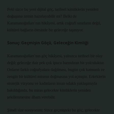
Peki sizce bu yeni dijital göç, tarihsel kimliklerin yeniden
doğuşuna zemin hazırlayabilir mi? Belki de
Karamanoğulları’nın hikâyesi, artık coğrafi sınırların değil,
kültürel bağların ötesinde bir geleceğe taşınıyor.
Sonuç: Geçmişin Göçü, Geleceğin Kimliği
Karamanoğulları’nın göç hikâyesi, yalnızca tarihsel bir olay
değil; geleceğe dair pek çok ipucu barındıran bir yolculuktur.
Onların farklı coğrafyalara dağılması, bugün çok katmanlı ve
zengin bir kültürel mirasın doğmasına yol açmıştır. Erkeklerin
stratejik vizyonu ve kadınların insan odaklı yaklaşımıyla
bakıldığında, bu miras gelecekte kimliklerin yeniden
şekillenmesine ilham verebilir.
Şimdi size soruyorum: Sizce geçmişteki bu göç, gelecekte