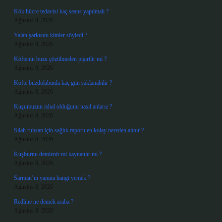
Kök hücre tedavisi kaç seans yapılmalı ?
Ağustos 9, 2026
Yalan şarkısını kimler söyledi ?
Ağustos 9, 2026
Köftenin buzu çözülmeden pişirilir mi ?
Ağustos 9, 2026
Köfte buzdolabında kaç gün saklanabilir ?
Ağustos 8, 2026
Kuşumuzun ishal olduğunu nasıl anlarız ?
Ağustos 8, 2026
Silah ruhsatı için sağlık raporu en kolay nereden alınır ?
Ağustos 8, 2026
Kuşburnu demlenir mi kaynatılır mı ?
Ağustos 8, 2026
Sarman’ın yanına hangi yemek ?
Ağustos 8, 2026
Redline ne demek araba ?
Ağustos 8, 2026