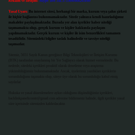
Reklam ve İletişim:
Skype: live:.cid.575569c608265c69
Yasal Uyarı:
Bu internet sitesi, herhangi bir marka, kurum veya şahıs şirketi
ile hiçbir bağlantısı bulunmamaktadır. Sitede yalnızca kendi hazırladığımız
makaleler paylaşılmaktadır. Burada yer alan içerikler haber niteliği
taşımamakta olup, gerçek kurum ve kişiler hakkında paylaşım
yapılmamaktadır. Gerçek kurum ve kişiler ile isim benzerlikleri tamamen
tesadüfidir. Sitemizdeki bilgiler taslak halindedir ve tavsiye niteliği
taşımazlar.
Sitemiz, 5651 Sayılı Kanun gereğince Bilgi Teknolojileri ve İletişim Kurumu
(BTK) tarafından onaylanmış bir Yer Sağlayıcı olarak hizmet vermektedir. Bu
nedenle, sitedeki içerikleri proaktif olarak denetleme veya araştırma
yükümlülüğümüz bulunmamaktadır. Ancak, üyelerimiz yazdıkları içeriklerin
sorumluluğunu taşımakta olup, siteye üye olarak bu sorumluluğu kabul etmiş
sayılırlar.
Hukuka ve yasal düzenlemelere aykırı olduğunu düşündüğünüz içerikleri,
backlinkpanelicomtr@gmail.com
adresine bildirmeniz halinde, ilgili içerikler yasal
süre içerisinde sitemizden kaldırılacaktır.