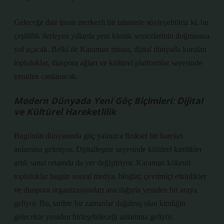
Geleceğe dair insan merkezli bir tahminle söyleyebiliriz ki, bu
çeşitlilik ilerleyen yıllarda yeni kimlik sentezlerinin doğmasına
yol açacak. Belki de Karaman mirası, dijital dünyada kurulan
topluluklar, diaspora ağları ve kültürel platformlar sayesinde
yeniden canlanacak.
Modern Dünyada Yeni Göç Biçimleri: Dijital
ve Kültürel Hareketlilik
Bugünün dünyasında göç yalnızca fiziksel bir hareket
anlamına gelmiyor. Dijitalleşme sayesinde kültürel kimlikler
artık sanal ortamda da yer değiştiriyor. Karaman kökenli
topluluklar bugün sosyal medya, bloglar, çevrimiçi etkinlikler
ve diaspora organizasyonları aracılığıyla yeniden bir araya
geliyor. Bu, tarihte bir zamanlar dağılmış olan kimliğin
gelecekte yeniden birleşebileceği anlamına geliyor.