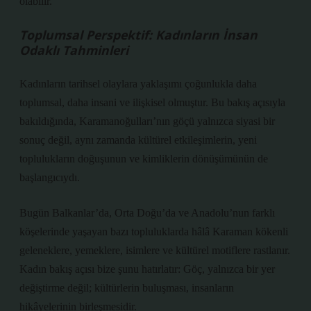
olabilir.
Toplumsal Perspektif: Kadınların İnsan
Odaklı Tahminleri
Kadınların tarihsel olaylara yaklaşımı çoğunlukla daha
toplumsal, daha insani ve ilişkisel olmuştur. Bu bakış açısıyla
bakıldığında, Karamanoğulları’nın göçü yalnızca siyasi bir
sonuç değil, aynı zamanda kültürel etkileşimlerin, yeni
toplulukların doğuşunun ve kimliklerin dönüşümünün de
başlangıcıydı.
Bugün Balkanlar’da, Orta Doğu’da ve Anadolu’nun farklı
köşelerinde yaşayan bazı topluluklarda hâlâ Karaman kökenli
geleneklere, yemeklere, isimlere ve kültürel motiflere rastlanır.
Kadın bakış açısı bize şunu hatırlatır: Göç, yalnızca bir yer
değiştirme değil; kültürlerin buluşması, insanların
hikâyelerinin birleşmesidir.