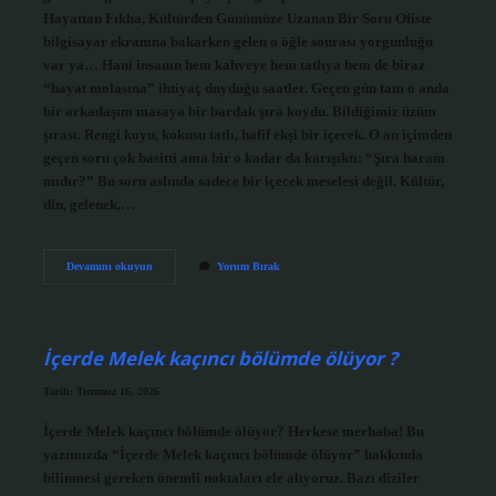
Hayattan Fıkha, Kültürden Günümüze Uzanan Bir Soru Ofiste
bilgisayar ekranına bakarken gelen o öğle sonrası yorgunluğu
var ya… Hani insanın hem kahveye hem tatlıya hem de biraz
“hayat molasına” ihtiyaç duyduğu saatler. Geçen gün tam o anda
bir arkadaşım masaya bir bardak şıra koydu. Bildiğimiz üzüm
şırası. Rengi koyu, kokusu tatlı, hafif ekşi bir içecek. O an içimden
geçen soru çok basitti ama bir o kadar da karışıktı: “Şıra haram
mıdır?” Bu soru aslında sadece bir içecek meselesi değil. Kültür,
din, gelenek,…
Şıra
Devamını okuyun
Yorum Bırak
haram
mıdır
?
İçerde Melek kaçıncı bölümde ölüyor ?
Tarih: Temmuz 16, 2026
İçerde Melek kaçıncı bölümde ölüyor? Herkese merhaba! Bu
yazımızda “İçerde Melek kaçıncı bölümde ölüyor” hakkında
bilinmesi gereken önemli noktaları ele alıyoruz. Bazı diziler