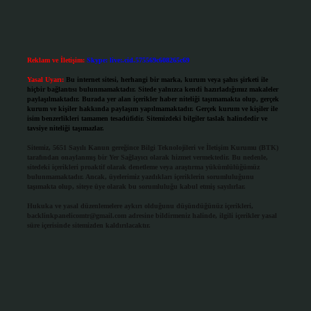
Reklam ve İletişim:
Skype: live:.cid.575569c608265c69
Yasal Uyarı:
Bu internet sitesi, herhangi bir marka, kurum veya şahıs şirketi ile
hiçbir bağlantısı bulunmamaktadır. Sitede yalnızca kendi hazırladığımız makaleler
paylaşılmaktadır. Burada yer alan içerikler haber niteliği taşımamakta olup, gerçek
kurum ve kişiler hakkında paylaşım yapılmamaktadır. Gerçek kurum ve kişiler ile
isim benzerlikleri tamamen tesadüfidir. Sitemizdeki bilgiler taslak halindedir ve
tavsiye niteliği taşımazlar.
Sitemiz, 5651 Sayılı Kanun gereğince Bilgi Teknolojileri ve İletişim Kurumu (BTK)
tarafından onaylanmış bir Yer Sağlayıcı olarak hizmet vermektedir. Bu nedenle,
sitedeki içerikleri proaktif olarak denetleme veya araştırma yükümlülüğümüz
bulunmamaktadır. Ancak, üyelerimiz yazdıkları içeriklerin sorumluluğunu
taşımakta olup, siteye üye olarak bu sorumluluğu kabul etmiş sayılırlar.
Hukuka ve yasal düzenlemelere aykırı olduğunu düşündüğünüz içerikleri,
backlinkpanelicomtr@gmail.com
adresine bildirmeniz halinde, ilgili içerikler yasal
süre içerisinde sitemizden kaldırılacaktır.