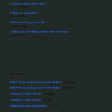
Sarman’ın yanına hangi yemek ?
Ağustos 8, 2026
Redline ne demek araba ?
Ağustos 8, 2026
Poliformaldehit kopolimer nedir ?
Ağustos 8, 2026
Osmanlı İmparatorluğu’nda ücretli askerlere ne denir ?
Ağustos 8, 2026
Son yorumlar
Türkiye’de kaç yaşından sonra askere alınmaz ?
için
admin
Türkiye’de kaç yaşından sonra askere alınmaz ?
için
Ekin
Omurgasızlar sıcakkanlı mı ?
için
admin
Omurgasızlar sıcakkanlı mı ?
için
İpek
Neden hayvan satın almamalıyız ?
için
admin