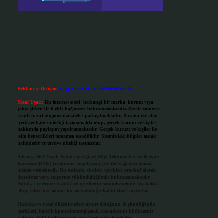
Reklam ve İletişim:
Skype: live:.cid.575569c608265c69
Yasal Uyarı:
Bu internet sitesi, herhangi bir marka, kurum veya
şahıs şirketi ile hiçbir bağlantısı bulunmamaktadır. Sitede yalnızca
kendi hazırladığımız makaleler paylaşılmaktadır. Burada yer alan
içerikler haber niteliği taşımamakta olup, gerçek kurum ve kişiler
hakkında paylaşım yapılmamaktadır. Gerçek kurum ve kişiler ile
isim benzerlikleri tamamen tesadüfidir. Sitemizdeki bilgiler taslak
halindedir ve tavsiye niteliği taşımazlar.
Sitemiz, 5651 Sayılı Kanun gereğince Bilgi Teknolojileri ve İletişim
Kurumu (BTK) tarafından onaylanmış bir Yer Sağlayıcı olarak
hizmet vermektedir. Bu nedenle, sitedeki içerikleri proaktif olarak
denetleme veya araştırma yükümlülüğümüz bulunmamaktadır.
Ancak, üyelerimiz yazdıkları içeriklerin sorumluluğunu taşımakta
olup, siteye üye olarak bu sorumluluğu kabul etmiş sayılırlar.
Hukuka ve yasal düzenlemelere aykırı olduğunu düşündüğünüz
içerikleri,
backlinkpanelicomtr@gmail.com
adresine bildirmeniz
halinde, ilgili içerikler yasal süre içerisinde sitemizden