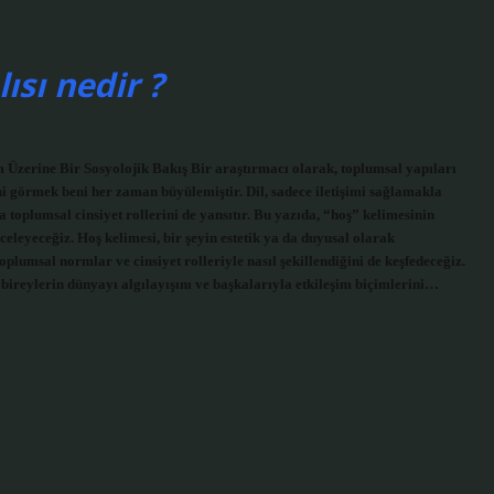
ısı nedir ?
 Üzerine Bir Sosyolojik Bakış Bir araştırmacı olarak, toplumsal yapıları
ni görmek beni her zaman büyülemiştir. Dil, sadece iletişimi sağlamakla
toplumsal cinsiyet rollerini de yansıtır. Bu yazıda, “hoş” kelimesinin
celeyeceğiz. Hoş kelimesi, bir şeyin estetik ya da duyusal olarak
lumsal normlar ve cinsiyet rolleriyle nasıl şekillendiğini de keşfedeceğiz.
 bireylerin dünyayı algılayışını ve başkalarıyla etkileşim biçimlerini…