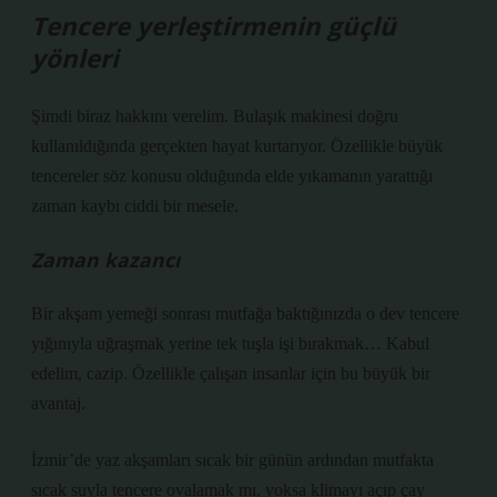
Tencere yerleştirmenin güçlü
yönleri
Şimdi biraz hakkını verelim. Bulaşık makinesi doğru
kullanıldığında gerçekten hayat kurtarıyor. Özellikle büyük
tencereler söz konusu olduğunda elde yıkamanın yarattığı
zaman kaybı ciddi bir mesele.
Zaman kazancı
Bir akşam yemeği sonrası mutfağa baktığınızda o dev tencere
yığınıyla uğraşmak yerine tek tuşla işi bırakmak… Kabul
edelim, cazip. Özellikle çalışan insanlar için bu büyük bir
avantaj.
İzmir’de yaz akşamları sıcak bir günün ardından mutfakta
sıcak suyla tencere ovalamak mı, yoksa klimayı açıp çay