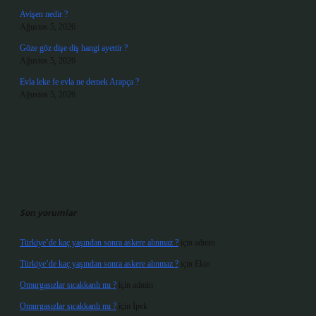
Avişen nedir ?
Ağustos 5, 2026
Göze göz dişe diş hangi ayettir ?
Ağustos 5, 2026
Evla leke fe evla ne demek Arapça ?
Ağustos 5, 2026
Son yorumlar
Türkiye’de kaç yaşından sonra askere alınmaz ?
için
admin
Türkiye’de kaç yaşından sonra askere alınmaz ?
için
Ekin
Omurgasızlar sıcakkanlı mı ?
için
admin
Omurgasızlar sıcakkanlı mı ?
için
İpek