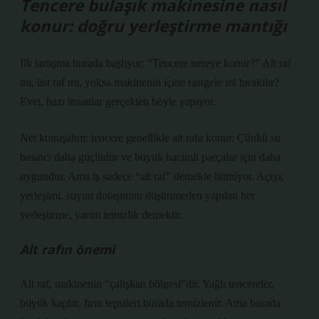
Tencere bulaşık makinesine nasıl
konur: doğru yerleştirme mantığı
İlk tartışma burada başlıyor: “Tencere nereye konur?” Alt raf
mı, üst raf mı, yoksa makinenin içine rastgele mi bırakılır?
Evet, bazı insanlar gerçekten böyle yapıyor.
Net konuşalım: tencere genellikle alt rafa konur. Çünkü su
basıncı daha güçlüdür ve büyük hacimli parçalar için daha
uygundur. Ama iş sadece “alt raf” demekle bitmiyor. Açıyı,
yerleşimi, suyun dolaşımını düşünmeden yapılan her
yerleştirme, yarım temizlik demektir.
Alt rafın önemi
Alt raf, makinenin “çalışkan bölgesi”dir. Yağlı tencereler,
büyük kaplar, fırın tepsileri burada temizlenir. Ama burada