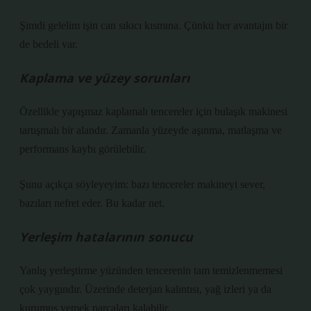
Şimdi gelelim işin can sıkıcı kısmına. Çünkü her avantajın bir
de bedeli var.
Kaplama ve yüzey sorunları
Özellikle yapışmaz kaplamalı tencereler için bulaşık makinesi
tartışmalı bir alandır. Zamanla yüzeyde aşınma, matlaşma ve
performans kaybı görülebilir.
Şunu açıkça söyleyeyim: bazı tencereler makineyi sever,
bazıları nefret eder. Bu kadar net.
Yerleşim hatalarının sonucu
Yanlış yerleştirme yüzünden tencerenin tam temizlenmemesi
çok yaygındır. Üzerinde deterjan kalıntısı, yağ izleri ya da
kurumuş yemek parçaları kalabilir.