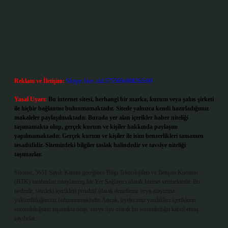
Reklam ve İletişim:
Skype: live:.cid.575569c608265c69
Yasal Uyarı:
Bu internet sitesi, herhangi bir marka, kurum veya şahıs şirketi
ile hiçbir bağlantısı bulunmamaktadır. Sitede yalnızca kendi hazırladığımız
makaleler paylaşılmaktadır. Burada yer alan içerikler haber niteliği
taşımamakta olup, gerçek kurum ve kişiler hakkında paylaşım
yapılmamaktadır. Gerçek kurum ve kişiler ile isim benzerlikleri tamamen
tesadüfidir. Sitemizdeki bilgiler taslak halindedir ve tavsiye niteliği
taşımazlar.
Sitemiz, 5651 Sayılı Kanun gereğince Bilgi Teknolojileri ve İletişim Kurumu
(BTK) tarafından onaylanmış bir Yer Sağlayıcı olarak hizmet vermektedir. Bu
nedenle, sitedeki içerikleri proaktif olarak denetleme veya araştırma
yükümlülüğümüz bulunmamaktadır. Ancak, üyelerimiz yazdıkları içeriklerin
sorumluluğunu taşımakta olup, siteye üye olarak bu sorumluluğu kabul etmiş
sayılırlar.