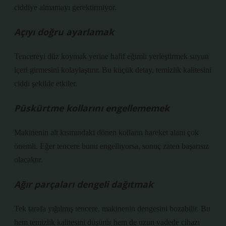
ciddiye almamayı gerektirmiyor.
Açıyı doğru ayarlamak
Tencereyi düz koymak yerine hafif eğimli yerleştirmek suyun
içeri girmesini kolaylaştırır. Bu küçük detay, temizlik kalitesini
ciddi şekilde etkiler.
Püskürtme kollarını engellememek
Makinenin alt kısmındaki dönen kolların hareket alanı çok
önemli. Eğer tencere bunu engelliyorsa, sonuç zaten başarısız
olacaktır.
Ağır parçaları dengeli dağıtmak
Tek tarafa yığılmış tencere, makinenin dengesini bozabilir. Bu
hem temizlik kalitesini düşürür hem de uzun vadede cihazı