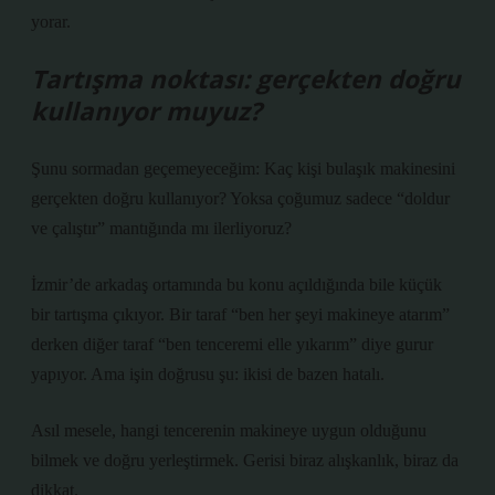
yorar.
Tartışma noktası: gerçekten doğru
kullanıyor muyuz?
Şunu sormadan geçemeyeceğim: Kaç kişi bulaşık makinesini
gerçekten doğru kullanıyor? Yoksa çoğumuz sadece “doldur
ve çalıştır” mantığında mı ilerliyoruz?
İzmir’de arkadaş ortamında bu konu açıldığında bile küçük
bir tartışma çıkıyor. Bir taraf “ben her şeyi makineye atarım”
derken diğer taraf “ben tenceremi elle yıkarım” diye gurur
yapıyor. Ama işin doğrusu şu: ikisi de bazen hatalı.
Asıl mesele, hangi tencerenin makineye uygun olduğunu
bilmek ve doğru yerleştirmek. Gerisi biraz alışkanlık, biraz da
dikkat.