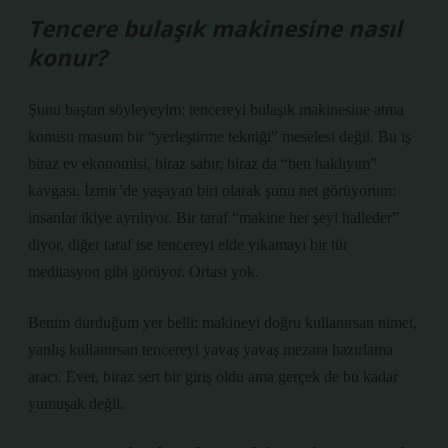
Tencere bulaşık makinesine nasıl
konur?
Şunu baştan söyleyeyim: tencereyi bulaşık makinesine atma
konusu masum bir “yerleştirme tekniği” meselesi değil. Bu iş
biraz ev ekonomisi, biraz sabır, biraz da “ben haklıyım”
kavgası. İzmir’de yaşayan biri olarak şunu net görüyorum:
insanlar ikiye ayrılıyor. Bir taraf “makine her şeyi halleder”
diyor, diğer taraf ise tencereyi elde yıkamayı bir tür
meditasyon gibi görüyor. Ortası yok.
Benim durduğum yer belli: makineyi doğru kullanırsan nimet,
yanlış kullanırsan tencereyi yavaş yavaş mezara hazırlama
aracı. Evet, biraz sert bir giriş oldu ama gerçek de bu kadar
yumuşak değil.