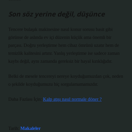
Son söz yerine değil, düşünce
Tencere bulaşık makinesine nasıl konur sorusu basit gibi
görünse de aslında ev içi düzenin küçük ama önemli bir
parçası. Doğru yerleştirme hem cihaz ömrünü uzatır hem de
temizlik kalitesini artırır. Yanlış yerleştirme ise sadece zaman
kaybı değil, aynı zamanda gereksiz bir hayal kırıklığıdır.
Belki de mesele tencereyi nereye koyduğumuzdan çok, neden
o şekilde koyduğumuzu hiç sorgulamamamızdır.
Daha Fazlası İçin:
Kalp atışı nasıl normale döner ?
Tarih:
Makaleler