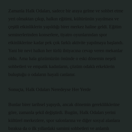
Zamanla Halk Odaları, sadece bir araya gelme ve sohbet etme
yeri olmaktan çıkıp, halkın eğitimi, kültürünün yayılması ve
çeşitli etkinliklerin yapıldığı birer merkez haline geldi. Eğitim
seminerlerinden konserlere, tiyatro oyunlarından spor
etkinliklerine kadar pek çok farklı aktivite yapılmaya başlandı.
Yani bir nevi halkın her türlü ihtiyacına cevap veren mekanlar
oldu. Ama hala gözümüzün önünde o eski dönemin neşeli
sohbetleri ve empatik kadınların, çözüm odaklı erkeklerin
buluştuğu o odaların hayali canlanır.
Sonuçta, Halk Odaları Neredeyse Her Yerde
Bunlar birer tarihsel yapıydı, ancak dönemin gerekliliklerine
göre, zamanla şekil değiştirdi. Bugün, Halk Odaları yerini
kültürel merkezlere, spor salonlarına ve diğer sosyal alanlara
bıraksa da o ilk yıllardaki samimi sohbetleri ve anlamlı