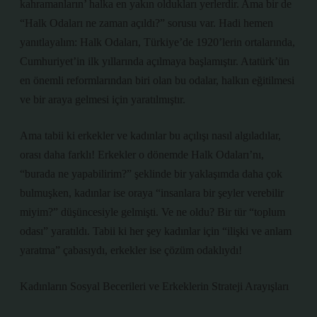
kahramanların’ halka en yakın oldukları yerlerdir. Ama bir de
“Halk Odaları ne zaman açıldı?” sorusu var. Hadi hemen
yanıtlayalım: Halk Odaları, Türkiye’de 1920’lerin ortalarında,
Cumhuriyet’in ilk yıllarında açılmaya başlamıştır. Atatürk’ün
en önemli reformlarından biri olan bu odalar, halkın eğitilmesi
ve bir araya gelmesi için yaratılmıştır.
Ama tabii ki erkekler ve kadınlar bu açılışı nasıl algıladılar,
orası daha farklı! Erkekler o dönemde Halk Odaları’nı,
“burada ne yapabilirim?” şeklinde bir yaklaşımda daha çok
bulmuşken, kadınlar ise oraya “insanlara bir şeyler verebilir
miyim?” düşüncesiyle gelmişti. Ve ne oldu? Bir tür “toplum
odası” yaratıldı. Tabii ki her şey kadınlar için “ilişki ve anlam
yaratma” çabasıydı, erkekler ise çözüm odaklıydı!
Kadınların Sosyal Becerileri ve Erkeklerin Strateji Arayışları