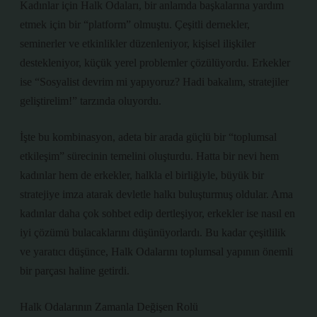
Kadınlar için Halk Odaları, bir anlamda başkalarına yardım
etmek için bir “platform” olmuştu. Çeşitli dernekler,
seminerler ve etkinlikler düzenleniyor, kişisel ilişkiler
destekleniyor, küçük yerel problemler çözülüyordu. Erkekler
ise “Sosyalist devrim mi yapıyoruz? Hadi bakalım, stratejiler
geliştirelim!” tarzında oluyordu.
İşte bu kombinasyon, adeta bir arada güçlü bir “toplumsal
etkileşim” sürecinin temelini oluşturdu. Hatta bir nevi hem
kadınlar hem de erkekler, halkla el birliğiyle, büyük bir
stratejiye imza atarak devletle halkı buluşturmuş oldular. Ama
kadınlar daha çok sohbet edip dertleşiyor, erkekler ise nasıl en
iyi çözümü bulacaklarını düşünüyorlardı. Bu kadar çeşitlilik
ve yaratıcı düşünce, Halk Odalarını toplumsal yapının önemli
bir parçası haline getirdi.
Halk Odalarının Zamanla Değişen Rolü