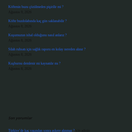
Köftenin buzu çözülmeden pişirilir mi ?
Ağustos 9, 2026
Köfte buzdolabında kaç gün saklanabilir ?
Ağustos 8, 2026
Kuşumuzun ishal olduğunu nasıl anlarız ?
Ağustos 8, 2026
Silah ruhsatı için sağlık raporu en kolay nereden alınır ?
Ağustos 8, 2026
Kuşburnu demlenir mi kaynatılır mı ?
Ağustos 8, 2026
Son yorumlar
Türkiye’de kaç yaşından sonra askere alınmaz ?
için
admin