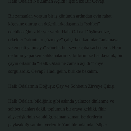
Halk Odaları Ne Zaman Açıldı? İşte Size Bir Cevap!
Bir zamanlar, yorgun bir iş gününün ardından evin rahat
köşesine oturup en değerli arkadaşımızla “sohbet”
edebileceğimiz bir yer vardı: Halk Odası. Düşünsenize,
erkekler “sıkıntıları çözmeye” çalışırken kadınlar “anlamaya
ve empati yapmaya” yönelik her şeyde çaba sarf ederdi. Hem
de bunu yaparken kahkahalarımızı birbirimize fısıldayarak, bir
çayın ortasında “Halk Odası ne zaman açıldı?” diye
sorgulardık. Cevap? Hadi gelin, birlikte bakalım.
Halk Odalarının Doğuşu: Çay ve Sohbetin Zirveye Çıkışı
Halk Odaları, bildiğiniz gibi aslında yalnızca dinlenme ve
sohbet alanları değil, toplumun bir araya geldiği, fikir
alışverişlerinin yapıldığı, zaman zaman ise dertlerin
paylaşıldığı samimi yerlerdir. Yani bir anlamda, ‘süper