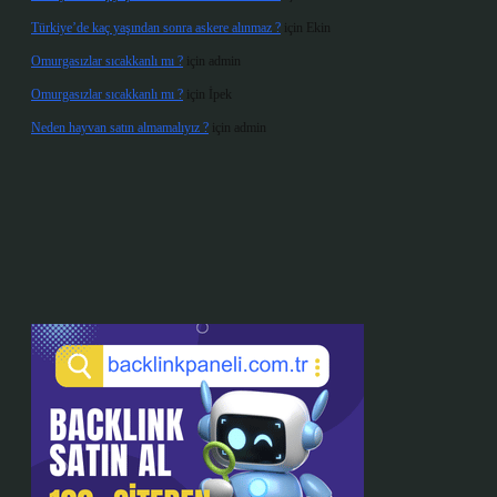
Türkiye’de kaç yaşından sonra askere alınmaz ?
için
Ekin
Omurgasızlar sıcakkanlı mı ?
için
admin
Omurgasızlar sıcakkanlı mı ?
için
İpek
Neden hayvan satın almamalıyız ?
için
admin