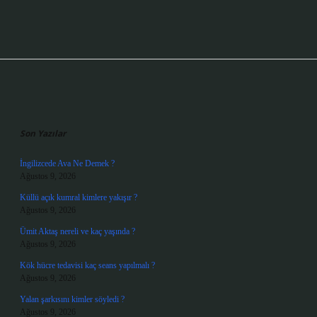
Sidebar
Son Yazılar
İngilizcede Ava Ne Demek ?
Ağustos 9, 2026
Küllü açık kumral kimlere yakışır ?
Ağustos 9, 2026
Ümit Aktaş nereli ve kaç yaşında ?
Ağustos 9, 2026
Kök hücre tedavisi kaç seans yapılmalı ?
Ağustos 9, 2026
Yalan şarkısını kimler söyledi ?
Ağustos 9, 2026