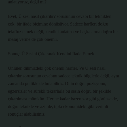
anlatıyoruz, değil mi?
Evet, Ü sesi nasıl çıkarılır? sorusunun cevabı bir teknikten
çok, bir ifade biçimine dönüşüyor. Sadece harfleri doğru
telaffuz etmek değil, kendini anlatma ve başkalarına doğru bir
mesaj verme de çok önemli.
Sonuç: Ü Sesini Çıkararak Kendini İfade Etmek
Ünlüler, dilimizdeki çok önemli harfler. Ve Ü sesi nasıl
çıkarılır sorusunun cevabını sadece teknik bilgilerle değil, aynı
zamanda pratikle de bulabiliriz. Dilin doğru pozisyonu,
egzersizler ve sürekli tekrarlarla bu sesin doğru bir şekilde
çıkarılması mümkün. Her ne kadar bazen zor gibi görünse de,
doğru teknikle ve azimle, tıpkı ekonomideki gibi verimli
sonuçlar alabilirsiniz.