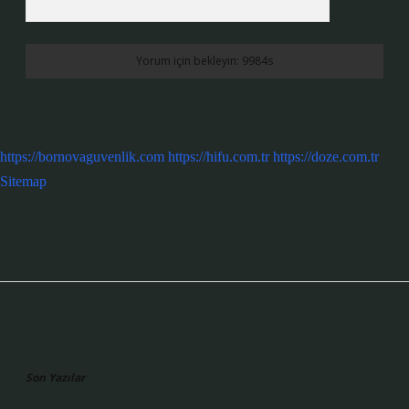
https://bornovaguvenlik.com
https://hifu.com.tr
https://doze.com.tr
Sitemap
Sidebar
Son Yazılar