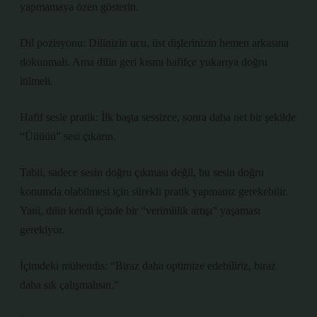
yapmamaya özen gösterin.
Dil pozisyonu: Dilinizin ucu, üst dişlerinizin hemen arkasına
dokunmalı. Ama dilin geri kısmı hafifçe yukarıya doğru
itilmeli.
Hafif sesle pratik: İlk başta sessizce, sonra daha net bir şekilde
“Üüüüü” sesi çıkarın.
Tabii, sadece sesin doğru çıkması değil, bu sesin doğru
konumda olabilmesi için sürekli pratik yapmanız gerekebilir.
Yani, dilin kendi içinde bir “verimlilik artışı” yaşaması
gerekiyor.
İçimdeki mühendis: “Biraz daha optimize edebiliriz, biraz
daha sık çalışmalısın.”