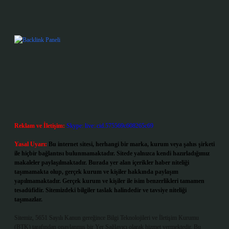
Reklam ve İletişim:
Skype: live:.cid.575569c608265c69
Yasal Uyarı:
Bu internet sitesi, herhangi bir marka, kurum veya şahıs şirketi
ile hiçbir bağlantısı bulunmamaktadır. Sitede yalnızca kendi hazırladığımız
makaleler paylaşılmaktadır. Burada yer alan içerikler haber niteliği
taşımamakta olup, gerçek kurum ve kişiler hakkında paylaşım
yapılmamaktadır. Gerçek kurum ve kişiler ile isim benzerlikleri tamamen
tesadüfidir. Sitemizdeki bilgiler taslak halindedir ve tavsiye niteliği
taşımazlar.
Sitemiz, 5651 Sayılı Kanun gereğince Bilgi Teknolojileri ve İletişim Kurumu
(BTK) tarafından onaylanmış bir Yer Sağlayıcı olarak hizmet vermektedir. Bu