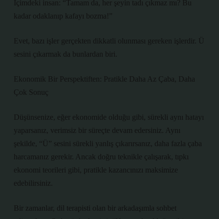
İçimdeki insan: “Tamam da, her şeyin tadı çıkmaz mı? Bu
kadar odaklanıp kafayı bozma!”
Evet, bazı işler gerçekten dikkatli olunması gereken işlerdir. Ü
sesini çıkarmak da bunlardan biri.
Ekonomik Bir Perspektiften: Pratikle Daha Az Çaba, Daha
Çok Sonuç
Düşünsenize, eğer ekonomide olduğu gibi, sürekli aynı hatayı
yaparsanız, verimsiz bir süreçte devam edersiniz. Aynı
şekilde, “Ü” sesini sürekli yanlış çıkarırsanız, daha fazla çaba
harcamanız gerekir. Ancak doğru teknikle çalışarak, tıpkı
ekonomi teorileri gibi, pratikle kazancınızı maksimize
edebilirsiniz.
Bir zamanlar, dil terapisti olan bir arkadaşımla sohbet