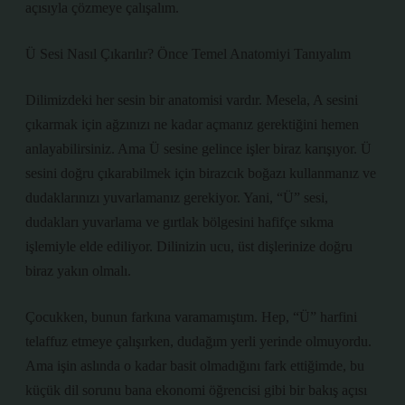
açısıyla çözmeye çalışalım.
Ü Sesi Nasıl Çıkarılır? Önce Temel Anatomiyi Tanıyalım
Dilimizdeki her sesin bir anatomisi vardır. Mesela, A sesini
çıkarmak için ağzınızı ne kadar açmanız gerektiğini hemen
anlayabilirsiniz. Ama Ü sesine gelince işler biraz karışıyor. Ü
sesini doğru çıkarabilmek için birazcık boğazı kullanmanız ve
dudaklarınızı yuvarlamanız gerekiyor. Yani, “Ü” sesi,
dudakları yuvarlama ve gırtlak bölgesini hafifçe sıkma
işlemiyle elde ediliyor. Dilinizin ucu, üst dişlerinize doğru
biraz yakın olmalı.
Çocukken, bunun farkına varamamıştım. Hep, “Ü” harfini
telaffuz etmeye çalışırken, dudağım yerli yerinde olmuyordu.
Ama işin aslında o kadar basit olmadığını fark ettiğimde, bu
küçük dil sorunu bana ekonomi öğrencisi gibi bir bakış açısı