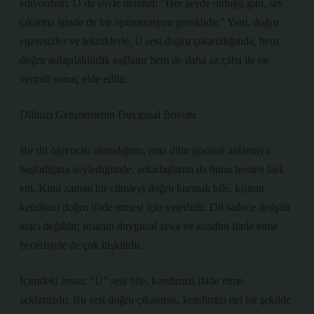
ediyordum. O da şöyle demişti: “Her şeyde olduğu gibi, ses
çıkarma işinde de bir optimizasyon gereklidir.” Yani, doğru
egzersizler ve tekniklerle, Ü sesi doğru çıkarıldığında, hem
doğru anlaşılabilirlik sağlanır hem de daha az çaba ile en
verimli sonuç elde edilir.
Dilinizi Geliştirmenin Duygusal Boyutu
Bir dil öğrencisi olmadığımı, ama dilin gücünü anlamaya
başladığımı söylediğimde, arkadaşlarım da bunu hemen fark
etti. Kimi zaman bir cümleyi doğru kurmak bile, kişinin
kendisini doğru ifade etmesi için yeterlidir. Dil sadece iletişim
aracı değildir; insanın duygusal zeka ve kendini ifade etme
becerisiyle de çok ilişkilidir.
İçimdeki insan: “Ü” sesi bile, kendimizi ifade etme
şeklimizdir. Bu sesi doğru çıkararak, kendimizi net bir şekilde