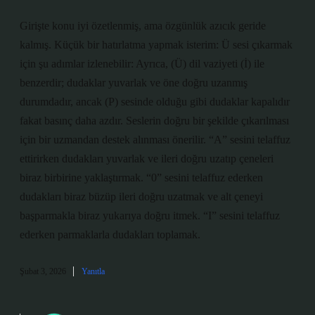
Girişte konu iyi özetlenmiş, ama özgünlük azıcık geride
kalmış. Küçük bir hatırlatma yapmak isterim: Ü sesi çıkarmak
için şu adımlar izlenebilir: Ayrıca, (Ü) dil vaziyeti (İ) ile
benzerdir; dudaklar yuvarlak ve öne doğru uzanmış
durumdadır, ancak (P) sesinde olduğu gibi dudaklar kapalıdır
fakat basınç daha azdır. Seslerin doğru bir şekilde çıkarılması
için bir uzmandan destek alınması önerilir. “A” sesini telaffuz
ettirirken dudakları yuvarlak ve ileri doğru uzatıp çeneleri
biraz birbirine yaklaştırmak. “0” sesini telaffuz ederken
dudakları biraz büzüp ileri doğru uzatmak ve alt çeneyi
başparmakla biraz yukarıya doğru itmek. “I” sesini telaffuz
ederken parmaklarla dudakları toplamak.
Şubat 3, 2026
Yanıtla