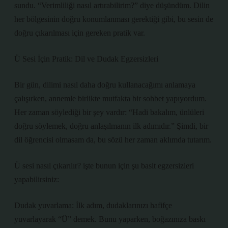
sundu. “Verimliliği nasıl artırabilirim?” diye düşündüm. Dilin
her bölgesinin doğru konumlanması gerektiği gibi, bu sesin de
doğru çıkarılması için gereken pratik var.
Ü Sesi İçin Pratik: Dil ve Dudak Egzersizleri
Bir gün, dilimi nasıl daha doğru kullanacağımı anlamaya
çalışırken, annemle birlikte mutfakta bir sohbet yapıyordum.
Her zaman söylediği bir şey vardır: “Hadi bakalım, ünlüleri
doğru söylemek, doğru anlaşılmanın ilk adımıdır.” Şimdi, bir
dil öğrencisi olmasam da, bu sözü her zaman aklımda tutarım.
Ü sesi nasıl çıkarılır? işte bunun için şu basit egzersizleri
yapabilirsiniz:
Dudak yuvarlama: İlk adım, dudaklarınızı hafifçe
yuvarlayarak “Ü” demek. Bunu yaparken, boğazınıza baskı