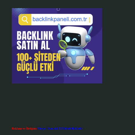
Reklam ve İletişim:
Skype: live:.cid.575569c608265c69