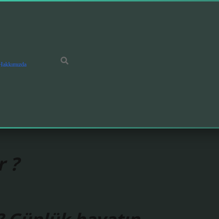
Hakkımızda
r ?