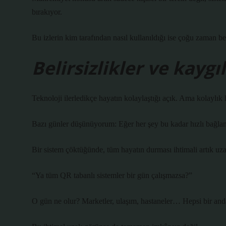
bırakıyor.
Bu izlerin kim tarafından nasıl kullanıldığı ise çoğu zaman bel
Belirsizlikler ve kaygı
Teknoloji ilerledikçe hayatın kolaylaştığı açık. Ama kolaylık
Bazı günler düşünüyorum: Eğer her şey bu kadar hızlı bağlan
Bir sistem çöktüğünde, tüm hayatın durması ihtimali artık uza
“Ya tüm QR tabanlı sistemler bir gün çalışmazsa?”
O gün ne olur? Marketler, ulaşım, hastaneler… Hepsi bir and