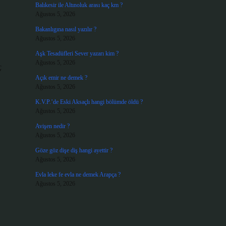
Balıkesir ile Altınoluk arası kaç km ?
Ağustos 5, 2026
Bakanlıgına nasıl yazılır ?
Ağustos 5, 2026
Aşk Tesadüfleri Sever yazarı kim ?
Ağustos 5, 2026
ç
Açık emir ne demek ?
Ağustos 5, 2026
K.V.P.’de Eski Aksaçlı hangi bölümde öldü ?
Ağustos 5, 2026
Avişen nedir ?
Ağustos 5, 2026
Göze göz dişe diş hangi ayettir ?
Ağustos 5, 2026
Evla leke fe evla ne demek Arapça ?
Ağustos 5, 2026