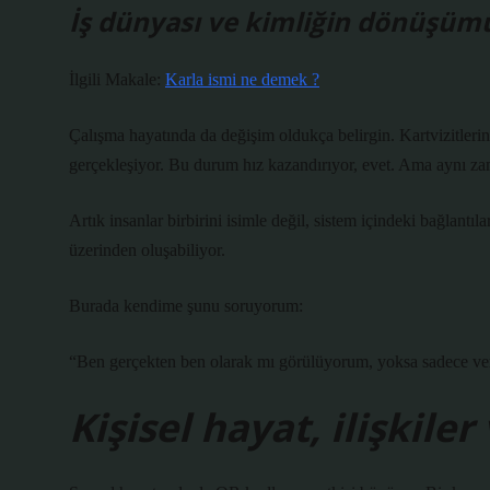
İş dünyası ve kimliğin dönüşüm
İlgili Makale:
Karla ismi ne demek ?
Çalışma hayatında da değişim oldukça belirgin. Kartvizitlerin yer
gerçekleşiyor. Bu durum hız kazandırıyor, evet. Ama aynı z
Artık insanlar birbirini isimle değil, sistem içindeki bağlantıl
üzerinden oluşabiliyor.
Burada kendime şunu soruyorum:
“Ben gerçekten ben olarak mı görülüyorum, yoksa sadece ver
Kişisel hayat, ilişkil