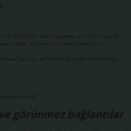
ü
ini dijital profiller alırken, toplantılara giriş bile bir tarama ile
amanda kimliğin daha soyut hale gelmesine neden oluyor.
arla tanıyor gibi. Bir iş görüşmesinde ilk izlenim bile bir kare kod
ilerimin toplamı mı?”
er ve görünmez bağlantılar