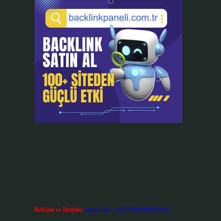
Reklam ve İletişim:
Skype: live:.cid.575569c608265c69