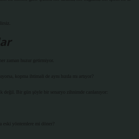
irsiz.
lar
 her zaman huzur getirmiyor.
ıyorsa, kopma ihtimali de aynı hızda mı artıyor?
k değil. Bir gün şöyle bir senaryo zihnimde canlanıyor:
a eski yöntemlere mi döner?