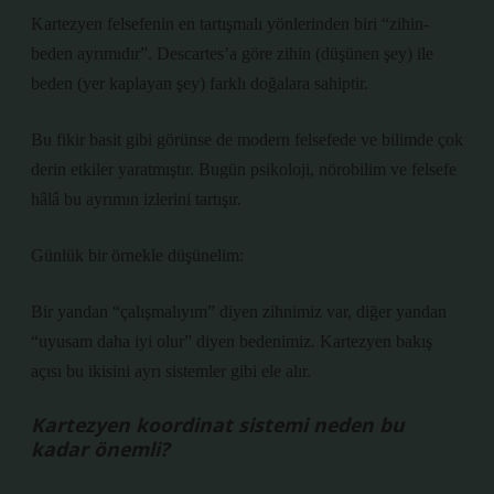
Kartezyen felsefenin en tartışmalı yönlerinden biri “zihin-
beden ayrımıdır”. Descartes’a göre zihin (düşünen şey) ile
beden (yer kaplayan şey) farklı doğalara sahiptir.
Bu fikir basit gibi görünse de modern felsefede ve bilimde çok
derin etkiler yaratmıştır. Bugün psikoloji, nörobilim ve felsefe
hâlâ bu ayrımın izlerini tartışır.
Günlük bir örnekle düşünelim:
Bir yandan “çalışmalıyım” diyen zihnimiz var, diğer yandan
“uyusam daha iyi olur” diyen bedenimiz. Kartezyen bakış
açısı bu ikisini ayrı sistemler gibi ele alır.
Kartezyen koordinat sistemi neden bu
kadar önemli?