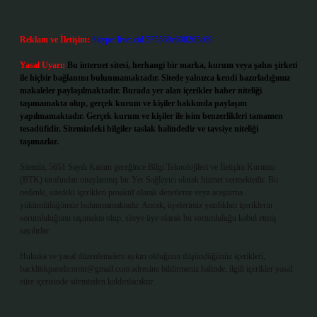
Reklam ve İletişim:
Skype: live:.cid.575569c608265c69
Yasal Uyarı:
Bu internet sitesi, herhangi bir marka, kurum veya şahıs şirketi
ile hiçbir bağlantısı bulunmamaktadır. Sitede yalnızca kendi hazırladığımız
makaleler paylaşılmaktadır. Burada yer alan içerikler haber niteliği
taşımamakta olup, gerçek kurum ve kişiler hakkında paylaşım
yapılmamaktadır. Gerçek kurum ve kişiler ile isim benzerlikleri tamamen
tesadüfidir. Sitemizdeki bilgiler taslak halindedir ve tavsiye niteliği
taşımazlar.
Sitemiz, 5651 Sayılı Kanun gereğince Bilgi Teknolojileri ve İletişim Kurumu
(BTK) tarafından onaylanmış bir Yer Sağlayıcı olarak hizmet vermektedir. Bu
nedenle, sitedeki içerikleri proaktif olarak denetleme veya araştırma
yükümlülüğümüz bulunmamaktadır. Ancak, üyelerimiz yazdıkları içeriklerin
sorumluluğunu taşımakta olup, siteye üye olarak bu sorumluluğu kabul etmiş
sayılırlar.
Hukuka ve yasal düzenlemelere aykırı olduğunu düşündüğünüz içerikleri,
backlinkpanelicomtr@gmail.com
adresine bildirmeniz halinde, ilgili içerikler yasal
süre içerisinde sitemizden kaldırılacaktır.