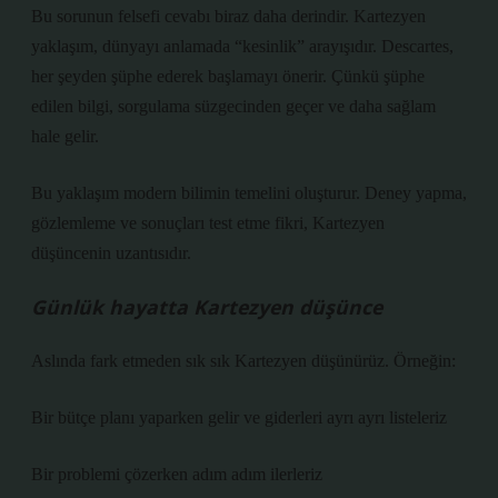
Bu sorunun felsefi cevabı biraz daha derindir. Kartezyen
yaklaşım, dünyayı anlamada “kesinlik” arayışıdır. Descartes,
her şeyden şüphe ederek başlamayı önerir. Çünkü şüphe
edilen bilgi, sorgulama süzgecinden geçer ve daha sağlam
hale gelir.
Bu yaklaşım modern bilimin temelini oluşturur. Deney yapma,
gözlemleme ve sonuçları test etme fikri, Kartezyen
düşüncenin uzantısıdır.
Günlük hayatta Kartezyen düşünce
Aslında fark etmeden sık sık Kartezyen düşünürüz. Örneğin:
Bir bütçe planı yaparken gelir ve giderleri ayrı ayrı listeleriz
Bir problemi çözerken adım adım ilerleriz