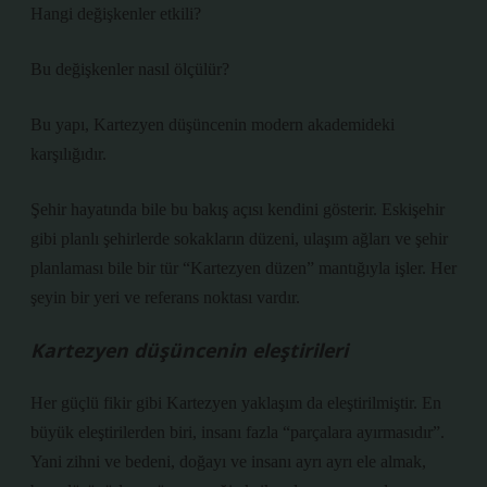
Hangi değişkenler etkili?
Bu değişkenler nasıl ölçülür?
Bu yapı, Kartezyen düşüncenin modern akademideki
karşılığıdır.
Şehir hayatında bile bu bakış açısı kendini gösterir. Eskişehir
gibi planlı şehirlerde sokakların düzeni, ulaşım ağları ve şehir
planlaması bile bir tür “Kartezyen düzen” mantığıyla işler. Her
şeyin bir yeri ve referans noktası vardır.
Kartezyen düşüncenin eleştirileri
Her güçlü fikir gibi Kartezyen yaklaşım da eleştirilmiştir. En
büyük eleştirilerden biri, insanı fazla “parçalara ayırmasıdır”.
Yani zihni ve bedeni, doğayı ve insanı ayrı ayrı ele almak,