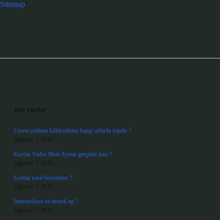
Sitemap
Sidebar
Son Yazılar
Limon çelikten köklendirme hangi aylarda yapılır ?
Ağustos 7, 2026
Kurtlar Vadisi Mete Aymar gerçekte kim ?
Ağustos 7, 2026
Kurtlar nasıl beslenirler ?
Ağustos 7, 2026
Intermediyer ne demek tıp ?
Ağustos 7, 2026