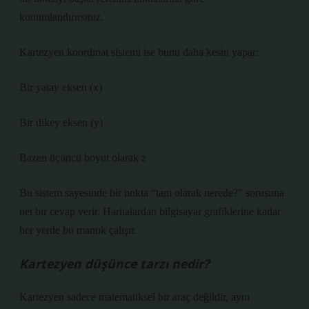
konumlandırırsınız.
Kartezyen koordinat sistemi ise bunu daha kesin yapar:
Bir yatay eksen (x)
Bir dikey eksen (y)
Bazen üçüncü boyut olarak z
Bu sistem sayesinde bir nokta “tam olarak nerede?” sorusuna
net bir cevap verir. Haritalardan bilgisayar grafiklerine kadar
her yerde bu mantık çalışır.
Kartezyen düşünce tarzı nedir?
Kartezyen sadece matematiksel bir araç değildir, aynı