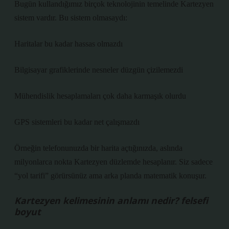
Bugün kullandığımız birçok teknolojinin temelinde Kartezyen
sistem vardır. Bu sistem olmasaydı:
Haritalar bu kadar hassas olmazdı
Bilgisayar grafiklerinde nesneler düzgün çizilemezdi
Mühendislik hesaplamaları çok daha karmaşık olurdu
GPS sistemleri bu kadar net çalışmazdı
Örneğin telefonunuzda bir harita açtığınızda, aslında
milyonlarca nokta Kartezyen düzlemde hesaplanır. Siz sadece
“yol tarifi” görürsünüz ama arka planda matematik konuşur.
Kartezyen kelimesinin anlamı nedir? felsefi
boyut