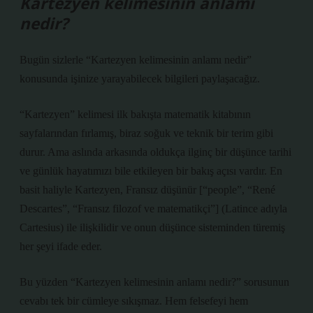
Kartezyen kelimesinin anlamı
nedir?
Bugün sizlerle “Kartezyen kelimesinin anlamı nedir”
konusunda işinize yarayabilecek bilgileri paylaşacağız.
“Kartezyen” kelimesi ilk bakışta matematik kitabının
sayfalarından fırlamış, biraz soğuk ve teknik bir terim gibi
durur. Ama aslında arkasında oldukça ilginç bir düşünce tarihi
ve günlük hayatımızı bile etkileyen bir bakış açısı vardır. En
basit haliyle Kartezyen, Fransız düşünür
[“people”, “René
Descartes”, “Fransız filozof ve matematikçi”]
(Latince adıyla
Cartesius) ile ilişkilidir ve onun düşünce sisteminden türemiş
her şeyi ifade eder.
Bu yüzden “Kartezyen kelimesinin anlamı nedir?” sorusunun
cevabı tek bir cümleye sıkışmaz. Hem felsefeyi hem