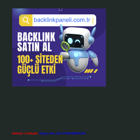
Reklam ve İletişim:
Skype: live:.cid.575569c608265c69