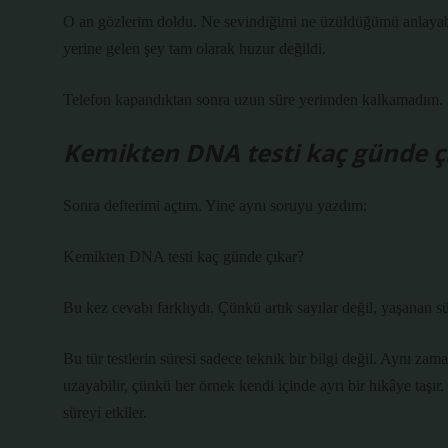
O an gözlerim doldu. Ne sevindiğimi ne üzüldüğümü anlayabi
yerine gelen şey tam olarak huzur değildi.
Telefon kapandıktan sonra uzun süre yerimden kalkamadım.
Kemikten DNA testi kaç günde ç
Sonra defterimi açtım. Yine aynı soruyu yazdım:
Kemikten DNA testi kaç günde çıkar?
Bu kez cevabı farklıydı. Çünkü artık sayılar değil, yaşanan s
Bu tür testlerin süresi sadece teknik bir bilgi değil. Aynı zam
uzayabilir, çünkü her örnek kendi içinde ayrı bir hikâye taş
süreyi etkiler.