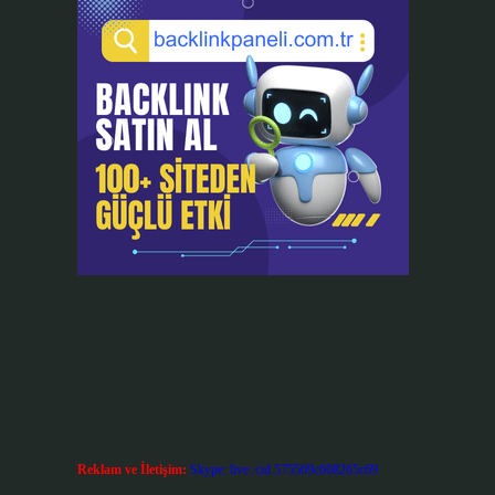
i
Reklam ve İletişim:
Skype: live:.cid.575569c608265c69