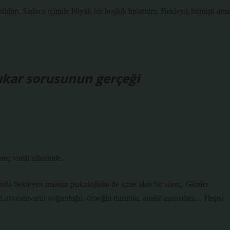
ldim. Sadece içimde büyük bir boşluk hissettim. Bekleyiş bitmişti ama
ıkar sorusunun gerçeği
üreç vardı zihnimde.
anda bekleyen insanın psikolojisini de içine alan bir süreç. Günler
ır. Laboratuvarın yoğunluğu, örneğin durumu, analiz aşamaları… Hepsi