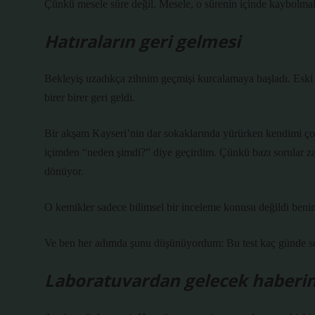
Çünkü mesele süre değil. Mesele, o sürenin içinde kaybolma
Hatıraların geri gelmesi
Bekleyiş uzadıkça zihnim geçmişi kurcalamaya başladı. Eski
birer birer geri geldi.
Bir akşam Kayseri’nin dar sokaklarında yürürken kendimi 
içimden “neden şimdi?” diye geçirdim. Çünkü bazı sorular zama
dönüyor.
O kemikler sadece bilimsel bir inceleme konusu değildi benim 
Ve ben her adımda şunu düşünüyordum: Bu test kaç günde s
Laboratuvardan gelecek haberin 