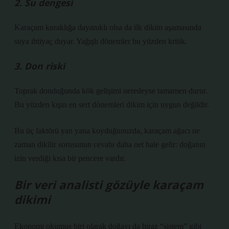
2. Su dengesi
Karaçam kuraklığa dayanıklı olsa da ilk dikim aşamasında
suya ihtiyaç duyar. Yağışlı dönemler bu yüzden kritik.
3. Don riski
Toprak donduğunda kök gelişimi neredeyse tamamen durur.
Bu yüzden kışın en sert dönemleri dikim için uygun değildir.
Bu üç faktörü yan yana koyduğunuzda, karaçam ağacı ne
zaman dikilir sorusunun cevabı daha net hale gelir: doğanın
izin verdiği kısa bir pencere vardır.
Bir veri analisti gözüyle karaçam
dikimi
Ekonomi okumuş biri olarak doğayı da biraz “sistem” gibi