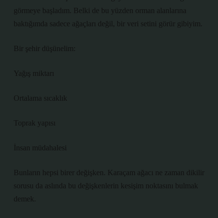
görmeye başladım. Belki de bu yüzden orman alanlarına
baktığımda sadece ağaçları değil, bir veri setini görür gibiyim.
Bir şehir düşünelim:
Yağış miktarı
Ortalama sıcaklık
Toprak yapısı
İnsan müdahalesi
Bunların hepsi birer değişken. Karaçam ağacı ne zaman dikilir
sorusu da aslında bu değişkenlerin kesişim noktasını bulmak
demek.