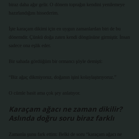
biraz daha ağır gelir. O dönem toprağın kendini yenilemeye
hazırlandığını hissederim.
İşte karaçam dikimi için en uygun zamanlardan biri de bu
dönemdir. Çünkü doğa zaten kendi döngüsüne girmiştir. İnsan
sadece ona eşlik eder.
Bir sahada gördüğüm bir ormancı şöyle demişti:
“Biz ağaç dikmiyoruz, doğanın işini kolaylaştırıyoruz.”
O cümle basit ama çok şey anlatıyor.
Karaçam ağacı ne zaman dikilir?
Aslında doğru soru biraz farklı
Zamanla şunu fark ettim: Belki de soru “karaçam ağacı ne