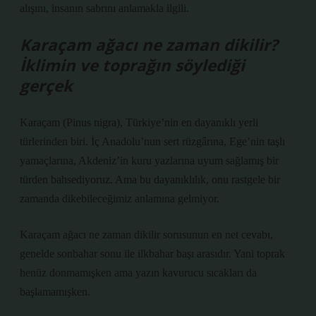
alışını, insanın sabrını anlamakla ilgili.
Karaçam ağacı ne zaman dikilir?
İklimin ve toprağın söylediği
gerçek
Karaçam (Pinus nigra), Türkiye’nin en dayanıklı yerli
türlerinden biri. İç Anadolu’nun sert rüzgârına, Ege’nin taşlı
yamaçlarına, Akdeniz’in kuru yazlarına uyum sağlamış bir
türden bahsediyoruz. Ama bu dayanıklılık, onu rastgele bir
zamanda dikebileceğimiz anlamına gelmiyor.
Karaçam ağacı ne zaman dikilir sorusunun en net cevabı,
genelde sonbahar sonu ile ilkbahar başı arasıdır. Yani toprak
henüz donmamışken ama yazın kavurucu sıcakları da
başlamamışken.