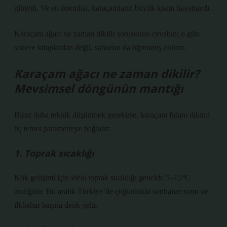
gibiydi. Ve en önemlisi, karaçamların büyük kısmı hayattaydı.
Karaçam ağacı ne zaman dikilir sorusunun cevabını o gün
sadece kitaplardan değil, sahadan da öğrenmiş oldum.
Karaçam ağacı ne zaman dikilir?
Mevsimsel döngünün mantığı
Biraz daha teknik düşünmek gerekirse, karaçam fidanı dikimi
üç temel parametreye bağlıdır:
1. Toprak sıcaklığı
Kök gelişimi için ideal toprak sıcaklığı genelde 5–15°C
aralığıdır. Bu aralık Türkiye’de çoğunlukla sonbahar sonu ve
ilkbahar başına denk gelir.