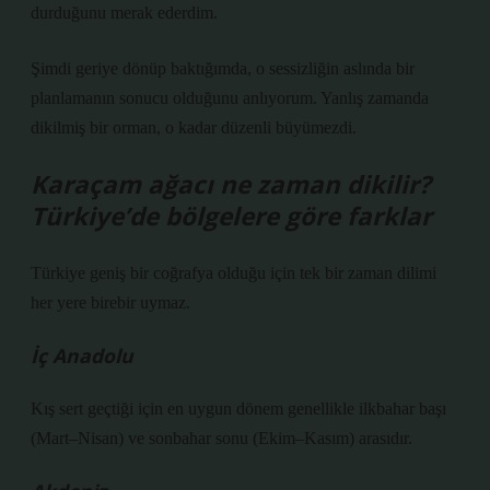
durduğunu merak ederdim.
Şimdi geriye dönüp baktığımda, o sessizliğin aslında bir
planlamanın sonucu olduğunu anlıyorum. Yanlış zamanda
dikilmiş bir orman, o kadar düzenli büyümezdi.
Karaçam ağacı ne zaman dikilir?
Türkiye’de bölgelere göre farklar
Türkiye geniş bir coğrafya olduğu için tek bir zaman dilimi
her yere birebir uymaz.
İç Anadolu
Kış sert geçtiği için en uygun dönem genellikle ilkbahar başı
(Mart–Nisan) ve sonbahar sonu (Ekim–Kasım) arasıdır.