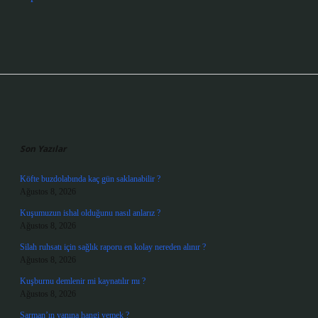
Sidebar
Son Yazılar
Köfte buzdolabında kaç gün saklanabilir ?
Ağustos 8, 2026
Kuşumuzun ishal olduğunu nasıl anlarız ?
Ağustos 8, 2026
Silah ruhsatı için sağlık raporu en kolay nereden alınır ?
Ağustos 8, 2026
Kuşburnu demlenir mi kaynatılır mı ?
Ağustos 8, 2026
Sarman’ın yanına hangi yemek ?