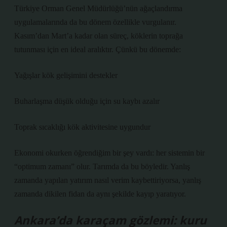
Türkiye Orman Genel Müdürlüğü’nün ağaçlandırma
uygulamalarında da bu dönem özellikle vurgulanır.
Kasım’dan Mart’a kadar olan süreç, köklerin toprağa
tutunması için en ideal aralıktır. Çünkü bu dönemde:
Yağışlar kök gelişimini destekler
Buharlaşma düşük olduğu için su kaybı azalır
Toprak sıcaklığı kök aktivitesine uygundur
Ekonomi okurken öğrendiğim bir şey vardı: her sistemin bir
“optimum zamanı” olur. Tarımda da bu böyledir. Yanlış
zamanda yapılan yatırım nasıl verim kaybettiriyorsa, yanlış
zamanda dikilen fidan da aynı şekilde kayıp yaratıyor.
Ankara’da karaçam gözlemi: kuru