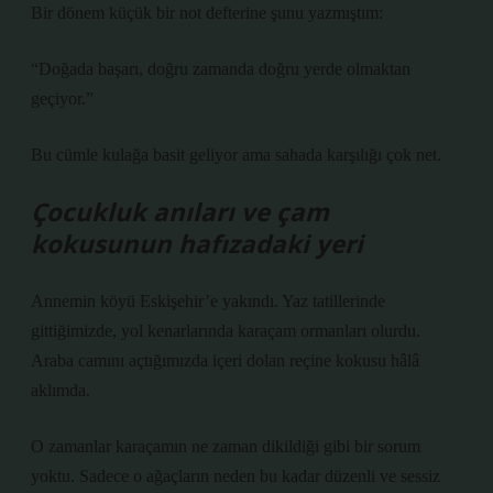
Bir dönem küçük bir not defterine şunu yazmıştım:
“Doğada başarı, doğru zamanda doğru yerde olmaktan
geçiyor.”
Bu cümle kulağa basit geliyor ama sahada karşılığı çok net.
Çocukluk anıları ve çam
kokusunun hafızadaki yeri
Annemin köyü Eskişehir’e yakındı. Yaz tatillerinde
gittiğimizde, yol kenarlarında karaçam ormanları olurdu.
Araba camını açtığımızda içeri dolan reçine kokusu hâlâ
aklımda.
O zamanlar karaçamın ne zaman dikildiği gibi bir sorum
yoktu. Sadece o ağaçların neden bu kadar düzenli ve sessiz