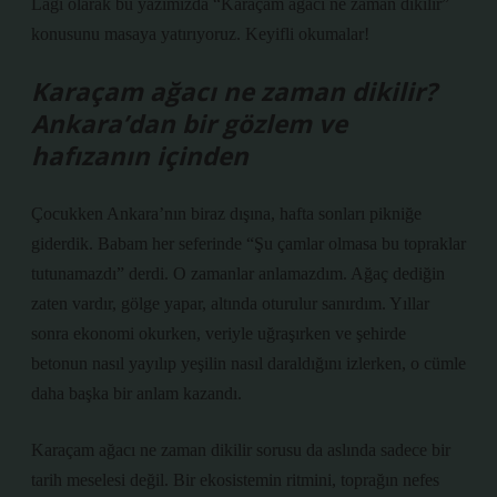
Lagi olarak bu yazımızda “Karaçam ağacı ne zaman dikilir”
konusunu masaya yatırıyoruz. Keyifli okumalar!
Karaçam ağacı ne zaman dikilir?
Ankara’dan bir gözlem ve
hafızanın içinden
Çocukken Ankara’nın biraz dışına, hafta sonları pikniğe
giderdik. Babam her seferinde “Şu çamlar olmasa bu topraklar
tutunamazdı” derdi. O zamanlar anlamazdım. Ağaç dediğin
zaten vardır, gölge yapar, altında oturulur sanırdım. Yıllar
sonra ekonomi okurken, veriyle uğraşırken ve şehirde
betonun nasıl yayılıp yeşilin nasıl daraldığını izlerken, o cümle
daha başka bir anlam kazandı.
Karaçam ağacı ne zaman dikilir sorusu da aslında sadece bir
tarih meselesi değil. Bir ekosistemin ritmini, toprağın nefes