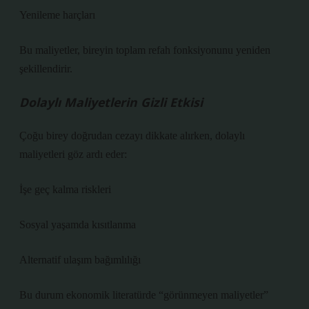
Yenileme harçları
Bu maliyetler, bireyin toplam refah fonksiyonunu yeniden
şekillendirir.
Dolaylı Maliyetlerin Gizli Etkisi
Çoğu birey doğrudan cezayı dikkate alırken, dolaylı
maliyetleri göz ardı eder:
İşe geç kalma riskleri
Sosyal yaşamda kısıtlanma
Alternatif ulaşım bağımlılığı
Bu durum ekonomik literatürde “görünmeyen maliyetler”