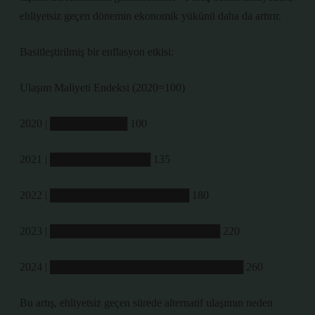
ehliyetsiz geçen dönemin ekonomik yükünü daha da artırır.
Basitleştirilmiş bir enflasyon etkisi:
Ulaşım Maliyeti Endeksi (2020=100)
2020 | ██████████ 100
2021 | █████████████ 135
2022 | ██████████████████ 180
2023 | ██████████████████████ 220
2024 | █████████████████████████ 260
Bu artış, ehliyetsiz geçen sürede alternatif ulaşımın neden