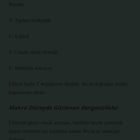
Burada:
Y: Toplam üretkenlik
L: İş gücü
T: Ulaşım süresi etkinliği
E: Verimlilik katsayısı
Ehliyet kaybı T değişkenini düşürür. Bu da doğrudan üretim
kapasitesini etkiler.
Makro Düzeyde Gözlenen
dengesizlikler
Ehliyetin geçici olarak alınması, özellikle büyük şehirlerde
ulaşım talebinde ani kaymalar yaratır. Bu da şu sonuçları
doğurur: