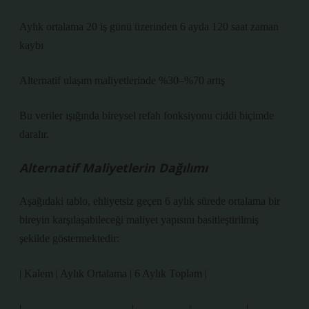
Aylık ortalama 20 iş günü üzerinden 6 ayda 120 saat zaman
kaybı
Alternatif ulaşım maliyetlerinde %30–%70 artış
Bu veriler ışığında bireysel refah fonksiyonu ciddi biçimde
daralır.
Alternatif Maliyetlerin Dağılımı
Aşağıdaki tablo, ehliyetsiz geçen 6 aylık sürede ortalama bir
bireyin karşılaşabileceği maliyet yapısını basitleştirilmiş
şekilde göstermektedir:
| Kalem | Aylık Ortalama | 6 Aylık Toplam |
| —————————– | ————– | ————– |