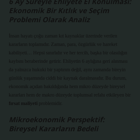
6 Ay Süreyle Ehliyete El Konulması:
Ekonomik Bir Kıtlık ve Seçim
Problemi Olarak Analiz
İnsan hayatı çoğu zaman kıt kaynaklar üzerinde verilen
kararların toplamıdır. Zaman, para, özgürlük ve hareket
kabiliyeti… Hepsi sınırlıdır ve her tercih, başka bir olasılığın
kaybını beraberinde getirir. Ehliyetin 6 aylığına geri alınması
da yalnızca hukuki bir yaptırım değil, aynı zamanda bireyin
günlük yaşamında ciddi bir kaynak daralmasıdır. Bu durum,
ekonomik açıdan bakıldığında hem mikro düzeyde bireysel
kararları hem de makro düzeyde toplumsal refahı etkileyen bir
fırsat maliyeti
problemidir.
Mikroekonomik Perspektif:
Bireysel Kararların Bedeli