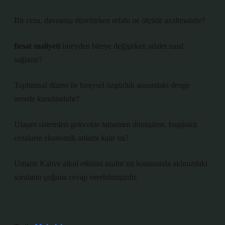
Bir ceza, davranışı düzeltirken refahı ne ölçüde azaltmalıdır?
fırsat maliyeti
bireyden bireye değişirken adalet nasıl
sağlanır?
Toplumsal düzen ile bireysel özgürlük arasındaki denge
nerede kurulmalıdır?
Ulaşım sistemleri gelecekte tamamen dönüşürse, bugünkü
cezaların ekonomik anlamı kalır mı?
Umarız Kahve alkol etkisini azaltır mı konusunda aklınızdaki
soruların çoğuna cevap verebilmişizdir.