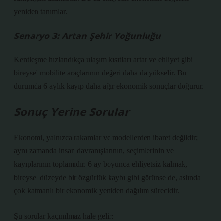
yeniden tanımlar.
Senaryo 3: Artan Şehir Yoğunluğu
Kentleşme hızlandıkça ulaşım kısıtları artar ve ehliyet gibi
bireysel mobilite araçlarının değeri daha da yükselir. Bu
durumda 6 aylık kayıp daha ağır ekonomik sonuçlar doğurur.
Sonuç Yerine Sorular
Ekonomi, yalnızca rakamlar ve modellerden ibaret değildir;
aynı zamanda insan davranışlarının, seçimlerinin ve
kayıplarının toplamıdır. 6 ay boyunca ehliyetsiz kalmak,
bireysel düzeyde bir özgürlük kaybı gibi görünse de, aslında
çok katmanlı bir ekonomik yeniden dağılım sürecidir.
Şu sorular kaçınılmaz hale gelir: