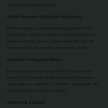
ve bilişsel yanlılıklarla şekillenir.
Kayıp Aversion (Kayıptan Kaçınma)
Bireyler, kazançtan çok kayıplara daha güçlü tepki verir.
Ehliyet kaybı, yalnızca bir ulaşım aracının kaybı değil, aynı
zamanda özgürlük algısının azalması olarak hissedilir. Bu
durum stres düzeyini artırır ve karar kalitesini düşürür.
Gecikme İndirgeme Etkisi
Ehliyetin geri alınma süreci genellikle 6 aylık bir zaman
dilimine yayılır. Bireyler bu süreci uzun vadeli bir maliyet
olarak değil, kısa vadeli bir “ceza dönemi” olarak algılar. Bu
da davranışsal uyum sürecini yavaşlatır.
Alışkanlık Çöküşü