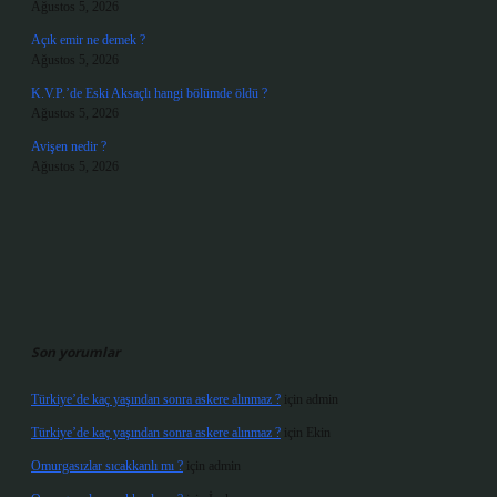
Ağustos 5, 2026
Açık emir ne demek ?
Ağustos 5, 2026
K.V.P.’de Eski Aksaçlı hangi bölümde öldü ?
Ağustos 5, 2026
Avişen nedir ?
Ağustos 5, 2026
Son yorumlar
Türkiye’de kaç yaşından sonra askere alınmaz ?
için
admin
Türkiye’de kaç yaşından sonra askere alınmaz ?
için
Ekin
Omurgasızlar sıcakkanlı mı ?
için
admin