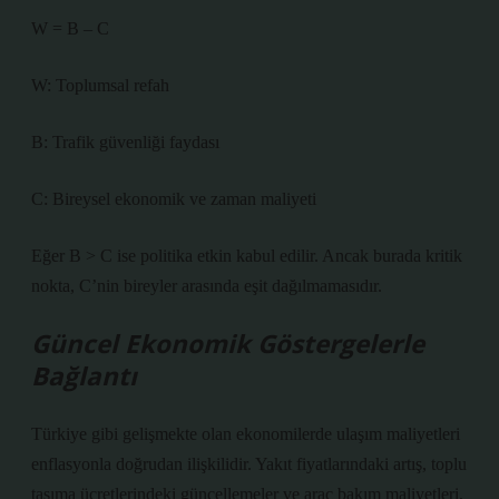
W = B – C
W: Toplumsal refah
B: Trafik güvenliği faydası
C: Bireysel ekonomik ve zaman maliyeti
Eğer B > C ise politika etkin kabul edilir. Ancak burada kritik
nokta, C’nin bireyler arasında eşit dağılmamasıdır.
Güncel Ekonomik Göstergelerle
Bağlantı
Türkiye gibi gelişmekte olan ekonomilerde ulaşım maliyetleri
enflasyonla doğrudan ilişkilidir. Yakıt fiyatlarındaki artış, toplu
taşıma ücretlerindeki güncellemeler ve araç bakım maliyetleri,