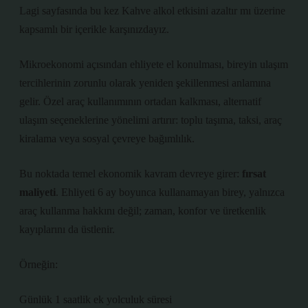
Lagi sayfasında bu kez Kahve alkol etkisini azaltır mı üzerine
kapsamlı bir içerikle karşınızdayız.
Mikroekonomi açısından ehliyete el konulması, bireyin ulaşım
tercihlerinin zorunlu olarak yeniden şekillenmesi anlamına
gelir. Özel araç kullanımının ortadan kalkması, alternatif
ulaşım seçeneklerine yönelimi artırır: toplu taşıma, taksi, araç
kiralama veya sosyal çevreye bağımlılık.
Bu noktada temel ekonomik kavram devreye girer:
fırsat
maliyeti
. Ehliyeti 6 ay boyunca kullanamayan birey, yalnızca
araç kullanma hakkını değil; zaman, konfor ve üretkenlik
kayıplarını da üstlenir.
Örneğin:
Günlük 1 saatlik ek yolculuk süresi