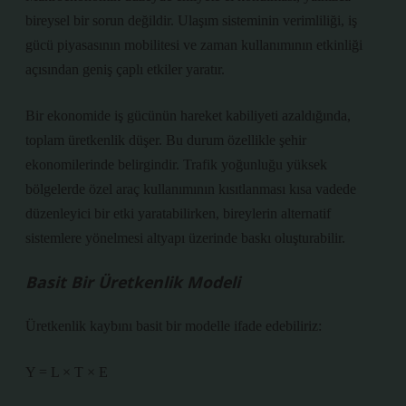
bireysel bir sorun değildir. Ulaşım sisteminin verimliliği, iş
gücü piyasasının mobilitesi ve zaman kullanımının etkinliği
açısından geniş çaplı etkiler yaratır.
Bir ekonomide iş gücünün hareket kabiliyeti azaldığında,
toplam üretkenlik düşer. Bu durum özellikle şehir
ekonomilerinde belirgindir. Trafik yoğunluğu yüksek
bölgelerde özel araç kullanımının kısıtlanması kısa vadede
düzenleyici bir etki yaratabilirken, bireylerin alternatif
sistemlere yönelmesi altyapı üzerinde baskı oluşturabilir.
Basit Bir Üretkenlik Modeli
Üretkenlik kaybını basit bir modelle ifade edebiliriz:
Y = L × T × E