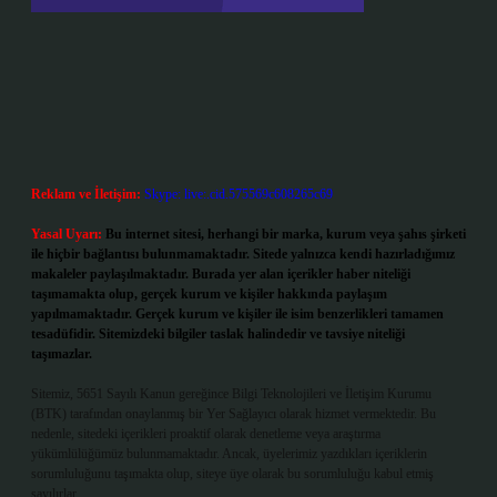
Reklam ve İletişim:
Skype: live:.cid.575569c608265c69
Yasal Uyarı:
Bu internet sitesi, herhangi bir marka, kurum veya şahıs şirketi
ile hiçbir bağlantısı bulunmamaktadır. Sitede yalnızca kendi hazırladığımız
makaleler paylaşılmaktadır. Burada yer alan içerikler haber niteliği
taşımamakta olup, gerçek kurum ve kişiler hakkında paylaşım
yapılmamaktadır. Gerçek kurum ve kişiler ile isim benzerlikleri tamamen
tesadüfidir. Sitemizdeki bilgiler taslak halindedir ve tavsiye niteliği
taşımazlar.
Sitemiz, 5651 Sayılı Kanun gereğince Bilgi Teknolojileri ve İletişim Kurumu
(BTK) tarafından onaylanmış bir Yer Sağlayıcı olarak hizmet vermektedir. Bu
nedenle, sitedeki içerikleri proaktif olarak denetleme veya araştırma
yükümlülüğümüz bulunmamaktadır. Ancak, üyelerimiz yazdıkları içeriklerin
sorumluluğunu taşımakta olup, siteye üye olarak bu sorumluluğu kabul etmiş
sayılırlar.