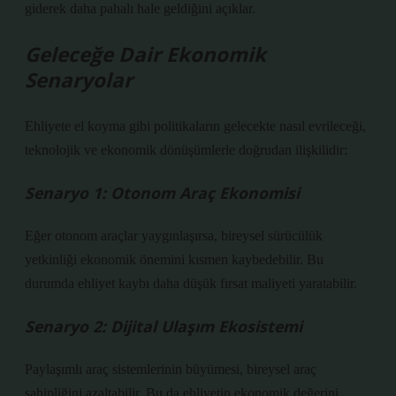
giderek daha pahalı hale geldiğini açıklar.
Geleceğe Dair Ekonomik
Senaryolar
Ehliyete el koyma gibi politikaların gelecekte nasıl evrileceği,
teknolojik ve ekonomik dönüşümlerle doğrudan ilişkilidir:
Senaryo 1: Otonom Araç Ekonomisi
Eğer otonom araçlar yaygınlaşırsa, bireysel sürücülük
yetkinliği ekonomik önemini kısmen kaybedebilir. Bu
durumda ehliyet kaybı daha düşük fırsat maliyeti yaratabilir.
Senaryo 2: Dijital Ulaşım Ekosistemi
Paylaşımlı araç sistemlerinin büyümesi, bireysel araç
sahipliğini azaltabilir. Bu da ehliyetin ekonomik değerini