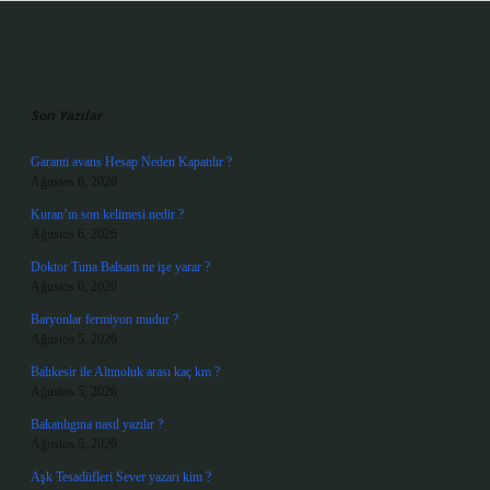
Sidebar
Son Yazılar
Garanti avans Hesap Neden Kapatılır ?
Ağustos 6, 2026
Kuran’ın son kelimesi nedir ?
Ağustos 6, 2026
Doktor Tuna Balsam ne işe yarar ?
Ağustos 6, 2026
Baryonlar fermiyon mudur ?
Ağustos 5, 2026
Balıkesir ile Altınoluk arası kaç km ?
Ağustos 5, 2026
Bakanlıgına nasıl yazılır ?
Ağustos 5, 2026
Aşk Tesadüfleri Sever yazarı kim ?