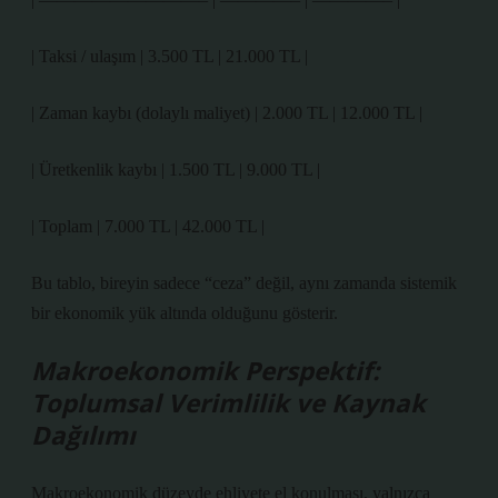
| Taksi / ulaşım | 3.500 TL | 21.000 TL |
| Zaman kaybı (dolaylı maliyet) | 2.000 TL | 12.000 TL |
| Üretkenlik kaybı | 1.500 TL | 9.000 TL |
| Toplam | 7.000 TL | 42.000 TL |
Bu tablo, bireyin sadece “ceza” değil, aynı zamanda sistemik
bir ekonomik yük altında olduğunu gösterir.
Makroekonomik Perspektif:
Toplumsal Verimlilik ve Kaynak
Dağılımı
Makroekonomik düzeyde ehliyete el konulması, yalnızca