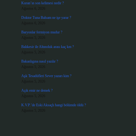
Kuran’ın son kelimesi nedir ?
Ağustos 6, 2026
Doktor Tuna Balsam ne işe yarar ?
Ağustos 6, 2026
Baryonlar fermiyon mudur ?
Ağustos 5, 2026
Balıkesir ile Altınoluk arası kaç km ?
Ağustos 5, 2026
Bakanlıgına nasıl yazılır ?
Ağustos 5, 2026
Aşk Tesadüfleri Sever yazarı kim ?
Ağustos 5, 2026
Açık emir ne demek ?
Ağustos 5, 2026
K.V.P.’de Eski Aksaçlı hangi bölümde öldü ?
Ağustos 5, 2026