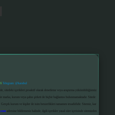
26
Telegram: @karabul
le, sitedeki içerikleri proaktif olarak denetleme veya araştırma yükümlülüğümüz
ir marka, kurum veya şahıs şirketi ile hiçbir bağlantısı bulunmamaktadır. Sitede
 Gerçek kurum ve kişiler ile isim benzerlikleri tamamen tesadüfidir. Sitemiz, kar
.com
adresine bildirmeniz halinde, ilgili içerikler yasal süre içerisinde sitemizden