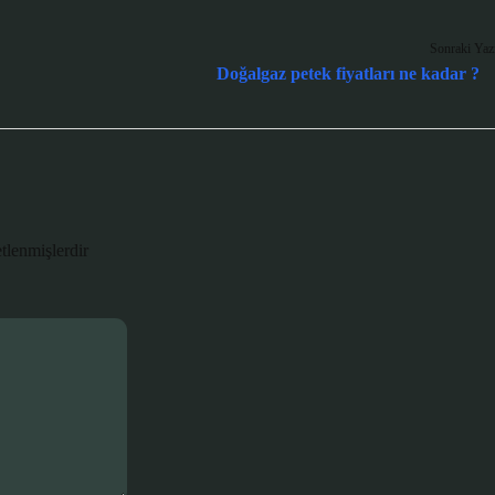
Sonraki Yaz
Doğalgaz petek fiyatları ne kadar ?
etlenmişlerdir