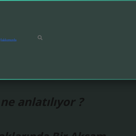
Hakkımızda
ne anlatılıyor ?