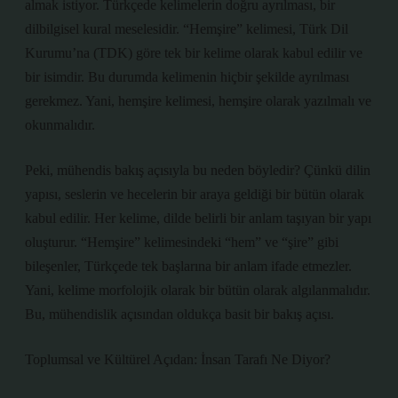
almak istiyor. Türkçede kelimelerin doğru ayrılması, bir
dilbilgisel kural meselesidir. “Hemşire” kelimesi, Türk Dil
Kurumu’na (TDK) göre tek bir kelime olarak kabul edilir ve
bir isimdir. Bu durumda kelimenin hiçbir şekilde ayrılması
gerekmez. Yani, hemşire kelimesi, hemşire olarak yazılmalı ve
okunmalıdır.
Peki, mühendis bakış açısıyla bu neden böyledir? Çünkü dilin
yapısı, seslerin ve hecelerin bir araya geldiği bir bütün olarak
kabul edilir. Her kelime, dilde belirli bir anlam taşıyan bir yapı
oluşturur. “Hemşire” kelimesindeki “hem” ve “şire” gibi
bileşenler, Türkçede tek başlarına bir anlam ifade etmezler.
Yani, kelime morfolojik olarak bir bütün olarak algılanmalıdır.
Bu, mühendislik açısından oldukça basit bir bakış açısı.
Toplumsal ve Kültürel Açıdan: İnsan Tarafı Ne Diyor?