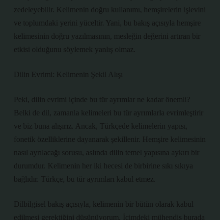
zedeleyebilir. Kelimenin doğru kullanımı, hemşirelerin işlevini
ve toplumdaki yerini yüceltir. Yani, bu bakış açısıyla hemşire
kelimesinin doğru yazılmasının, mesleğin değerini artıran bir
etkisi olduğunu söylemek yanlış olmaz.
Dilin Evrimi: Kelimenin Şekil Alışı
Peki, dilin evrimi içinde bu tür ayrımlar ne kadar önemli?
Belki de dil, zamanla kelimeleri bu tür ayrımlarla evrimleştirir
ve biz buna alışırız. Ancak, Türkçede kelimelerin yapısı,
fonetik özelliklerine dayanarak şekillenir. Hemşire kelimesinin
nasıl ayrılacağı sorusu, aslında dilin temel yapısına aykırı bir
durumdur. Kelimenin her iki hecesi de birbirine sıkı sıkıya
bağlıdır. Türkçe, bu tür ayrımları kabul etmez.
Dilbilgisel bakış açısıyla, kelimenin bir bütün olarak kabul
edilmesi gerektiğini düşünüyorum. İçimdeki mühendis burada