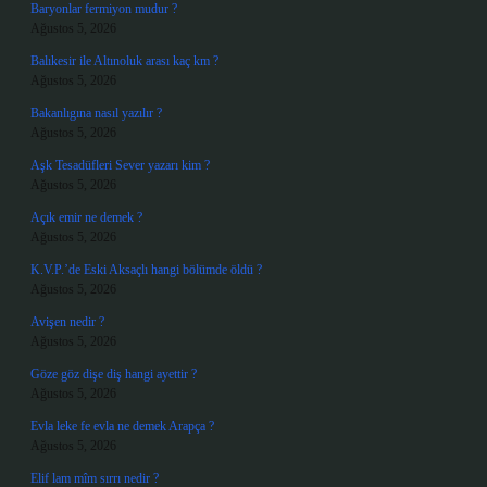
Baryonlar fermiyon mudur ?
Ağustos 5, 2026
Balıkesir ile Altınoluk arası kaç km ?
Ağustos 5, 2026
Bakanlıgına nasıl yazılır ?
Ağustos 5, 2026
Aşk Tesadüfleri Sever yazarı kim ?
Ağustos 5, 2026
Açık emir ne demek ?
Ağustos 5, 2026
K.V.P.’de Eski Aksaçlı hangi bölümde öldü ?
Ağustos 5, 2026
Avişen nedir ?
Ağustos 5, 2026
Göze göz dişe diş hangi ayettir ?
Ağustos 5, 2026
Evla leke fe evla ne demek Arapça ?
Ağustos 5, 2026
Elif lam mîm sırrı nedir ?