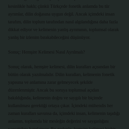
kesinlikle haklı; çünkü Türkçede fonetik anlamda bu tür
ayrımlar, dilin doğasına uygun değil. Ancak içimdeki insan
tarafım, dilin toplum tarafından nasıl algılandığına daha fazla
dikkat ediyor ve kelimenin yanlış ayrımının, toplumsal olarak
yanlış bir izlenim bırakabileceğini düşünüyor.
Sonuç: Hemşire Kelimesi Nasıl Ayrılmalı?
Sonuç olarak, hemşire kelimesi, dilin kuralları açısından bir
bütün olarak yazılmalıdır. Dilin kuralları, kelimenin fonetik
yapısına ve anlamına zarar gelmeyecek şekilde
düzenlenmiştir. Ancak bu soruya toplumsal açıdan
bakıldığında, kelimenin doğru ve saygılı bir biçimde
kullanılması gerektiği ortaya çıkar. İçimdeki mühendis her
zaman kuralları savunsa da, içimdeki insan, kelimenin taşıdığı
anlamın, toplumda bir mesleğin değerini ve saygınlığını
yansıttığını hatırlatıyor. Bu nedenle, hemşire kelimesi hiçbir