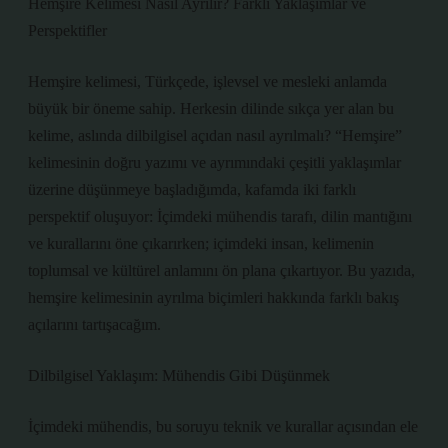
Hemşire Kelimesi Nasıl Ayrılır? Farklı Yaklaşımlar ve
Perspektifler
Hemşire kelimesi, Türkçede, işlevsel ve mesleki anlamda
büyük bir öneme sahip. Herkesin dilinde sıkça yer alan bu
kelime, aslında dilbilgisel açıdan nasıl ayrılmalı? “Hemşire”
kelimesinin doğru yazımı ve ayrımındaki çeşitli yaklaşımlar
üzerine düşünmeye başladığımda, kafamda iki farklı
perspektif oluşuyor: İçimdeki mühendis tarafı, dilin mantığını
ve kurallarını öne çıkarırken; içimdeki insan, kelimenin
toplumsal ve kültürel anlamını ön plana çıkartıyor. Bu yazıda,
hemşire kelimesinin ayrılma biçimleri hakkında farklı bakış
açılarını tartışacağım.
Dilbilgisel Yaklaşım: Mühendis Gibi Düşünmek
İçimdeki mühendis, bu soruyu teknik ve kurallar açısından ele