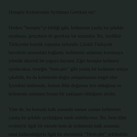
Hemşire Kelimesinin Ayrılması Gereksiz mi?
Herkes “hemşire”yi bildiği gibi, kelimenin yanlış bir şekilde
ayrılması, gerçekten de gereksiz bir sorundur. Bu, özellikle
Türkçenin fonetik yapısına aykırıdır. Çünkü Türkçede
hecelerin arasındaki bağlantı, kelimenin anlamını korumaya
yönelik düzenli bir yapıya dayanır. Eğer hemşire kelimesi
ayrılacaksa, örneğin “hem-şire” gibi yanlış bir kullanım ortaya
çıkabilir, bu da kelimenin doğru anlaşılmasına engel olur.
İçimdeki mühendis, bunun dilin doğasına ters olduğunu ve
kelimenin anlamını bozan bir yaklaşım olduğunu söyler.
Yine de, bu konuda halk arasında zaman zaman kelimenin
yanlış bir şekilde ayrıldığına tanık olabiliyoruz. Bu, hem dilin
evrimiyle ilgili bir mesele hem de kelimenin halk arasında
nasıl kullanıldığıyla ilgili bir durumdur. “Hem-şire” şeklindeki