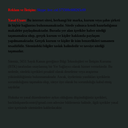
Reklam ve İletişim:
Skype: live:.cid.575569c608265c69
Yasal Uyarı:
Bu internet sitesi, herhangi bir marka, kurum veya şahıs şirketi
ile hiçbir bağlantısı bulunmamaktadır. Sitede yalnızca kendi hazırladığımız
makaleler paylaşılmaktadır. Burada yer alan içerikler haber niteliği
taşımamakta olup, gerçek kurum ve kişiler hakkında paylaşım
yapılmamaktadır. Gerçek kurum ve kişiler ile isim benzerlikleri tamamen
tesadüfidir. Sitemizdeki bilgiler taslak halindedir ve tavsiye niteliği
taşımazlar.
Sitemiz, 5651 Sayılı Kanun gereğince Bilgi Teknolojileri ve İletişim Kurumu
(BTK) tarafından onaylanmış bir Yer Sağlayıcı olarak hizmet vermektedir. Bu
nedenle, sitedeki içerikleri proaktif olarak denetleme veya araştırma
yükümlülüğümüz bulunmamaktadır. Ancak, üyelerimiz yazdıkları içeriklerin
sorumluluğunu taşımakta olup, siteye üye olarak bu sorumluluğu kabul etmiş
sayılırlar.
Hukuka ve yasal düzenlemelere aykırı olduğunu düşündüğünüz içerikleri,
backlinkpanelicomtr@gmail.com
adresine bildirmeniz halinde, ilgili içerikler yasal
süre içerisinde sitemizden kaldırılacaktır.