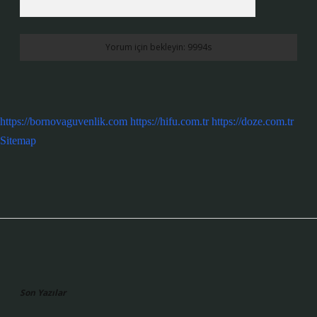
https://bornovaguvenlik.com
https://hifu.com.tr
https://doze.com.tr
Sitemap
Sidebar
Son Yazılar