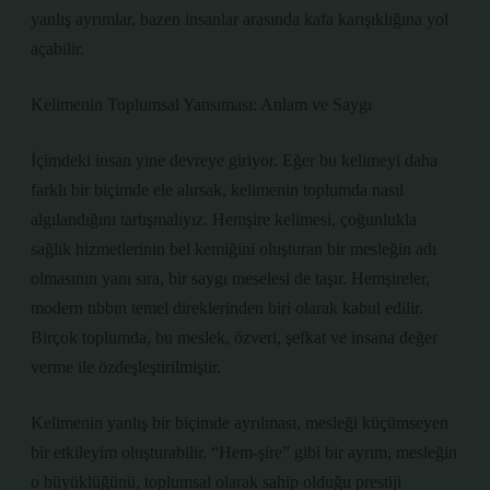
yanlış ayrımlar, bazen insanlar arasında kafa karışıklığına yol
açabilir.
Kelimenin Toplumsal Yansıması: Anlam ve Saygı
İçimdeki insan yine devreye giriyor. Eğer bu kelimeyi daha
farklı bir biçimde ele alırsak, kelimenin toplumda nasıl
algılandığını tartışmalıyız. Hemşire kelimesi, çoğunlukla
sağlık hizmetlerinin bel kemiğini oluşturan bir mesleğin adı
olmasının yanı sıra, bir saygı meselesi de taşır. Hemşireler,
modern tıbbın temel direklerinden biri olarak kabul edilir.
Birçok toplumda, bu meslek, özveri, şefkat ve insana değer
verme ile özdeşleştirilmiştir.
Kelimenin yanlış bir biçimde ayrılması, mesleği küçümseyen
bir etkileyim oluşturabilir. “Hem-şire” gibi bir ayrım, mesleğin
o büyüklüğünü, toplumsal olarak sahip olduğu prestiji