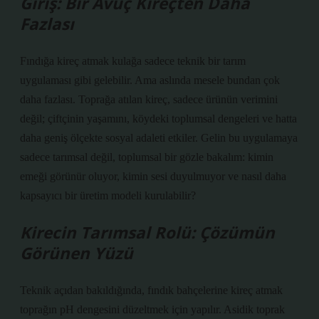
Giriş: Bir Avuç Kireçten Daha
Fazlası
Fındığa kireç atmak kulağa sadece teknik bir tarım
uygulaması gibi gelebilir. Ama aslında mesele bundan çok
daha fazlası. Toprağa atılan kireç, sadece ürünün verimini
değil; çiftçinin yaşamını, köydeki toplumsal dengeleri ve hatta
daha geniş ölçekte sosyal adaleti etkiler. Gelin bu uygulamaya
sadece tarımsal değil, toplumsal bir gözle bakalım: kimin
emeği görünür oluyor, kimin sesi duyulmuyor ve nasıl daha
kapsayıcı bir üretim modeli kurulabilir?
Kirecin Tarımsal Rolü: Çözümün
Görünen Yüzü
Teknik açıdan bakıldığında, fındık bahçelerine kireç atmak
toprağın pH dengesini düzeltmek için yapılır. Asidik toprak