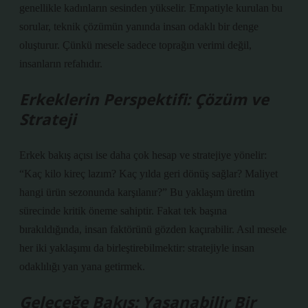
genellikle kadınların sesinden yükselir. Empatiyle kurulan bu
sorular, teknik çözümün yanında insan odaklı bir denge
oluşturur. Çünkü mesele sadece toprağın verimi değil,
insanların refahıdır.
Erkeklerin Perspektifi: Çözüm ve
Strateji
Erkek bakış açısı ise daha çok hesap ve stratejiye yönelir:
“Kaç kilo kireç lazım? Kaç yılda geri dönüş sağlar? Maliyet
hangi ürün sezonunda karşılanır?” Bu yaklaşım üretim
sürecinde kritik öneme sahiptir. Fakat tek başına
bırakıldığında, insan faktörünü gözden kaçırabilir. Asıl mesele
her iki yaklaşımı da birleştirebilmektir: stratejiyle insan
odaklılığı yan yana getirmek.
Geleceğe Bakış: Yaşanabilir Bir