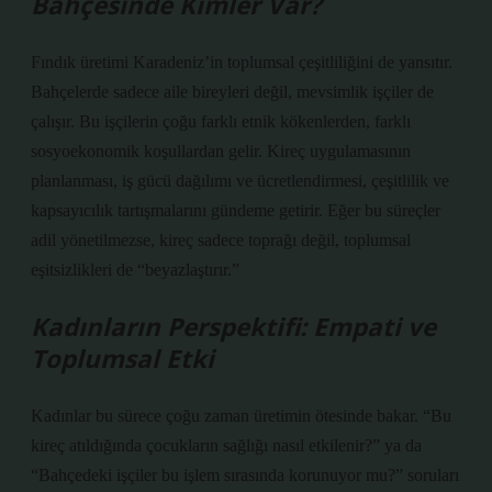
Bahçesinde Kimler Var?
Fındık üretimi Karadeniz’in toplumsal çeşitliliğini de yansıtır.
Bahçelerde sadece aile bireyleri değil, mevsimlik işçiler de
çalışır. Bu işçilerin çoğu farklı etnik kökenlerden, farklı
sosyoekonomik koşullardan gelir. Kireç uygulamasının
planlanması, iş gücü dağılımı ve ücretlendirmesi, çeşitlilik ve
kapsayıcılık tartışmalarını gündeme getirir. Eğer bu süreçler
adil yönetilmezse, kireç sadece toprağı değil, toplumsal
eşitsizlikleri de “beyazlaştırır.”
Kadınların Perspektifi: Empati ve
Toplumsal Etki
Kadınlar bu sürece çoğu zaman üretimin ötesinde bakar. “Bu
kireç atıldığında çocukların sağlığı nasıl etkilenir?” ya da
“Bahçedeki işçiler bu işlem sırasında korunuyor mu?” soruları