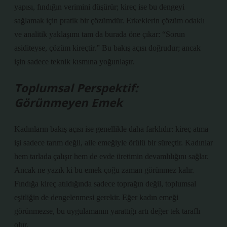
yapısı, fındığın verimini düşürür; kireç ise bu dengeyi
sağlamak için pratik bir çözümdür. Erkeklerin çözüm odaklı
ve analitik yaklaşımı tam da burada öne çıkar: “Sorun
asiditeyse, çözüm kireçtir.” Bu bakış açısı doğrudur; ancak
işin sadece teknik kısmına yoğunlaşır.
Toplumsal Perspektif:
Görünmeyen Emek
Kadınların bakış açısı ise genellikle daha farklıdır: kireç atma
işi sadece tarım değil, aile emeğiyle örülü bir süreçtir. Kadınlar
hem tarlada çalışır hem de evde üretimin devamlılığını sağlar.
Ancak ne yazık ki bu emek çoğu zaman görünmez kalır.
Fındığa kireç atıldığında sadece toprağın değil, toplumsal
eşitliğin de dengelenmesi gerekir. Eğer kadın emeği
görünmezse, bu uygulamanın yarattığı artı değer tek taraflı
olur.