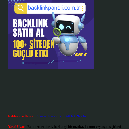
Reklam ve İletişim:
Skype: live:.cid.575569c608265c69
Yasal Uyarı:
Bu internet sitesi, herhangi bir marka, kurum veya şahıs şirketi