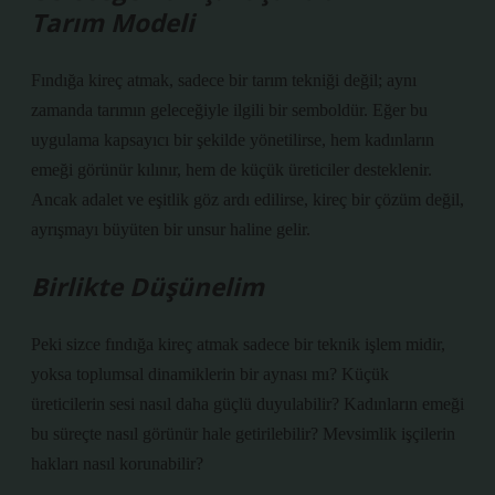
Tarım Modeli
Fındığa kireç atmak, sadece bir tarım tekniği değil; aynı
zamanda tarımın geleceğiyle ilgili bir semboldür. Eğer bu
uygulama kapsayıcı bir şekilde yönetilirse, hem kadınların
emeği görünür kılınır, hem de küçük üreticiler desteklenir.
Ancak adalet ve eşitlik göz ardı edilirse, kireç bir çözüm değil,
ayrışmayı büyüten bir unsur haline gelir.
Birlikte Düşünelim
Peki sizce fındığa kireç atmak sadece bir teknik işlem midir,
yoksa toplumsal dinamiklerin bir aynası mı? Küçük
üreticilerin sesi nasıl daha güçlü duyulabilir? Kadınların emeği
bu süreçte nasıl görünür hale getirilebilir? Mevsimlik işçilerin
hakları nasıl korunabilir?