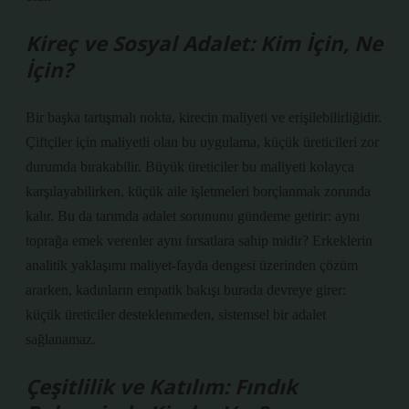
Kireç ve Sosyal Adalet: Kim İçin, Ne
İçin?
Bir başka tartışmalı nokta, kirecin maliyeti ve erişilebilirliğidir.
Çiftçiler için maliyetli olan bu uygulama, küçük üreticileri zor
durumda bırakabilir. Büyük üreticiler bu maliyeti kolayca
karşılayabilirken, küçük aile işletmeleri borçlanmak zorunda
kalır. Bu da tarımda adalet sorununu gündeme getirir: aynı
toprağa emek verenler aynı fırsatlara sahip midir? Erkeklerin
analitik yaklaşımı maliyet-fayda dengesi üzerinden çözüm
ararken, kadınların empatik bakışı burada devreye girer:
küçük üreticiler desteklenmeden, sistemsel bir adalet
sağlanamaz.
Çeşitlilik ve Katılım: Fındık