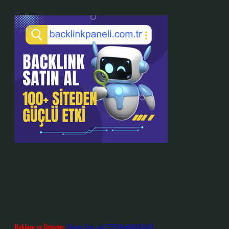
Reklam ve İletişim:
Skype: live:.cid.575569c608265c69