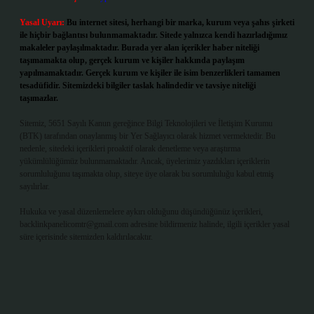
Yasal Uyarı:
Bu internet sitesi, herhangi bir marka, kurum veya şahıs şirketi
ile hiçbir bağlantısı bulunmamaktadır. Sitede yalnızca kendi hazırladığımız
makaleler paylaşılmaktadır. Burada yer alan içerikler haber niteliği
taşımamakta olup, gerçek kurum ve kişiler hakkında paylaşım
yapılmamaktadır. Gerçek kurum ve kişiler ile isim benzerlikleri tamamen
tesadüfidir. Sitemizdeki bilgiler taslak halindedir ve tavsiye niteliği
taşımazlar.
Sitemiz, 5651 Sayılı Kanun gereğince Bilgi Teknolojileri ve İletişim Kurumu
(BTK) tarafından onaylanmış bir Yer Sağlayıcı olarak hizmet vermektedir. Bu
nedenle, sitedeki içerikleri proaktif olarak denetleme veya araştırma
yükümlülüğümüz bulunmamaktadır. Ancak, üyelerimiz yazdıkları içeriklerin
sorumluluğunu taşımakta olup, siteye üye olarak bu sorumluluğu kabul etmiş
sayılırlar.
Hukuka ve yasal düzenlemelere aykırı olduğunu düşündüğünüz içerikleri,
backlinkpanelicomtr@gmail.com
adresine bildirmeniz halinde, ilgili içerikler yasal
süre içerisinde sitemizden kaldırılacaktır.