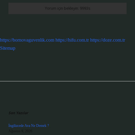
https://bornovaguvenlik.com
https://hifu.com.tr
https://doze.com.tr
Sitemap
Sidebar
Son Yazılar
İngilizcede Ava Ne Demek ?
Ağustos 9, 2026