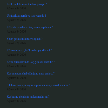
Küllü açık kumral kimlere yakışır ?
Ağustos 9, 2026
Ümit Aktaş nereli ve kaç yaşında ?
Ağustos 9, 2026
Kök hücre tedavisi kaç seans yapılmalı ?
Ağustos 9, 2026
Yalan şarkısını kimler söyledi ?
Ağustos 9, 2026
Köftenin buzu çözülmeden pişirilir mi ?
Ağustos 9, 2026
Köfte buzdolabında kaç gün saklanabilir ?
Ağustos 8, 2026
Kuşumuzun ishal olduğunu nasıl anlarız ?
Ağustos 8, 2026
Silah ruhsatı için sağlık raporu en kolay nereden alınır ?
Ağustos 8, 2026
Kuşburnu demlenir mi kaynatılır mı ?
Ağustos 8, 2026