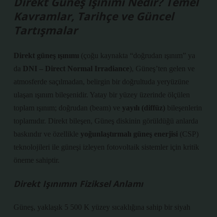
Direkt Güneş Işınımı Nedir? Temel
Kavramlar, Tarihçe ve Güncel
Tartışmalar
Direkt güneş ışınımı
(çoğu kaynakta “doğrudan ışınım” ya
da
DNI – Direct Normal Irradiance
), Güneş’ten gelen ve
atmosferde saçılmadan, belirgin bir doğrultuda
yeryüzüne
ulaşan
ışınım bileşenidir. Yatay bir yüzey üzerinde ölçülen
toplam ışınım; doğrudan (beam) ve
yayılı (diffüz)
bileşenlerin
toplamıdır. Direkt bileşen, Güneş diskinin görüldüğü anlarda
baskındır ve özellikle
yoğunlaştırmalı güneş enerjisi
(CSP)
teknolojileri ile güneşi izleyen fotovoltaik sistemler için kritik
öneme sahiptir.
Direkt Işınımın Fiziksel Anlamı
Güneş, yaklaşık 5 500 K yüzey sıcaklığına sahip bir siyah