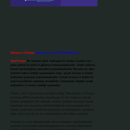
Reklam ve İletişim:
Skype: live:.cid.575569c608265c69
Yasal Uyarı:
Bu internet sitesi, herhangi bir marka, kurum veya
şahıs şirketi ile hiçbir bağlantısı bulunmamaktadır. Sitede yalnızca
kendi hazırladığımız makaleler paylaşılmaktadır. Burada yer alan
içerikler haber niteliği taşımamakta olup, gerçek kurum ve kişiler
hakkında paylaşım yapılmamaktadır. Gerçek kurum ve kişiler ile
isim benzerlikleri tamamen tesadüfidir. Sitemizdeki bilgiler taslak
halindedir ve tavsiye niteliği taşımazlar.
Sitemiz, 5651 Sayılı Kanun gereğince Bilgi Teknolojileri ve İletişim
Kurumu (BTK) tarafından onaylanmış bir Yer Sağlayıcı olarak
hizmet vermektedir. Bu nedenle, sitedeki içerikleri proaktif olarak
denetleme veya araştırma yükümlülüğümüz bulunmamaktadır.
Ancak, üyelerimiz yazdıkları içeriklerin sorumluluğunu taşımakta
olup, siteye üye olarak bu sorumluluğu kabul etmiş sayılırlar.
Hukuka ve yasal düzenlemelere aykırı olduğunu düşündüğünüz
içerikleri,
backlinkpanelicomtr@gmail.com
adresine bildirmeniz
halinde, ilgili içerikler yasal süre içerisinde sitemizden