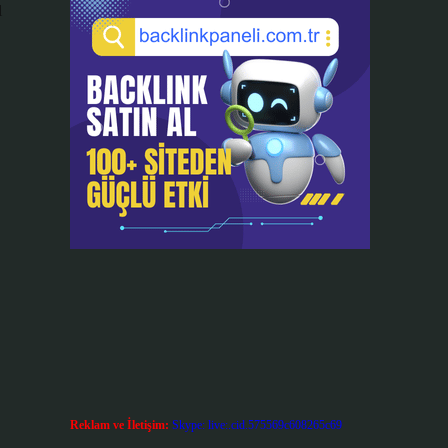
l
Reklam ve İletişim:
Skype: live:.cid.575569c608265c69