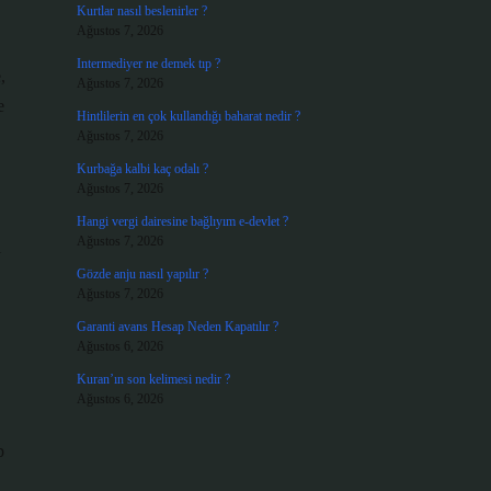
Kurtlar nasıl beslenirler ?
Ağustos 7, 2026
Intermediyer ne demek tıp ?
,
Ağustos 7, 2026
e
Hintlilerin en çok kullandığı baharat nedir ?
Ağustos 7, 2026
Kurbağa kalbi kaç odalı ?
Ağustos 7, 2026
Hangi vergi dairesine bağlıyım e-devlet ?
Ağustos 7, 2026
l
Gözde anju nasıl yapılır ?
Ağustos 7, 2026
Garanti avans Hesap Neden Kapatılır ?
Ağustos 6, 2026
Kuran’ın son kelimesi nedir ?
Ağustos 6, 2026
p