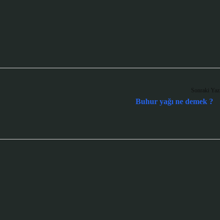
Sonraki Yaz
Buhur yağı ne demek ?