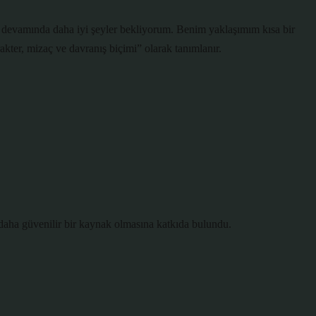
 devamında daha iyi şeyler bekliyorum. Benim yaklaşımım kısa bir
akter, mizaç ve davranış biçimi” olarak tanımlanır.
 daha
güvenilir
bir kaynak olmasına katkıda bulundu.