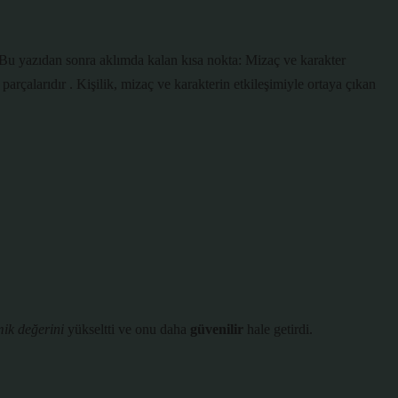
r. Bu yazıdan sonra aklımda kalan kısa nokta: Mizaç ve karakter
 parçalarıdır . Kişilik, mizaç ve karakterin etkileşimiyle ortaya çıkan
ik değerini
yükseltti ve onu daha
güvenilir
hale getirdi.