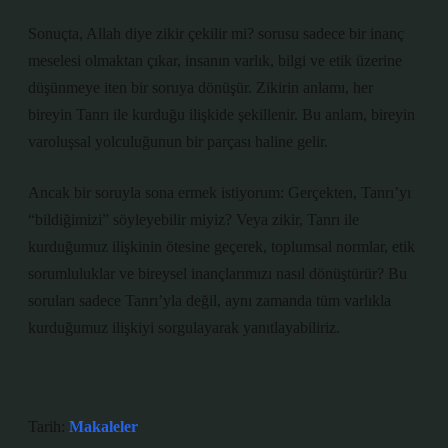
Sonuçta, Allah diye zikir çekilir mi? sorusu sadece bir inanç
meselesi olmaktan çıkar, insanın varlık, bilgi ve etik üzerine
düşünmeye iten bir soruya dönüşür. Zikirin anlamı, her
bireyin Tanrı ile kurduğu ilişkide şekillenir. Bu anlam, bireyin
varoluşsal yolculuğunun bir parçası haline gelir.
Ancak bir soruyla sona ermek istiyorum: Gerçekten, Tanrı’yı
“bildiğimizi” söyleyebilir miyiz? Veya zikir, Tanrı ile
kurduğumuz ilişkinin ötesine geçerek, toplumsal normlar, etik
sorumluluklar ve bireysel inançlarımızı nasıl dönüştürür? Bu
soruları sadece Tanrı’yla değil, aynı zamanda tüm varlıkla
kurduğumuz ilişkiyi sorgulayarak yanıtlayabiliriz.
Tarih:
Makaleler