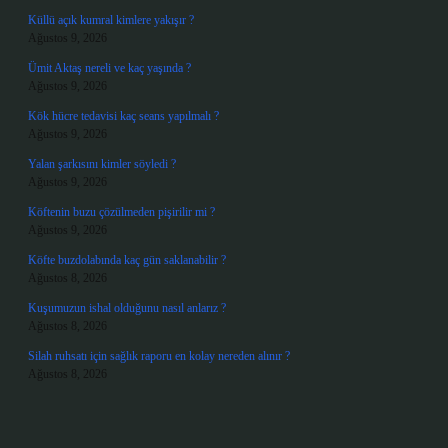
Küllü açık kumral kimlere yakışır ?
Ağustos 9, 2026
Ümit Aktaş nereli ve kaç yaşında ?
Ağustos 9, 2026
Kök hücre tedavisi kaç seans yapılmalı ?
Ağustos 9, 2026
Yalan şarkısını kimler söyledi ?
Ağustos 9, 2026
Köftenin buzu çözülmeden pişirilir mi ?
Ağustos 9, 2026
Köfte buzdolabında kaç gün saklanabilir ?
Ağustos 8, 2026
Kuşumuzun ishal olduğunu nasıl anlarız ?
Ağustos 8, 2026
Silah ruhsatı için sağlık raporu en kolay nereden alınır ?
Ağustos 8, 2026