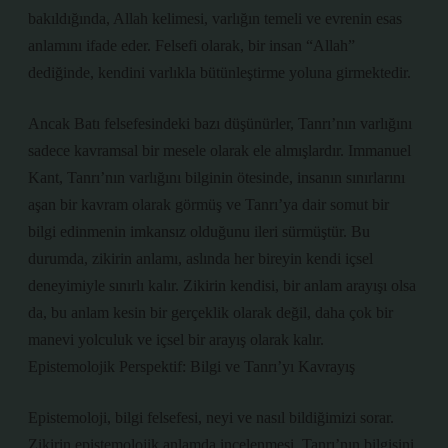
bakıldığında, Allah kelimesi, varlığın temeli ve evrenin esas
anlamını ifade eder. Felsefi olarak, bir insan “Allah”
dediğinde, kendini varlıkla bütünleştirme yoluna girmektedir.
Ancak Batı felsefesindeki bazı düşünürler, Tanrı’nın varlığını
sadece kavramsal bir mesele olarak ele almışlardır. Immanuel
Kant, Tanrı’nın varlığını bilginin ötesinde, insanın sınırlarını
aşan bir kavram olarak görmüş ve Tanrı’ya dair somut bir
bilgi edinmenin imkansız olduğunu ileri sürmüştür. Bu
durumda, zikirin anlamı, aslında her bireyin kendi içsel
deneyimiyle sınırlı kalır. Zikirin kendisi, bir anlam arayışı olsa
da, bu anlam kesin bir gerçeklik olarak değil, daha çok bir
manevi yolculuk ve içsel bir arayış olarak kalır.
Epistemolojik Perspektif: Bilgi ve Tanrı’yı Kavrayış
Epistemoloji, bilgi felsefesi, neyi ve nasıl bildiğimizi sorar.
Zikirin epistemolojik anlamda incelenmesi, Tanrı’nın bilgisini,