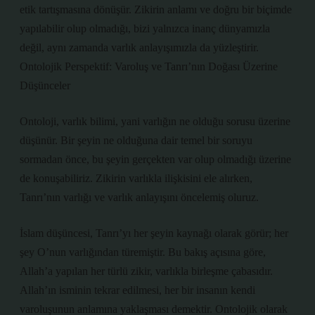
etik tartışmasına dönüşür. Zikirin anlamı ve doğru bir biçimde
yapılabilir olup olmadığı, bizi yalnızca inanç dünyamızla
değil, aynı zamanda varlık anlayışımızla da yüzleştirir.
Ontolojik Perspektif: Varoluş ve Tanrı’nın Doğası Üzerine
Düşünceler
Ontoloji, varlık bilimi, yani varlığın ne olduğu sorusu üzerine
düşünür. Bir şeyin ne olduğuna dair temel bir soruyu
sormadan önce, bu şeyin gerçekten var olup olmadığı üzerine
de konuşabiliriz. Zikirin varlıkla ilişkisini ele alırken,
Tanrı’nın varlığı ve varlık anlayışını öncelemiş oluruz.
İslam düşüncesi, Tanrı’yı her şeyin kaynağı olarak görür; her
şey O’nun varlığından türemiştir. Bu bakış açısına göre,
Allah’a yapılan her türlü zikir, varlıkla birleşme çabasıdır.
Allah’ın isminin tekrar edilmesi, her bir insanın kendi
varoluşunun anlamına yaklaşması demektir. Ontolojik olarak