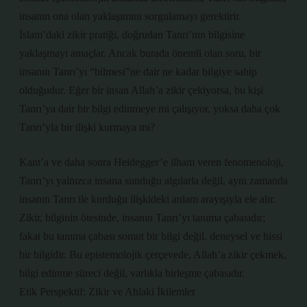
insanın ona olan yaklaşımını sorgulamayı gerektirir.
İslam’daki zikir pratiği, doğrudan Tanrı’nın bilgisine
yaklaşmayı amaçlar. Ancak burada önemli olan soru, bir
insanın Tanrı’yı “bilmesi”ne dair ne kadar bilgiye sahip
olduğudur. Eğer bir insan Allah’a zikir çekiyorsa, bu kişi
Tanrı’ya dair bir bilgi edinmeye mi çalışıyor, yoksa daha çok
Tanrı’yla bir ilişki kurmaya mı?
Kant’a ve daha sonra Heidegger’e ilham veren fenomenoloji,
Tanrı’yı yalnızca insana sunduğu algılarla değil, aynı zamanda
insanın Tanrı ile kurduğu ilişkideki anlam arayışıyla ele alır.
Zikir, bilginin ötesinde, insanın Tanrı’yı tanıma çabasıdır;
fakat bu tanıma çabası somut bir bilgi değil, deneysel ve hissi
bir bilgidir. Bu epistemolojik çerçevede, Allah’a zikir çekmek,
bilgi edinme süreci değil, varlıkla birleşme çabasıdır.
Etik Perspektif: Zikir ve Ahlaki İkilemler