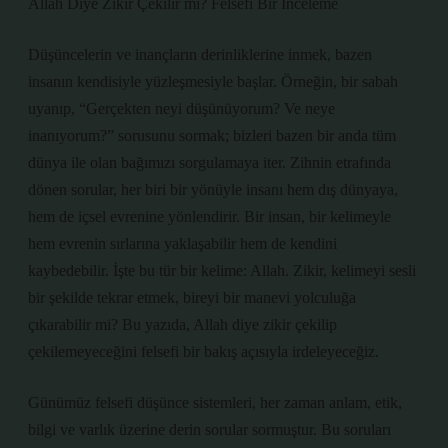
Allah Diye Zikir Çekilir mi? Felsefi Bir İnceleme
Düşüncelerin ve inançların derinliklerine inmek, bazen
insanın kendisiyle yüzleşmesiyle başlar. Örneğin, bir sabah
uyanıp, “Gerçekten neyi düşünüyorum? Ve neye
inanıyorum?” sorusunu sormak; bizleri bazen bir anda tüm
dünya ile olan bağımızı sorgulamaya iter. Zihnin etrafında
dönen sorular, her biri bir yönüyle insanı hem dış dünyaya,
hem de içsel evrenine yönlendirir. Bir insan, bir kelimeyle
hem evrenin sırlarına yaklaşabilir hem de kendini
kaybedebilir. İşte bu tür bir kelime: Allah. Zikir, kelimeyi sesli
bir şekilde tekrar etmek, bireyi bir manevi yolculuğa
çıkarabilir mi? Bu yazıda, Allah diye zikir çekilip
çekilemeyeceğini felsefi bir bakış açısıyla irdeleyeceğiz.
Günümüz felsefi düşünce sistemleri, her zaman anlam, etik,
bilgi ve varlık üzerine derin sorular sormuştur. Bu soruları