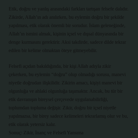
Etik, doğru ve yanlış arasındaki farkları tartışan felsefe dalıdır.
Zikirde, Allah’ın adı anılırken, bu eylemin doğru bir şekilde
yapılması, etik olarak önemli bir sorudur. İslam geleneğinde,
Allah’ın ismini almak, kişinin içsel ve dışsal dünyasında bir
denge kurmasını gerektirir. Aksi takdirde, sadece dilde tekrar
edilen bir kelime olmaktan öteye gitmeyebilir.
Felsefi açıdan bakıldığında, bir kişi Allah adıyla zikir
çekerken, bu eylemin “doğru” olup olmadığı sorusu, manevi
niyetle doğrudan ilişkilidir. Zikirin amacı, kişiyi manevi bir
olgunluğa ve ahlaki olgunluğa taşımaktır. Ancak, bu tür bir
etik davranışın bireysel çerçevede uygulanabilirliği,
toplumdan topluma değişir. Zikir, doğru bir içsel niyetle
yapılmazsa, bir birey sadece kelimeleri tekrarlamış olur ve bu,
etik olarak yetersiz kalır.
Sonuç: Zikir, İnanç ve Felsefi Yansıma