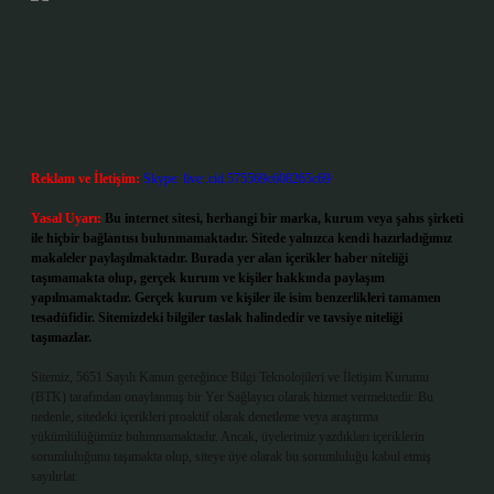
Reklam ve İletişim:
Skype: live:.cid.575569c608265c69
Yasal Uyarı:
Bu internet sitesi, herhangi bir marka, kurum veya şahıs şirketi
ile hiçbir bağlantısı bulunmamaktadır. Sitede yalnızca kendi hazırladığımız
makaleler paylaşılmaktadır. Burada yer alan içerikler haber niteliği
taşımamakta olup, gerçek kurum ve kişiler hakkında paylaşım
yapılmamaktadır. Gerçek kurum ve kişiler ile isim benzerlikleri tamamen
tesadüfidir. Sitemizdeki bilgiler taslak halindedir ve tavsiye niteliği
taşımazlar.
Sitemiz, 5651 Sayılı Kanun gereğince Bilgi Teknolojileri ve İletişim Kurumu
(BTK) tarafından onaylanmış bir Yer Sağlayıcı olarak hizmet vermektedir. Bu
nedenle, sitedeki içerikleri proaktif olarak denetleme veya araştırma
yükümlülüğümüz bulunmamaktadır. Ancak, üyelerimiz yazdıkları içeriklerin
sorumluluğunu taşımakta olup, siteye üye olarak bu sorumluluğu kabul etmiş
sayılırlar.