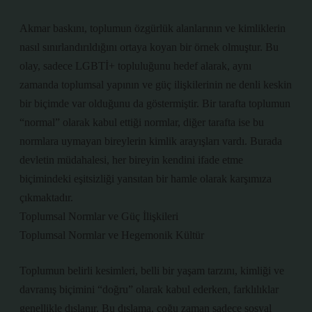
Akmar baskını, toplumun özgürlük alanlarının ve kimliklerin
nasıl sınırlandırıldığını ortaya koyan bir örnek olmuştur. Bu
olay, sadece LGBTİ+ topluluğunu hedef alarak, aynı
zamanda toplumsal yapının ve güç ilişkilerinin ne denli keskin
bir biçimde var olduğunu da göstermiştir. Bir tarafta toplumun
“normal” olarak kabul ettiği normlar, diğer tarafta ise bu
normlara uymayan bireylerin kimlik arayışları vardı. Burada
devletin müdahalesi, her bireyin kendini ifade etme
biçimindeki eşitsizliği yansıtan bir hamle olarak karşımıza
çıkmaktadır.
Toplumsal Normlar ve Güç İlişkileri
Toplumsal Normlar ve Hegemonik Kültür
Toplumun belirli kesimleri, belli bir yaşam tarzını, kimliği ve
davranış biçimini “doğru” olarak kabul ederken, farklılıklar
genellikle dışlanır. Bu dışlama, çoğu zaman sadece sosyal