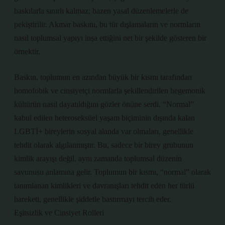
baskılarla sınırlı kalmaz; bazen yasal düzenlemelerle de
pekiştirilir. Akmar baskını, bu tür dışlamaların ve normların
nasıl toplumsal yapıyı inşa ettiğini net bir şekilde gösteren bir
örnektir.
Baskın, toplumun en azından büyük bir kısmı tarafından
homofobik ve cinsiyetçi normlarla şekillendirilen hegemonik
kültürün nasıl dayatıldığını gözler önüne serdi. “Normal”
kabul edilen heteroseksüel yaşam biçiminin dışında kalan
LGBTİ+ bireylerin sosyal alanda var olmaları, genellikle
tehdit olarak algılanmıştır. Bu, sadece bir birey grubunun
kimlik arayışı değil, aynı zamanda toplumsal düzenin
savunusu anlamına gelir. Toplumun bir kısmı, “normal” olarak
tanımlanan kimlikleri ve davranışları tehdit eden her türlü
hareketi, genellikle şiddetle bastırmayı tercih eder.
Eşitsizlik ve Cinsiyet Rolleri