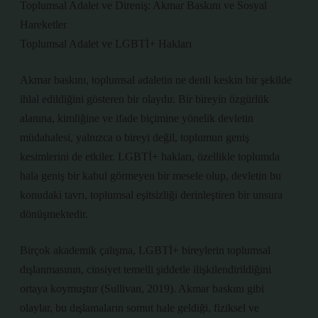
Toplumsal Adalet ve Direniş: Akmar Baskını ve Sosyal
Hareketler
Toplumsal Adalet ve LGBTİ+ Hakları
Akmar baskını, toplumsal adaletin ne denli keskin bir şekilde
ihlal edildiğini gösteren bir olaydır. Bir bireyin özgürlük
alanına, kimliğine ve ifade biçimine yönelik devletin
müdahalesi, yalnızca o bireyi değil, toplumun geniş
kesimlerini de etkiler. LGBTİ+ hakları, özellikle toplumda
hala geniş bir kabul görmeyen bir mesele olup, devletin bu
konudaki tavrı, toplumsal eşitsizliği derinleştiren bir unsura
dönüşmektedir.
Birçok akademik çalışma, LGBTİ+ bireylerin toplumsal
dışlanmasının, cinsiyet temelli şiddetle ilişkilendirildiğini
ortaya koymuştur (Sullivan, 2019). Akmar baskını gibi
olaylar, bu dışlamaların somut hale geldiği, fiziksel ve