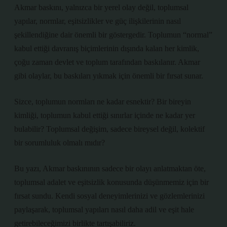
Akmar baskını, yalnızca bir yerel olay değil, toplumsal
yapılar, normlar, eşitsizlikler ve güç ilişkilerinin nasıl
şekillendiğine dair önemli bir göstergedir. Toplumun “normal”
kabul ettiği davranış biçimlerinin dışında kalan her kimlik,
çoğu zaman devlet ve toplum tarafından baskılanır. Akmar
gibi olaylar, bu baskıları yıkmak için önemli bir fırsat sunar.
Sizce, toplumun normları ne kadar esnektir? Bir bireyin
kimliği, toplumun kabul ettiği sınırlar içinde ne kadar yer
bulabilir? Toplumsal değişim, sadece bireysel değil, kolektif
bir sorumluluk olmalı mıdır?
Bu yazı, Akmar baskınının sadece bir olayı anlatmaktan öte,
toplumsal adalet ve eşitsizlik konusunda düşünmemiz için bir
fırsat sundu. Kendi sosyal deneyimlerinizi ve gözlemlerinizi
paylaşarak, toplumsal yapıları nasıl daha adil ve eşit hale
getirebileceğimizi birlikte tartışabiliriz.