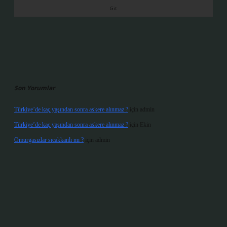
Son Yorumlar
Türkiye’de kaç yaşından sonra askere alınmaz ?
için
admin
Türkiye’de kaç yaşından sonra askere alınmaz ?
için
Ekin
Omurgasızlar sıcakkanlı mı ?
için
admin