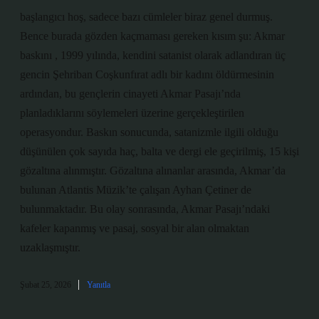
başlangıcı hoş, sadece bazı cümleler biraz genel durmuş.
Bence burada gözden kaçmaması gereken kısım şu: Akmar
baskını , 1999 yılında, kendini satanist olarak adlandıran üç
gencin Şehriban Coşkunfırat adlı bir kadını öldürmesinin
ardından, bu gençlerin cinayeti Akmar Pasajı’nda
planladıklarını söylemeleri üzerine gerçekleştirilen
operasyondur. Baskın sonucunda, satanizmle ilgili olduğu
düşünülen çok sayıda haç, balta ve dergi ele geçirilmiş, 15 kişi
gözaltına alınmıştır. Gözaltına alınanlar arasında, Akmar’da
bulunan Atlantis Müzik’te çalışan Ayhan Çetiner de
bulunmaktadır. Bu olay sonrasında, Akmar Pasajı’ndaki
kafeler kapanmış ve pasaj, sosyal bir alan olmaktan
uzaklaşmıştır.
Şubat 25, 2026
Yanıtla