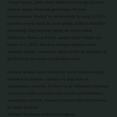
Akmar baskını, 2008 yılında İstanbul’un Beyoğlu ilçesinde
bulunan Akmar Pasajı’nda gerçekleşen bir polis
operasyonudur. İstanbul’un merkezindeki bu pasaj, LGBTİ+
bireylerin sosyal olarak bir araya geldiği, kültürel etkinlikler
düzenlediği, bilgi alışverişi yaptığı bir mekan olarak
biliniyordu. Baskın, polislerin, pasajın içinde bulunan gay
barları ve LGBTİ+ bireylerin buluşma alanlarını hedef
almasıyla başladı. Operasyon, şiddet içerikli bir müdahale ile
geçekleşti ve çok sayıda kişi gözaltına alındı.
Baskının ardında sadece fiziksel bir kuvvet kullanımı değil,
toplumsal bir düzenin, normların ve değerlerin de
sorgulanması yatıyordu. Devletin bu tür baskınlarla toplumsal
cinsiyet ve kimlik normlarını nasıl yeniden şekillendirmeyi
amaçladığını görmek, toplumsal yapılarla ilgili derinlemesine
bir analiz gerektirir.
Baskının Toplumsal ve Kültürel Bağlamı