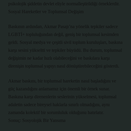
psikolojik şiddetin devlet eliyle normalleştirildiği örneklerdir.
Sosyal Hareketler ve Toplumsal Değişim
Baskının ardından, Akmar Pasajı’na yönelik tepkiler sadece
LGBTİ+ topluluğundan değil, geniş bir toplumsal kesimden
geldi. Sosyal medya ve çeşitli sivil toplum kuruluşları, baskına
karşı sesini yükseltti ve tepkiler büyüdü. Bu durum, toplumsal
değişimin ne kadar hızlı olabileceğini ve baskılara karşı
direnişin toplumsal yapıyı nasıl dönüştürebileceğini gösterdi.
Akmar baskını, bir toplumsal hareketin nasıl başladığını ve
güç kazandığını anlamamız için önemli bir örnek sunar.
Baskına karşı direnenlerin seslerinin yükselmesi, toplumsal
adaletin sadece bireysel haklarla sınırlı olmadığını, aynı
zamanda kolektif bir sorumluluk olduğunu hatırlatır.
Sonuç: Sosyolojik Bir Yansıma