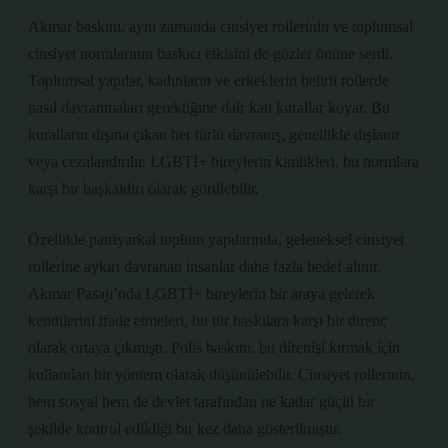
Akmar baskını, aynı zamanda cinsiyet rollerinin ve toplumsal
cinsiyet normlarının baskıcı etkisini de gözler önüne serdi.
Toplumsal yapılar, kadınların ve erkeklerin belirli rollerde
nasıl davranmaları gerektiğine dair katı kurallar koyar. Bu
kuralların dışına çıkan her türlü davranış, genellikle dışlanır
veya cezalandırılır. LGBTİ+ bireylerin kimlikleri, bu normlara
karşı bir başkaldırı olarak görülebilir.
Özellikle patriyarkal toplum yapılarında, geleneksel cinsiyet
rollerine aykırı davranan insanlar daha fazla hedef alınır.
Akmar Pasajı’nda LGBTİ+ bireylerin bir araya gelerek
kendilerini ifade etmeleri, bu tür baskılara karşı bir direnç
olarak ortaya çıkmıştı. Polis baskını, bu direnişi kırmak için
kullanılan bir yöntem olarak düşünülebilir. Cinsiyet rollerinin,
hem sosyal hem de devlet tarafından ne kadar güçlü bir
şekilde kontrol edildiği bir kez daha gösterilmiştir.