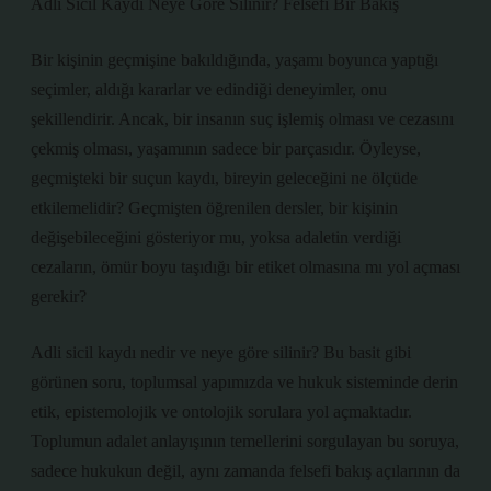
Adli Sicil Kaydı Neye Göre Silinir? Felsefi Bir Bakış
Bir kişinin geçmişine bakıldığında, yaşamı boyunca yaptığı
seçimler, aldığı kararlar ve edindiği deneyimler, onu
şekillendirir. Ancak, bir insanın suç işlemiş olması ve cezasını
çekmiş olması, yaşamının sadece bir parçasıdır. Öyleyse,
geçmişteki bir suçun kaydı, bireyin geleceğini ne ölçüde
etkilemelidir? Geçmişten öğrenilen dersler, bir kişinin
değişebileceğini gösteriyor mu, yoksa adaletin verdiği
cezaların, ömür boyu taşıdığı bir etiket olmasına mı yol açması
gerekir?
Adli sicil kaydı nedir ve neye göre silinir? Bu basit gibi
görünen soru, toplumsal yapımızda ve hukuk sisteminde derin
etik, epistemolojik ve ontolojik sorulara yol açmaktadır.
Toplumun adalet anlayışının temellerini sorgulayan bu soruya,
sadece hukukun değil, aynı zamanda felsefi bakış açılarının da