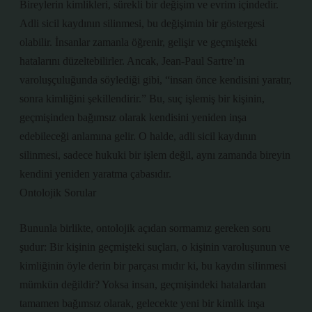
Bireylerin kimlikleri, sürekli bir değişim ve evrim içindedir.
Adli sicil kaydının silinmesi, bu değişimin bir göstergesi
olabilir. İnsanlar zamanla öğrenir, gelişir ve geçmişteki
hatalarını düzeltebilirler. Ancak, Jean-Paul Sartre’ın
varoluşçuluğunda söylediği gibi, “insan önce kendisini yaratır,
sonra kimliğini şekillendirir.” Bu, suç işlemiş bir kişinin,
geçmişinden bağımsız olarak kendisini yeniden inşa
edebileceği anlamına gelir. O halde, adli sicil kaydının
silinmesi, sadece hukuki bir işlem değil, aynı zamanda bireyin
kendini yeniden yaratma çabasıdır.
Ontolojik Sorular
Bununla birlikte, ontolojik açıdan sormamız gereken soru
şudur: Bir kişinin geçmişteki suçları, o kişinin varoluşunun ve
kimliğinin öyle derin bir parçası mıdır ki, bu kaydın silinmesi
mümkün değildir? Yoksa insan, geçmişindeki hatalardan
tamamen bağımsız olarak, gelecekte yeni bir kimlik inşa