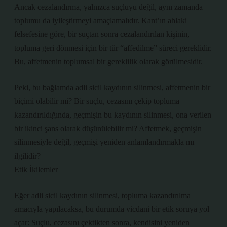
Ancak cezalandırma, yalnızca suçluyu değil, aynı zamanda
toplumu da iyileştirmeyi amaçlamalıdır. Kant’ın ahlaki
felsefesine göre, bir suçtan sonra cezalandırılan kişinin,
topluma geri dönmesi için bir tür “affedilme” süreci gereklidir.
Bu, affetmenin toplumsal bir gereklilik olarak görülmesidir.
Peki, bu bağlamda adli sicil kaydının silinmesi, affetmenin bir
biçimi olabilir mi? Bir suçlu, cezasını çekip topluma
kazandırıldığında, geçmişin bu kaydının silinmesi, ona verilen
bir ikinci şans olarak düşünülebilir mi? Affetmek, geçmişin
silinmesiyle değil, geçmişi yeniden anlamlandırmakla mı
ilgilidir?
Etik İkilemler
Eğer adli sicil kaydının silinmesi, topluma kazandırılma
amacıyla yapılacaksa, bu durumda vicdani bir etik soruya yol
açar: Suçlu, cezasını çektikten sonra, kendisini yeniden