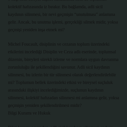
kolektif hafızasında iz bırakır. Bu bağlamda, adli sicil
kaydının silinmesi, bir nevi geçmişin “unutulması” anlamına
gelir. Ancak, bu unutma işlemi, gerçekliği silmek midir, yoksa
geçmişi yeniden inşa etmek mi?
Michel Foucault, disiplinin ve cezanın toplum üzerindeki
etkilerini incelediği Disiplin ve Ceza adlı eserinde, toplumsal
düzenin, bireyleri sürekli izleme ve normlara uygun davranma
zorunluluğu ile şekillendiğini savunur. Adli sicil kaydının
silinmesi, bu izlerin bir tür silinmesi olarak değerlendirilebilir
mi? Toplumun bellek üzerindeki etkisi ve bireysel suçluluk
arasındaki ilişkiyi incelediğimizde, suçlunun kaydının
silinmesi, kolektif hafızadan silinmesi mi anlamına gelir, yoksa
geçmişin yeniden şekillendirilmesi midir?
Bilgi Kuramı ve Hukuk