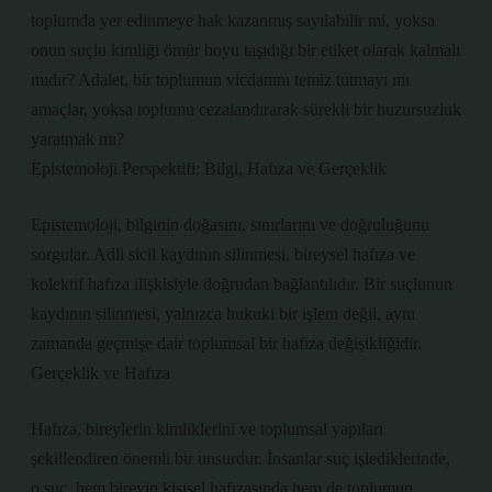
toplumda yer edinmeye hak kazanmış sayılabilir mi, yoksa
onun suçlu kimliği ömür boyu taşıdığı bir etiket olarak kalmalı
mıdır? Adalet, bir toplumun vicdanını temiz tutmayı mı
amaçlar, yoksa toplumu cezalandırarak sürekli bir huzursuzluk
yaratmak mı?
Epistemoloji Perspektifi: Bilgi, Hafıza ve Gerçeklik
Epistemoloji, bilginin doğasını, sınırlarını ve doğruluğunu
sorgular. Adli sicil kaydının silinmesi, bireysel hafıza ve
kolektif hafıza ilişkisiyle doğrudan bağlantılıdır. Bir suçlunun
kaydının silinmesi, yalnızca hukuki bir işlem değil, aynı
zamanda geçmişe dair toplumsal bir hafıza değişikliğidir.
Gerçeklik ve Hafıza
Hafıza, bireylerin kimliklerini ve toplumsal yapıları
şekillendiren önemli bir unsurdur. İnsanlar suç işlediklerinde,
o suç, hem bireyin kişisel hafızasında hem de toplumun