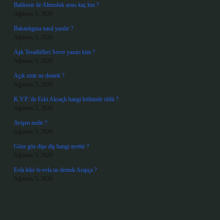
Balıkesir ile Altınoluk arası kaç km ?
Ağustos 5, 2026
Bakanlıgına nasıl yazılır ?
Ağustos 5, 2026
Aşk Tesadüfleri Sever yazarı kim ?
Ağustos 5, 2026
Açık emir ne demek ?
Ağustos 5, 2026
K.V.P.’de Eski Aksaçlı hangi bölümde öldü ?
Ağustos 5, 2026
Avişen nedir ?
Ağustos 5, 2026
Göze göz dişe diş hangi ayettir ?
Ağustos 5, 2026
Evla leke fe evla ne demek Arapça ?
Ağustos 5, 2026