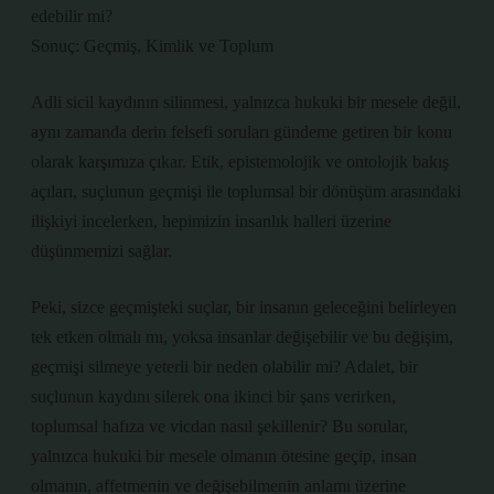
edebilir mi?
Sonuç: Geçmiş, Kimlik ve Toplum
Adli sicil kaydının silinmesi, yalnızca hukuki bir mesele değil,
aynı zamanda derin felsefi soruları gündeme getiren bir konu
olarak karşımıza çıkar. Etik, epistemolojik ve ontolojik bakış
açıları, suçlunun geçmişi ile toplumsal bir dönüşüm arasındaki
ilişkiyi incelerken, hepimizin insanlık halleri üzerine
düşünmemizi sağlar.
Peki, sizce geçmişteki suçlar, bir insanın geleceğini belirleyen
tek etken olmalı mı, yoksa insanlar değişebilir ve bu değişim,
geçmişi silmeye yeterli bir neden olabilir mi? Adalet, bir
suçlunun kaydını silerek ona ikinci bir şans verirken,
toplumsal hafıza ve vicdan nasıl şekillenir? Bu sorular,
yalnızca hukuki bir mesele olmanın ötesine geçip, insan
olmanın, affetmenin ve değişebilmenin anlamı üzerine