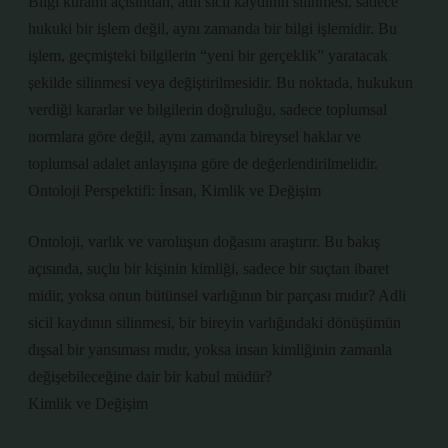
Bilgi kuramı açısından, adli sicil kaydının silinmesi, sadece
hukuki bir işlem değil, aynı zamanda bir bilgi işlemidir. Bu
işlem, geçmişteki bilgilerin “yeni bir gerçeklik” yaratacak
şekilde silinmesi veya değiştirilmesidir. Bu noktada, hukukun
verdiği kararlar ve bilgilerin doğruluğu, sadece toplumsal
normlara göre değil, aynı zamanda bireysel haklar ve
toplumsal adalet anlayışına göre de değerlendirilmelidir.
Ontoloji Perspektifi: İnsan, Kimlik ve Değişim
Ontoloji, varlık ve varoluşun doğasını araştırır. Bu bakış
açısında, suçlu bir kişinin kimliği, sadece bir suçtan ibaret
midir, yoksa onun bütünsel varlığının bir parçası mıdır? Adli
sicil kaydının silinmesi, bir bireyin varlığındaki dönüşümün
dışsal bir yansıması mıdır, yoksa insan kimliğinin zamanla
değişebileceğine dair bir kabul müdür?
Kimlik ve Değişim