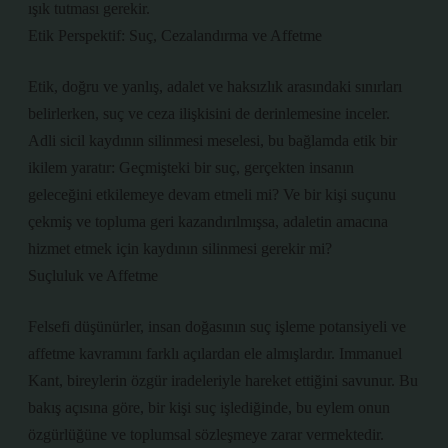
ışık tutması gerekir.
Etik Perspektif: Suç, Cezalandırma ve Affetme
Etik, doğru ve yanlış, adalet ve haksızlık arasındaki sınırları
belirlerken, suç ve ceza ilişkisini de derinlemesine inceler.
Adli sicil kaydının silinmesi meselesi, bu bağlamda etik bir
ikilem yaratır: Geçmişteki bir suç, gerçekten insanın
geleceğini etkilemeye devam etmeli mi? Ve bir kişi suçunu
çekmiş ve topluma geri kazandırılmışsa, adaletin amacına
hizmet etmek için kaydının silinmesi gerekir mi?
Suçluluk ve Affetme
Felsefi düşünürler, insan doğasının suç işleme potansiyeli ve
affetme kavramını farklı açılardan ele almışlardır. Immanuel
Kant, bireylerin özgür iradeleriyle hareket ettiğini savunur. Bu
bakış açısına göre, bir kişi suç işlediğinde, bu eylem onun
özgürlüğüne ve toplumsal sözleşmeye zarar vermektedir.