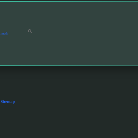
ımızda
Sitemap