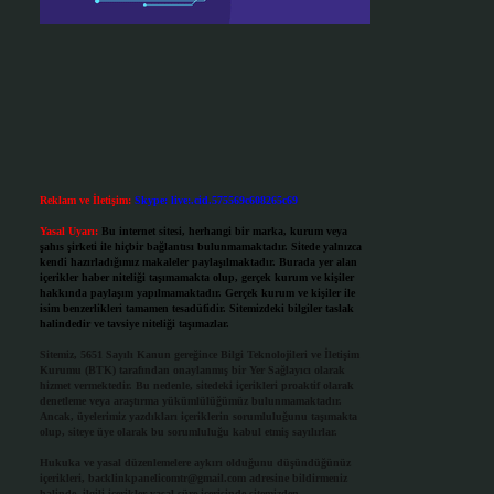
Reklam ve İletişim:
Skype: live:.cid.575569c608265c69
Yasal Uyarı:
Bu internet sitesi, herhangi bir marka, kurum veya
şahıs şirketi ile hiçbir bağlantısı bulunmamaktadır. Sitede yalnızca
kendi hazırladığımız makaleler paylaşılmaktadır. Burada yer alan
içerikler haber niteliği taşımamakta olup, gerçek kurum ve kişiler
hakkında paylaşım yapılmamaktadır. Gerçek kurum ve kişiler ile
isim benzerlikleri tamamen tesadüfidir. Sitemizdeki bilgiler taslak
halindedir ve tavsiye niteliği taşımazlar.
Sitemiz, 5651 Sayılı Kanun gereğince Bilgi Teknolojileri ve İletişim
Kurumu (BTK) tarafından onaylanmış bir Yer Sağlayıcı olarak
hizmet vermektedir. Bu nedenle, sitedeki içerikleri proaktif olarak
denetleme veya araştırma yükümlülüğümüz bulunmamaktadır.
Ancak, üyelerimiz yazdıkları içeriklerin sorumluluğunu taşımakta
olup, siteye üye olarak bu sorumluluğu kabul etmiş sayılırlar.
Hukuka ve yasal düzenlemelere aykırı olduğunu düşündüğünüz
içerikleri,
backlinkpanelicomtr@gmail.com
adresine bildirmeniz
halinde, ilgili içerikler yasal süre içerisinde sitemizden