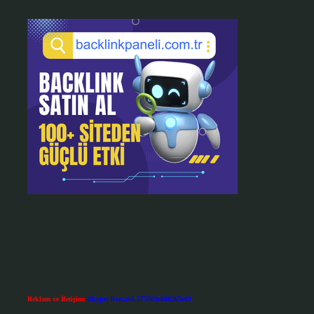
Reklam ve İletişim:
Skype: live:.cid.575569c608265c69