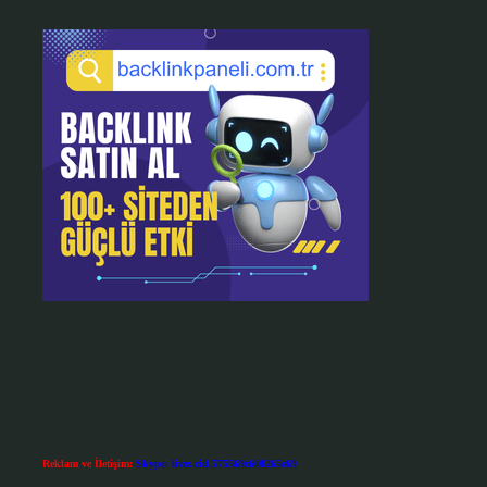
Reklam ve İletişim:
Skype: live:.cid.575569c608265c69