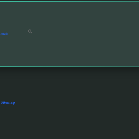
ımızda
Sitemap