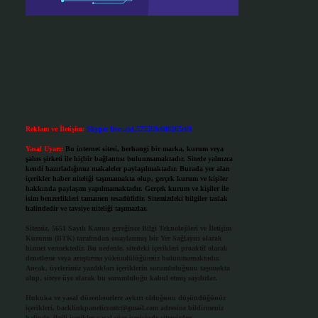
Reklam ve İletişim:
Skype: live:.cid.575569c608265c69
Yasal Uyarı:
Bu internet sitesi, herhangi bir marka, kurum veya
şahıs şirketi ile hiçbir bağlantısı bulunmamaktadır. Sitede yalnızca
kendi hazırladığımız makaleler paylaşılmaktadır. Burada yer alan
içerikler haber niteliği taşımamakta olup, gerçek kurum ve kişiler
hakkında paylaşım yapılmamaktadır. Gerçek kurum ve kişiler ile
isim benzerlikleri tamamen tesadüfidir. Sitemizdeki bilgiler taslak
halindedir ve tavsiye niteliği taşımazlar.
Sitemiz, 5651 Sayılı Kanun gereğince Bilgi Teknolojileri ve İletişim
Kurumu (BTK) tarafından onaylanmış bir Yer Sağlayıcı olarak
hizmet vermektedir. Bu nedenle, sitedeki içerikleri proaktif olarak
denetleme veya araştırma yükümlülüğümüz bulunmamaktadır.
Ancak, üyelerimiz yazdıkları içeriklerin sorumluluğunu taşımakta
olup, siteye üye olarak bu sorumluluğu kabul etmiş sayılırlar.
Hukuka ve yasal düzenlemelere aykırı olduğunu düşündüğünüz
içerikleri,
backlinkpanelicomtr@gmail.com
adresine bildirmeniz
halinde, ilgili içerikler yasal süre içerisinde sitemizden