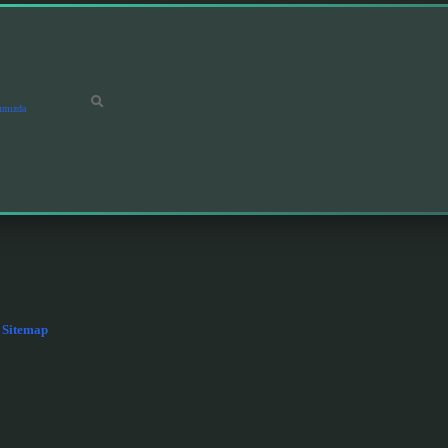
ımızda
Sitemap