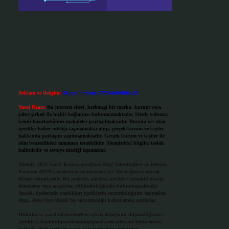
Reklam ve İletişim:
Skype: live:.cid.575569c608265c69
Yasal Uyarı:
Bu internet sitesi, herhangi bir marka, kurum veya
şahıs şirketi ile hiçbir bağlantısı bulunmamaktadır. Sitede yalnızca
kendi hazırladığımız makaleler paylaşılmaktadır. Burada yer alan
içerikler haber niteliği taşımamakta olup, gerçek kurum ve kişiler
hakkında paylaşım yapılmamaktadır. Gerçek kurum ve kişiler ile
isim benzerlikleri tamamen tesadüfidir. Sitemizdeki bilgiler taslak
halindedir ve tavsiye niteliği taşımazlar.
Sitemiz, 5651 Sayılı Kanun gereğince Bilgi Teknolojileri ve İletişim
Kurumu (BTK) tarafından onaylanmış bir Yer Sağlayıcı olarak
hizmet vermektedir. Bu nedenle, sitedeki içerikleri proaktif olarak
denetleme veya araştırma yükümlülüğümüz bulunmamaktadır.
Ancak, üyelerimiz yazdıkları içeriklerin sorumluluğunu taşımakta
olup, siteye üye olarak bu sorumluluğu kabul etmiş sayılırlar.
Hukuka ve yasal düzenlemelere aykırı olduğunu düşündüğünüz
içerikleri,
backlinkpanelicomtr@gmail.com
adresine bildirmeniz
halinde, ilgili içerikler yasal süre içerisinde sitemizden