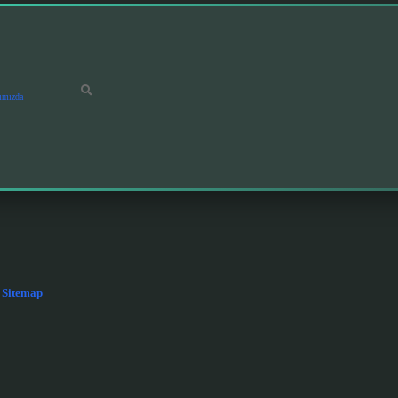
ımızda
Sitemap