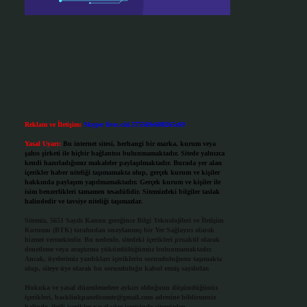
Reklam ve İletişim:
Skype: live:.cid.575569c608265c69
Yasal Uyarı:
Bu internet sitesi, herhangi bir marka, kurum veya
şahıs şirketi ile hiçbir bağlantısı bulunmamaktadır. Sitede yalnızca
kendi hazırladığımız makaleler paylaşılmaktadır. Burada yer alan
içerikler haber niteliği taşımamakta olup, gerçek kurum ve kişiler
hakkında paylaşım yapılmamaktadır. Gerçek kurum ve kişiler ile
isim benzerlikleri tamamen tesadüfidir. Sitemizdeki bilgiler taslak
halindedir ve tavsiye niteliği taşımazlar.
Sitemiz, 5651 Sayılı Kanun gereğince Bilgi Teknolojileri ve İletişim
Kurumu (BTK) tarafından onaylanmış bir Yer Sağlayıcı olarak
hizmet vermektedir. Bu nedenle, sitedeki içerikleri proaktif olarak
denetleme veya araştırma yükümlülüğümüz bulunmamaktadır.
Ancak, üyelerimiz yazdıkları içeriklerin sorumluluğunu taşımakta
olup, siteye üye olarak bu sorumluluğu kabul etmiş sayılırlar.
Hukuka ve yasal düzenlemelere aykırı olduğunu düşündüğünüz
içerikleri,
backlinkpanelicomtr@gmail.com
adresine bildirmeniz
halinde, ilgili içerikler yasal süre içerisinde sitemizden