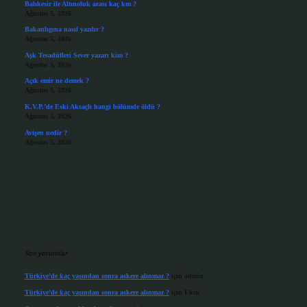
Balıkesir ile Altınoluk arası kaç km ?
Ağustos 5, 2026
Bakanlıgına nasıl yazılır ?
Ağustos 5, 2026
Aşk Tesadüfleri Sever yazarı kim ?
Ağustos 5, 2026
Açık emir ne demek ?
Ağustos 5, 2026
K.V.P.’de Eski Aksaçlı hangi bölümde öldü ?
Ağustos 5, 2026
Avişen nedir ?
Ağustos 5, 2026
Son yorumlar
Türkiye’de kaç yaşından sonra askere alınmaz ?
için
admin
Türkiye’de kaç yaşından sonra askere alınmaz ?
için
Ekin