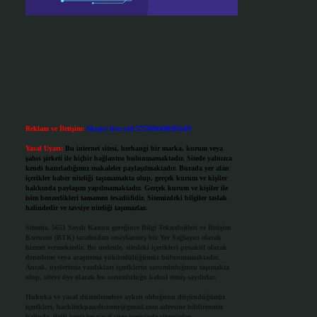
Reklam ve İletişim:
Skype: live:.cid.575569c608265c69
Yasal Uyarı:
Bu internet sitesi, herhangi bir marka, kurum veya
şahıs şirketi ile hiçbir bağlantısı bulunmamaktadır. Sitede yalnızca
kendi hazırladığımız makaleler paylaşılmaktadır. Burada yer alan
içerikler haber niteliği taşımamakta olup, gerçek kurum ve kişiler
hakkında paylaşım yapılmamaktadır. Gerçek kurum ve kişiler ile
isim benzerlikleri tamamen tesadüfidir. Sitemizdeki bilgiler taslak
halindedir ve tavsiye niteliği taşımazlar.
Sitemiz, 5651 Sayılı Kanun gereğince Bilgi Teknolojileri ve İletişim
Kurumu (BTK) tarafından onaylanmış bir Yer Sağlayıcı olarak
hizmet vermektedir. Bu nedenle, sitedeki içerikleri proaktif olarak
denetleme veya araştırma yükümlülüğümüz bulunmamaktadır.
Ancak, üyelerimiz yazdıkları içeriklerin sorumluluğunu taşımakta
olup, siteye üye olarak bu sorumluluğu kabul etmiş sayılırlar.
Hukuka ve yasal düzenlemelere aykırı olduğunu düşündüğünüz
içerikleri,
backlinkpanelicomtr@gmail.com
adresine bildirmeniz
halinde, ilgili içerikler yasal süre içerisinde sitemizden