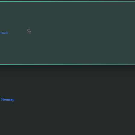
ımızda
Sitemap