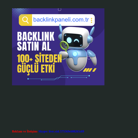
Reklam ve İletişim:
Skype: live:.cid.575569c608265c69