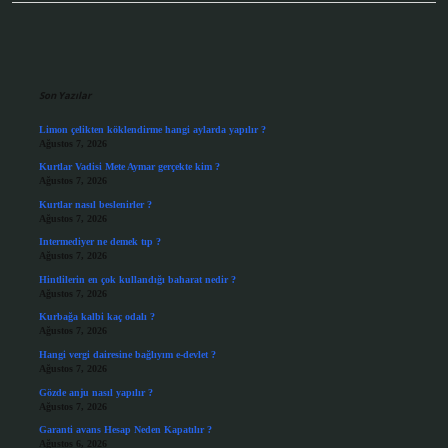
Sidebar
Son Yazılar
Limon çelikten köklendirme hangi aylarda yapılır ?
Ağustos 7, 2026
Kurtlar Vadisi Mete Aymar gerçekte kim ?
Ağustos 7, 2026
Kurtlar nasıl beslenirler ?
Ağustos 7, 2026
Intermediyer ne demek tıp ?
Ağustos 7, 2026
Hintlilerin en çok kullandığı baharat nedir ?
Ağustos 7, 2026
Kurbağa kalbi kaç odalı ?
Ağustos 7, 2026
Hangi vergi dairesine bağlıyım e-devlet ?
Ağustos 7, 2026
Gözde anju nasıl yapılır ?
Ağustos 7, 2026
Garanti avans Hesap Neden Kapatılır ?
Ağustos 6, 2026