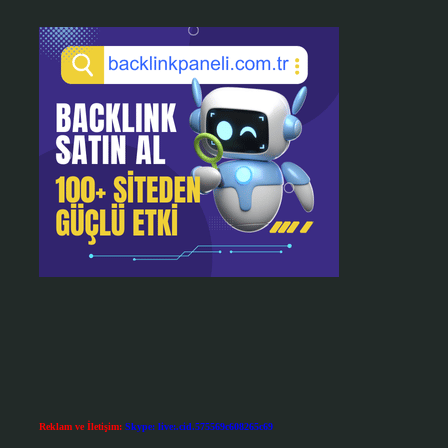
Reklam ve İletişim:
Skype: live:.cid.575569c608265c69