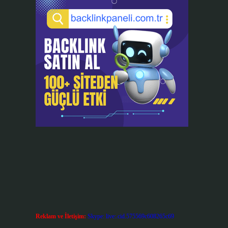
Reklam ve İletişim:
Skype: live:.cid.575569c608265c69