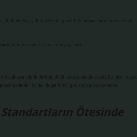
, günümüzde çeşitlilik ve beden pozitifliği tartışmalarının merkezinde
ın görünmez sınırlarını da ortaya çıkarır.
rini yalnızca teknik bir bilgi değil, aynı zamanda estetik bir ideal olarak
gerçek kadınlık” ya da “doğal form” gibi söylemlerle yeniden
 Standartların Ötesinde