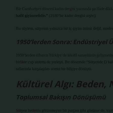
Bir Cumhuriyet dönemi kadın dergisi yazısında şu ifade dikk
hafif giyinmelidir.”
(1930’lar kadın dergisi arşivi)
Bu söylem, sütyenin yalnızca bir iç giyim ürünü değil, modern
1950’lerden Sonra: Endüstriyel Ü
1950’lerden itibaren Türkiye’de tekstil sanayisinin gelişmesiyl
birlikte cup sistemi de yerleşti. Bu dönemde “Sütyende D kal
raflarında karşılaşılan somut bir bilgiye dönüştü.
Kültürel Algı: Beden,
Toplumsal Bakışın Dönüşümü
Sütyen bedenin görünmeyen bir parçası gibi görünse de, toplu