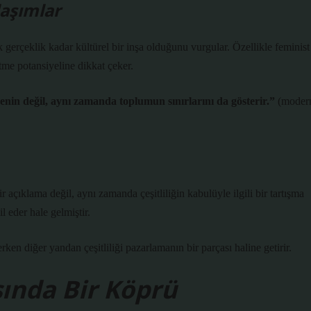
laşımlar
gerçeklik kadar kültürel bir inşa olduğunu vurgular. Özellikle feminist
tme potansiyeline dikkat çeker.
enin değil, aynı zamanda toplumun sınırlarını da gösterir.”
(moder
açıklama değil, aynı zamanda çeşitliliğin kabulüyle ilgili bir tartışma
l eder hale gelmiştir.
en diğer yandan çeşitliliği pazarlamanın bir parçası haline getirir.
ında Bir Köprü