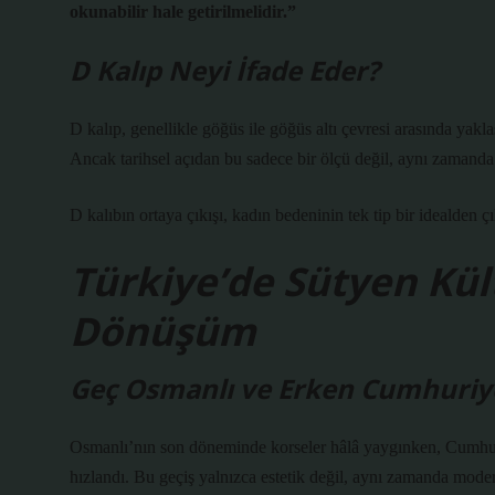
okunabilir hale getirilmelidir.”
D Kalıp Neyi İfade Eder?
D kalıp, genellikle göğüs ile göğüs altı çevresi arasında yakl
Ancak tarihsel açıdan bu sadece bir ölçü değil, aynı zamanda 
D kalıbın ortaya çıkışı, kadın bedeninin tek tip bir idealden çı
Türkiye’de Sütyen Kül
Dönüşüm
Geç Osmanlı ve Erken Cumhuri
Osmanlı’nın son döneminde korseler hâlâ yaygınken, Cumhuriye
hızlandı. Bu geçiş yalnızca estetik değil, aynı zamanda moder