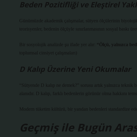
Beden Pozitifliği ve Eleştirel Yak
Günümüzde akademik çalışmalar, sütyen ölçülerinin biyolojik 
teorisyenler, bedenin ölçüyle sınırlanmasının sosyal baskı üre
Bir sosyolojik analizde şu ifade yer alır:
“Ölçü, yalnızca bed
toplumsal cinsiyet çalışmaları)
D Kalıp Üzerine Yeni Okumalar
“Sütyende D kalıp ne demek?” sorusu artık yalnızca teknik bir 
alanıdır. D kalıp, farklı bedenlerin görünür olma hakkını temsi
Modern tüketim kültürü, bir yandan bedenleri standardize ederk
Geçmiş ile Bugün Aras