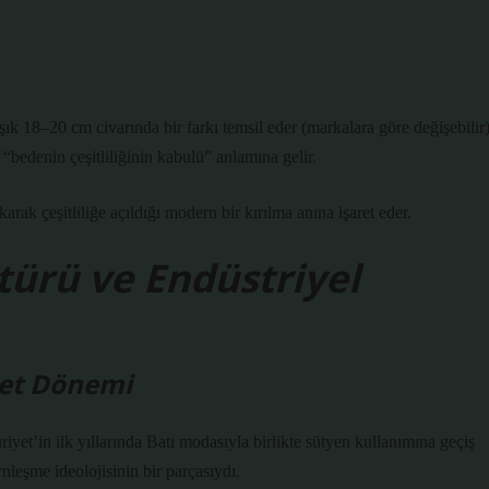
aşık 18–20 cm civarında bir farkı temsil eder (markalara göre değişebilir)
“bedenin çeşitliliğinin kabulü” anlamına gelir.
karak çeşitliliğe açıldığı modern bir kırılma anına işaret eder.
türü ve Endüstriyel
yet Dönemi
t’in ilk yıllarında Batı modasıyla birlikte sütyen kullanımına geçiş
nleşme ideolojisinin bir parçasıydı.