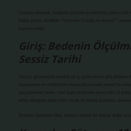
Geçmişi anlamak, bugünün giyinme pratiklerini yalnızca bir 
haline getirir; özellikle “Sütyende D kalıp ne demek?” sorusu,
kapısını aralar.
Giriş: Bedenin Ölçülm
Sessiz Tarihi
Sütyen, günümüzde sıradan bir iç giyim ürünü gibi görünse de
tanımlarının ve endüstriyel standardizasyonun somut bir son
parçalarından birine, yani kupa ölçülerine işaret eder. D kalı
sahip olduğunu ifade eder; ancak bu teknik açıklama, arkasın
Bedenin ölçülmesi fikri, yalnızca teknik bir ihtiyaç değil, a