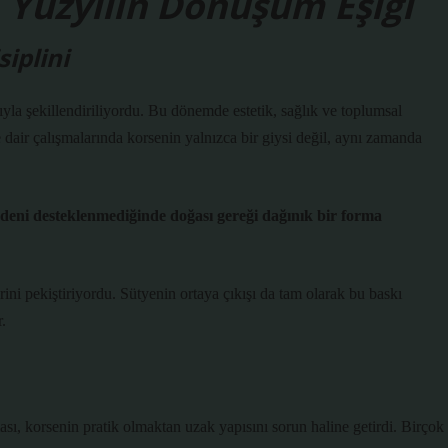
 Yüzyılın Dönüşüm Eşiği
iplini
yla şekillendiriliyordu. Bu dönemde estetik, sağlık ve toplumsal
e dair çalışmalarında korsenin yalnızca bir giysi değil, aynı zamanda
deni desteklenmediğinde doğası gereği dağınık bir forma
rini pekiştiriyordu. Sütyenin ortaya çıkışı da tam olarak bu baskı
.
ası, korsenin pratik olmaktan uzak yapısını sorun haline getirdi. Birçok