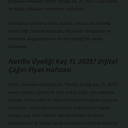
Bugünkü konumuz Netflix üyeliği kaç TL 2025. Lagi olarak
bu başlığı yakından incelemeye başlıyoruz.
İzlediğimiz içeriklerin fiyatı, aslında yalnızca bir abonelik
bedeli değil; kültürel tüketimin, teknolojik dönüşümün ve
ekonomik dalgalanmaların üst üste bindiği bir zaman
katmanıdır.
Netflix Üyeliği Kaç TL 2025? Dijital
Çağın Fiyat Hafızası
Netflix üzerinden bakıldığında “Netflix üyeliği kaç TL 2025”
sorusu yalnızca güncel bir fiyat arayışı değil, aynı zamanda
yaklaşık on beş yıllık bir dijital dönüşümün bugüne yansıyan
sonucudur. Streaming ekonomisinin doğuşundan bugüne
uzanan çizgi, hem Türkiye’deki döviz bazlı fiyatlama
sistemini hem de küresel içerik rekabetini belirleyen temel bir