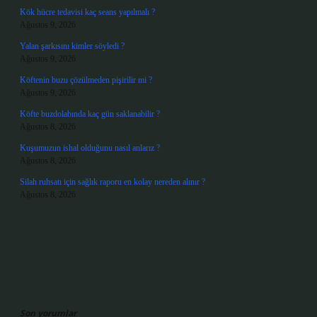
Kök hücre tedavisi kaç seans yapılmalı ?
Ağustos 9, 2026
Yalan şarkısını kimler söyledi ?
Ağustos 9, 2026
Köftenin buzu çözülmeden pişirilir mi ?
Ağustos 9, 2026
Köfte buzdolabında kaç gün saklanabilir ?
Ağustos 8, 2026
Kuşumuzun ishal olduğunu nasıl anlarız ?
Ağustos 8, 2026
Silah ruhsatı için sağlık raporu en kolay nereden alınır ?
Ağustos 8, 2026
Son yorumlar