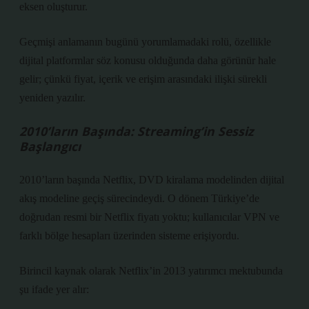
eksen oluşturur.
Geçmişi anlamanın bugünü yorumlamadaki rolü, özellikle
dijital platformlar söz konusu olduğunda daha görünür hale
gelir; çünkü fiyat, içerik ve erişim arasındaki ilişki sürekli
yeniden yazılır.
2010’ların Başında: Streaming’in Sessiz
Başlangıcı
2010’ların başında Netflix, DVD kiralama modelinden dijital
akış modeline geçiş sürecindeydi. O dönem Türkiye’de
doğrudan resmi bir Netflix fiyatı yoktu; kullanıcılar VPN ve
farklı bölge hesapları üzerinden sisteme erişiyordu.
Birincil kaynak olarak Netflix’in 2013 yatırımcı mektubunda
şu ifade yer alır: