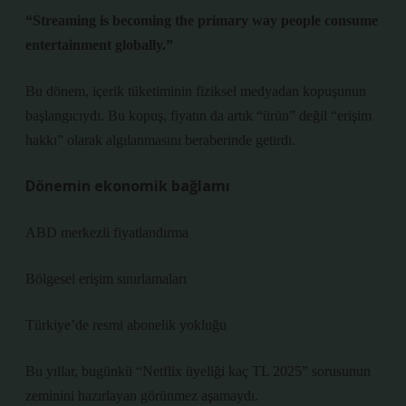
“Streaming is becoming the primary way people consume
entertainment globally.”
Bu dönem, içerik tüketiminin fiziksel medyadan kopuşunun
başlangıcıydı.
Bu kopuş, fiyatın da artık “ürün” değil “erişim
hakkı” olarak algılanmasını beraberinde getirdi.
Dönemin ekonomik bağlamı
ABD merkezli fiyatlandırma
Bölgesel erişim sınırlamaları
Türkiye’de resmi abonelik yokluğu
Bu yıllar, bugünkü “Netflix üyeliği kaç TL 2025” sorusunun
zeminini hazırlayan görünmez aşamaydı.