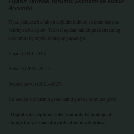
Fiyatın Tarihsel Yorumu: Ekonomi ve Kültür
Arasında
Fiyat, yalnızca bir rakam değildir; kültürel erişimin kapısını
belirleyen bir eşiktir. Tarihsel açıdan bakıldığında streaming
ekonomisi üç büyük dönüşüm yaşamıştır:
Erişim (2010–2016)
Rekabet (2016–2021)
Segmentasyon (2021–2025)
Bir medya tarihçisinin genel kabul gören yorumuna göre:
“Digital subscriptions reflect not only technological
change but also social stratification of attention.”