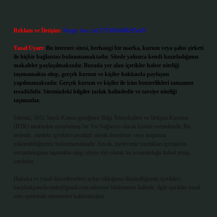
Reklam ve İletişim:
Skype: live:.cid.575569c608265c69
Yasal Uyarı:
Bu internet sitesi, herhangi bir marka, kurum veya şahıs şirketi
ile hiçbir bağlantısı bulunmamaktadır. Sitede yalnızca kendi hazırladığımız
makaleler paylaşılmaktadır. Burada yer alan içerikler haber niteliği
taşımamakta olup, gerçek kurum ve kişiler hakkında paylaşım
yapılmamaktadır. Gerçek kurum ve kişiler ile isim benzerlikleri tamamen
tesadüfidir. Sitemizdeki bilgiler taslak halindedir ve tavsiye niteliği
taşımazlar.
Sitemiz, 5651 Sayılı Kanun gereğince Bilgi Teknolojileri ve İletişim Kurumu
(BTK) tarafından onaylanmış bir Yer Sağlayıcı olarak hizmet vermektedir. Bu
nedenle, sitedeki içerikleri proaktif olarak denetleme veya araştırma
yükümlülüğümüz bulunmamaktadır. Ancak, üyelerimiz yazdıkları içeriklerin
sorumluluğunu taşımakta olup, siteye üye olarak bu sorumluluğu kabul etmiş
sayılırlar.
Hukuka ve yasal düzenlemelere aykırı olduğunu düşündüğünüz içerikleri,
backlinkpanelicomtr@gmail.com
adresine bildirmeniz halinde, ilgili içerikler yasal
süre içerisinde sitemizden kaldırılacaktır.