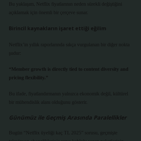
Bu yaklaşım, Netflix fiyatlarının neden sürekli değiştiğini
açıklamak için önemli bir çerçeve sunar.
Birincil kaynakların işaret ettiği eğilim
Netflix’in yıllık raporlarında sıkça vurgulanan bir diğer nokta
şudur:
“Member growth is directly tied to content diversity and
pricing flexibility.”
Bu ifade, fiyatlandırmanın yalnızca ekonomik değil, kültürel
bir mühendislik alanı olduğunu gösterir.
Günümüz ile Geçmiş Arasında Paralellikler
Bugün “Netflix üyeliği kaç TL 2025” sorusu, geçmişte