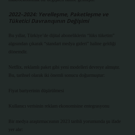
2022–2024: Yerelleşme, Paketleşme ve
Tüketici Davranışının Değişimi
Bu yıllar, Türkiye’de dijital aboneliklerin “lüks tüketim”
algısından çıkarak “standart medya gideri” haline geldiği
dönemdir.
Netflix, reklamlı paket gibi yeni modelleri devreye almıştır.
Bu, tarihsel olarak iki önemli sonucu doğurmuştur:
Fiyat bariyerinin düşürülmesi
Kullanıcı verisinin reklam ekonomisine entegrasyonu
Bir medya araştırmacısının 2023 tarihli yorumunda şu ifade
yer alır: