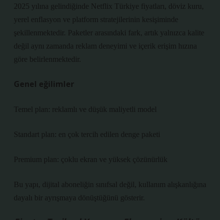
2025 yılına gelindiğinde Netflix Türkiye fiyatları, döviz kuru,
yerel enflasyon ve platform stratejilerinin kesişiminde
şekillenmektedir. Paketler arasındaki fark, artık yalnızca kalite
değil aynı zamanda reklam deneyimi ve içerik erişim hızına
göre belirlenmektedir.
Genel eğilimler
Temel plan: reklamlı ve düşük maliyetli model
Standart plan: en çok tercih edilen denge paketi
Premium plan: çoklu ekran ve yüksek çözünürlük
Bu yapı, dijital aboneliğin sınıfsal değil, kullanım alışkanlığına
dayalı bir ayrışmaya dönüştüğünü gösterir.