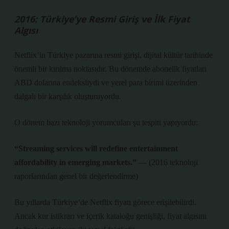
2016: Türkiye’ye Resmi Giriş ve İlk Fiyat
Algısı
Netflix’in Türkiye pazarına resmi girişi, dijital kültür tarihinde
önemli bir kırılma noktasıdır. Bu dönemde abonelik fiyatları
ABD dolarına endeksliydi ve yerel para birimi üzerinden
dalgalı bir karşılık oluşturuyordu.
O dönem bazı teknoloji yorumcuları şu tespiti yapıyordu:
“Streaming services will redefine entertainment
affordability in emerging markets.”
— (2016 teknoloji
raporlarından genel bir değerlendirme)
Bu yıllarda Türkiye’de Netflix fiyatı görece erişilebilirdi.
Ancak
kur istikrarı ve içerik kataloğu genişliği, fiyat algısını