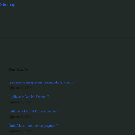
Sitemap
Sidebar
Son Yazılar
İş avansı ve maaş avansı arasındaki fark nedir ?
Ağustos 9, 2026
İngilizcede Ava Ne Demek ?
Ağustos 9, 2026
Küllü açık kumral kimlere yakışır ?
Ağustos 9, 2026
Ümit Aktaş nereli ve kaç yaşında ?
Ağustos 9, 2026