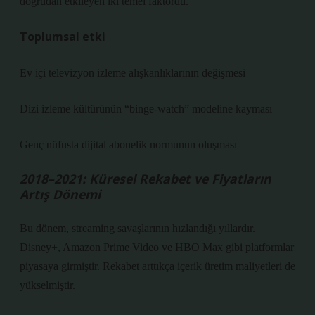
doğrudan etkileyen iki temel faktördü.
Toplumsal etki
Ev içi televizyon izleme alışkanlıklarının değişmesi
Dizi izleme kültürünün “binge-watch” modeline kayması
Genç nüfusta dijital abonelik normunun oluşması
2018–2021: Küresel Rekabet ve Fiyatların
Artış Dönemi
Bu dönem, streaming savaşlarının hızlandığı yıllardır.
Disney+, Amazon Prime Video ve HBO Max gibi platformlar
piyasaya girmiştir. Rekabet arttıkça içerik üretim maliyetleri de
yükselmiştir.