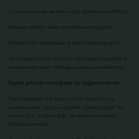
Fiyatlar artmaya devam ederse içerik tüketimi nasıl şekillenir?
Reklamlı modeller, izleme deneyimini nasıl değiştirir?
Kültürel üretim algoritmalara ne kadar bağımlı hale gelir?
Bu soruların kesin bir yanıtı yok, ancak tarihsel perspektif, bu
soruların neden şimdi sorulduğunu anlamayı mümkün kılar.
Kişisel gözlem niteliğinde bir değerlendirme
Dijital platformlar artık yalnızca içerik sunmuyor; aynı
zamanda zaman, dikkat ve alışkanlık yönetimi yapıyor. Bu
nedenle fiyat, bir ödeme değil, bir yaşam tarzı tercihine
dönüşmüş durumda.