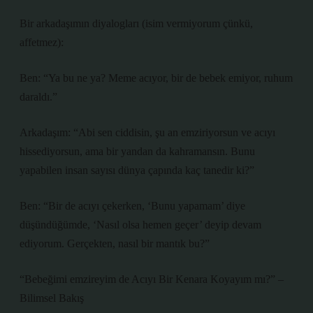
Bir arkadaşımın diyalogları (isim vermiyorum çünkü,
affetmez):
Ben: “Ya bu ne ya? Meme acıyor, bir de bebek emiyor, ruhum
daraldı.”
Arkadaşım: “Abi sen ciddisin, şu an emziriyorsun ve acıyı
hissediyorsun, ama bir yandan da kahramansın. Bunu
yapabilen insan sayısı dünya çapında kaç tanedir ki?”
Ben: “Bir de acıyı çekerken, ‘Bunu yapamam’ diye
düşündüğümde, ‘Nasıl olsa hemen geçer’ deyip devam
ediyorum. Gerçekten, nasıl bir mantık bu?”
“Bebeğimi emzireyim de Acıyı Bir Kenara Koyayım mı?” –
Bilimsel Bakış