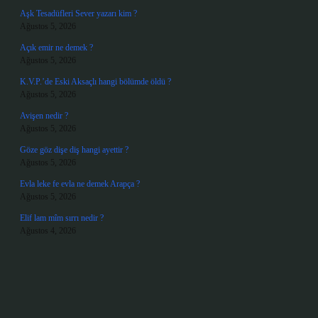
Aşk Tesadüfleri Sever yazarı kim ?
Ağustos 5, 2026
Açık emir ne demek ?
Ağustos 5, 2026
K.V.P.’de Eski Aksaçlı hangi bölümde öldü ?
Ağustos 5, 2026
Avişen nedir ?
Ağustos 5, 2026
Göze göz dişe diş hangi ayettir ?
Ağustos 5, 2026
Evla leke fe evla ne demek Arapça ?
Ağustos 5, 2026
Elif lam mîm sırrı nedir ?
Ağustos 4, 2026