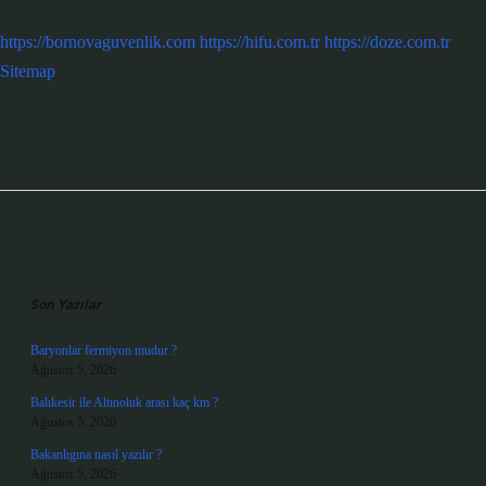
https://bornovaguvenlik.com
https://hifu.com.tr
https://doze.com.tr
Sitemap
Sidebar
Son Yazılar
Baryonlar fermiyon mudur ?
Ağustos 5, 2026
Balıkesir ile Altınoluk arası kaç km ?
Ağustos 5, 2026
Bakanlıgına nasıl yazılır ?
Ağustos 5, 2026