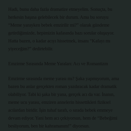
Hadi, bunu daha fazla dramatize etmeyelim. Sonuçta, bu
herkesin başına gelebilecek bir durum. Ama bu soruyu
“Meme yarayken bebek emzirilir mi?” olarak gündeme
getirdiğimizde, hepimizin kafasında bazı sorular oluşuyor.
Hatta bazen, o kadar acıyı hissetmek, insanı “Kafayı mı
yiyeceğim?” dedirtebilir.
Emzirme Sırasında Meme Yaraları: Acı ve Romantizm
Emzirme sırasında meme yarası mı? Şaka yapmıyorum, ama
bazen bu anlar gerçekten roman yazdıracak kadar dramatik
olabiliyor. Tabi ki şaka bir yana, gerçek acı da var. İnanın,
meme ucu yarası, emziren annelerin hissettikleri fiziksel
acılardan biridir. İşin tuhaf tarafı, o sırada bebek emmeye
devam ediyor. Yani hem acı çekiyorsun, hem de “Bebeğimi
besliyorum, ben bir kahramanım!” diyorsun.