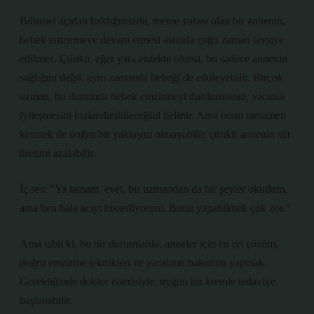
Bilimsel açıdan baktığımızda, meme yarası olan bir annenin,
bebek emzirmeye devam etmesi aslında çoğu zaman tavsiye
edilmez. Çünkü, eğer yara enfekte olursa, bu sadece annenin
sağlığını değil, aynı zamanda bebeği de etkileyebilir. Birçok
uzman, bu durumda bebek emzirmeyi durdurmanın, yaranın
iyileşmesini hızlandırabileceğini belirtir. Ama bunu tamamen
kesmek de doğru bir yaklaşım olmayabilir, çünkü annenin süt
üretimi azalabilir.
İç ses: “Ya tamam, evet, bir uzmandan da bir şeyler okudum,
ama ben hala acıyı hissediyorum. Bunu yapabilmek çok zor.”
Ama tabii ki, bu tür durumlarda, anneler için en iyi çözüm,
doğru emzirme teknikleri ve yaraların bakımını yapmak.
Gerektiğinde doktor önerisiyle, uygun bir kremle tedaviye
başlanabilir.