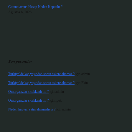
Garanti avans Hesap Neden Kapatılır ?
Ağustos 6, 2026
Son yorumlar
Türkiye’de kaç yaşından sonra askere alınmaz ?
için
admin
Türkiye’de kaç yaşından sonra askere alınmaz ?
için
Ekin
Omurgasızlar sıcakkanlı mı ?
için
admin
Omurgasızlar sıcakkanlı mı ?
için
İpek
Neden hayvan satın almamalıyız ?
için
admin