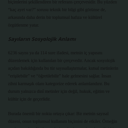
biçimlerini şekillendiren bir referans çerçevesidir. Bu yüzden
“kaç ayet var?” sorusu teknik bir bilgi gibi görünse de,
arkasında daha derin bir toplumsal hafıza ve kültürel
örgütlenme yatar.
Sayıların Sosyolojik Anlamı
6236 sayısı ya da 114 sure ifadesi, metnin iç yapısını
düzenlemek için kullanılan bir çerçevedir. Ancak sosyolojik
açıdan bakıldığında bu tür sayısallaştırmalar, kutsal metinlerin
“erişilebilir” ve “öğretilebilir” hale gelmesini sağlar. İnsan
zihni karmaşık olanı kategorize ederek anlamlandırır. Bu
durum yalnızca dinî metinler için değil, hukuk, eğitim ve
kültür için de geçerlidir.
Burada önemli bir nokta ortaya çıkar: Bir metnin sayısal
düzeni, onun toplumsal kullanım biçimini de etkiler. Örneğin