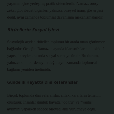
yaşamın içine yerleşmiş pratik sistemlerdir. Namaz, oruç,
zekât gibi ibadet biçimleri yalnızca bireysel inanç göstergesi
değil, aynı zamanda toplumsal dayanışma mekanizmalarıdır.
Ritüellerin Sosyal İşlevi
Sosyolojik açıdan ritüeller, toplumu bir arada tutan görünmez
bağlardır. Örneğin Ramazan ayında iftar sofralarının kolektif
yapısı, bireyler arasında sosyal sermaye üretir. Bu durum,
yalnızca dini bir deneyim değil, aynı zamanda toplumsal
bağların yeniden üretimidir.
Gündelik Hayatta Dini Referanslar
Birçok toplumda dini referanslar, ahlaki kararların temelini
oluşturur. İnsanlar günlük hayatta “doğru” ve “yanlış”
ayrımını yaparken sadece bireysel akıl yürütmeye değil,