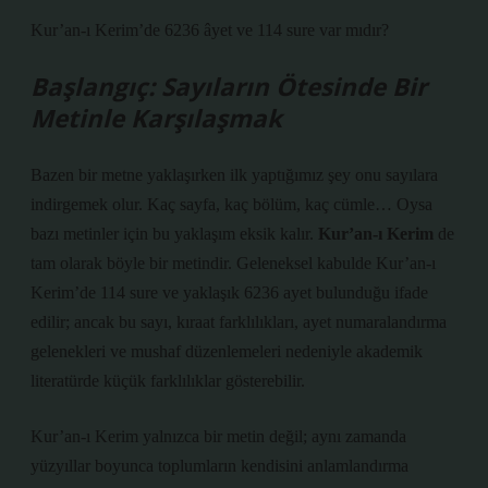
Kur’an-ı Kerim’de 6236 âyet ve 114 sure var mıdır?
Başlangıç: Sayıların Ötesinde Bir
Metinle Karşılaşmak
Bazen bir metne yaklaşırken ilk yaptığımız şey onu sayılara
indirgemek olur. Kaç sayfa, kaç bölüm, kaç cümle… Oysa
bazı metinler için bu yaklaşım eksik kalır.
Kur’an-ı Kerim
de
tam olarak böyle bir metindir. Geleneksel kabulde Kur’an-ı
Kerim’de 114 sure ve yaklaşık 6236 ayet bulunduğu ifade
edilir; ancak bu sayı, kıraat farklılıkları, ayet numaralandırma
gelenekleri ve mushaf düzenlemeleri nedeniyle akademik
literatürde küçük farklılıklar gösterebilir.
Kur’an-ı Kerim yalnızca bir metin değil; aynı zamanda
yüzyıllar boyunca toplumların kendisini anlamlandırma