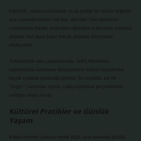
Eşitsizlik, yalnızca ekonomik ya da politik bir mesele değildir;
aynı zamanda kültürel bir inşa sürecidir. Dini metinlerin
yorumlanma biçimi, kadınların eğitimden iş hayatına, kamusal
alandan özel alana kadar birçok alandaki deneyimini
etkileyebilir.
Antropolojik saha çalışmalarında, farklı Müslüman
topluluklarda kadınların dini pratiklere katılım biçimlerinin
büyük çeşitlilik gösterdiği görülür. Bu çeşitlilik, tek bir
“doğru” yorumdan ziyade, çoklu toplumsal gerçekliklerin
varlığını ortaya koyar.
Kültürel Pratikler ve Günlük
Yaşam
Kutsal metinler yalnızca teorik değil, aynı zamanda günlük