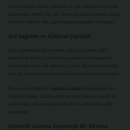
Cinsiyet rolleri, kutsal metinlerin en çok tartışılan sosyolojik
alanlarından biridir. Kur’an-ı Kerim’in farklı yorumları, kadın
ve erkek rollerine dair çeşitli toplumsal pratikler üretmiştir.
Rol Dağılımı ve Kültürel Çeşitlilik
Bazı toplumlarda dini yorumlar, erkek ve kadına farklı
sorumluluk alanları çizerken; bazı modern yaklaşımlar bu
rolleri daha esnek hale getirmeye çalışır. Bu noktada önemli
olan şey metnin kendisinden çok, onun nasıl yorumlandığıdır.
Bu yorum farklılıkları,
toplumsal adalet
tartışmalarını da
doğrudan etkiler. Çünkü adalet kavramı yalnızca hukuki bir
eşitlik değil, aynı zamanda sembolik ve kültürel bir eşitlik
meselesidir.
Eşitsizlik
Üzerine Sosyolojik Bir Okuma