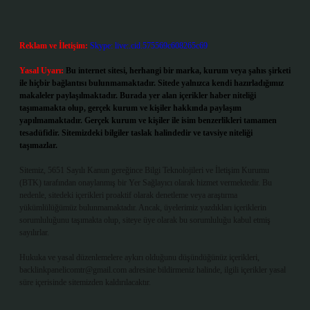
Reklam ve İletişim:
Skype: live:.cid.575569c608265c69
Yasal Uyarı:
Bu internet sitesi, herhangi bir marka, kurum veya şahıs şirketi
ile hiçbir bağlantısı bulunmamaktadır. Sitede yalnızca kendi hazırladığımız
makaleler paylaşılmaktadır. Burada yer alan içerikler haber niteliği
taşımamakta olup, gerçek kurum ve kişiler hakkında paylaşım
yapılmamaktadır. Gerçek kurum ve kişiler ile isim benzerlikleri tamamen
tesadüfidir. Sitemizdeki bilgiler taslak halindedir ve tavsiye niteliği
taşımazlar.
Sitemiz, 5651 Sayılı Kanun gereğince Bilgi Teknolojileri ve İletişim Kurumu
(BTK) tarafından onaylanmış bir Yer Sağlayıcı olarak hizmet vermektedir. Bu
nedenle, sitedeki içerikleri proaktif olarak denetleme veya araştırma
yükümlülüğümüz bulunmamaktadır. Ancak, üyelerimiz yazdıkları içeriklerin
sorumluluğunu taşımakta olup, siteye üye olarak bu sorumluluğu kabul etmiş
sayılırlar.
Hukuka ve yasal düzenlemelere aykırı olduğunu düşündüğünüz içerikleri,
backlinkpanelicomtr@gmail.com
adresine bildirmeniz halinde, ilgili içerikler yasal
süre içerisinde sitemizden kaldırılacaktır.