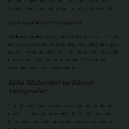
tekeline kısmen meydan okumuştur. Bireyler artık farklı
kaynaklara erişerek kendi yorumlarını oluşturabilmektedir.
Toplumsal Adalet Perspektifi
Toplumsal adalet
kavramı burada kritik bir rol oynar. Çünkü
adalet yalnızca hukuki bir eşitlik değil, aynı zamanda bilgiye
erişim ve yorum üretme hakkı ile de ilgilidir. Kim konuşabilir,
kim yorum yapabilir, kim görünür olabilir? Bu sorular
sosyolojik analiz için temel sorulardır.
Saha Gözlemleri ve Güncel
Tartışmalar
Farklı ülkelerde yapılan saha araştırmaları, dini pratiklerin
oldukça çeşitlendiğini göstermektedir. Örneğin aynı ibadet
biçimi, kırsal bir alanda toplumsal dayanışmayı güçlendiren