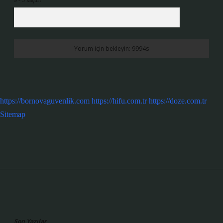
9 - 5 kaçtır?
*
https://bornovaguvenlik.com
https://hifu.com.tr
https://doze.com.tr
Sitemap
Sidebar
Son Yazılar