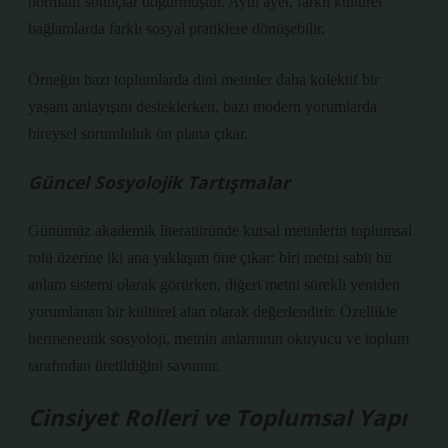
normatif sonuçlar doğurmuştur. Aynı ayet, farklı kültürel
bağlamlarda farklı sosyal pratiklere dönüşebilir.
Örneğin bazı toplumlarda dini metinler daha kolektif bir
yaşam anlayışını desteklerken, bazı modern yorumlarda
bireysel sorumluluk ön plana çıkar.
Güncel Sosyolojik Tartışmalar
Günümüz akademik literatüründe kutsal metinlerin toplumsal
rolü üzerine iki ana yaklaşım öne çıkar: biri metni sabit bir
anlam sistemi olarak görürken, diğeri metni sürekli yeniden
yorumlanan bir kültürel alan olarak değerlendirir. Özellikle
hermeneutik sosyoloji, metnin anlamının okuyucu ve toplum
tarafından üretildiğini savunur.
Cinsiyet Rolleri ve Toplumsal Yapı