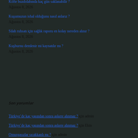
Köfte buzdolabında kaç gün saklanabilir ?
Ağustos 8, 2026
Kuşumuzun ishal olduğunu nasıl anlarız ?
Ağustos 8, 2026
Silah ruhsatı için sağlık raporu en kolay nereden alınır ?
Ağustos 8, 2026
Kuşburnu demlenir mi kaynatılır mı ?
Ağustos 8, 2026
Son yorumlar
Türkiye’de kaç yaşından sonra askere alınmaz ?
için
admin
Türkiye’de kaç yaşından sonra askere alınmaz ?
için
Ekin
Omurgasızlar sıcakkanlı mı ?
için
admin