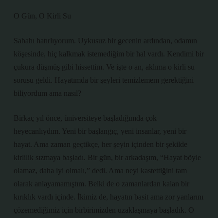
O Gün, O Kirli Su
Sabahı hatırlıyorum. Uykusuz bir gecenin ardından, odamın
köşesinde, hiç kalkmak istemediğim bir hal vardı. Kendimi bir
çukura düşmüş gibi hissettim. Ve işte o an, aklıma o kirli su
sorusu geldi. Hayatımda bir şeyleri temizlemem gerektiğini
biliyordum ama nasıl?
Birkaç yıl önce, üniversiteye başladığımda çok
heyecanlıydım. Yeni bir başlangıç, yeni insanlar, yeni bir
hayat. Ama zaman geçtikçe, her şeyin içinden bir şekilde
kirlilik sızmaya başladı. Bir gün, bir arkadaşım, “Hayat böyle
olamaz, daha iyi olmalı,” dedi. Ama neyi kastettiğini tam
olarak anlayamamıştım. Belki de o zamanlardan kalan bir
kırıklık vardı içinde. İkimiz de, hayatın basit ama zor yanlarını
çözemediğimiz için birbirimizden uzaklaşmaya başladık. O