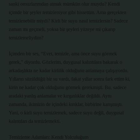
sanki omuzlarımdan atmak mümkün olur muydu? Kendi
içimde bir şeyler temizleniyor gibi hissettim. Ama gerçekten
temizlenebilir miydi? Kirli bir suyu nasıl temizlersin? Sadece
zaman mı geçmeli, yoksa bir şeyleri yüzeye mi çıkarıp
temizlemeliydim?
İçimden bir ses, “Evet, temizle, ama önce suyu görmek
gerek,” diyordu. Gözlerim, duygusal kalıntılara bakarak o
arkadaşlıkta ne kadar kirlilik olduğunu anlamaya çalışıyordu.
Yılların süzüldüğü bir su vardı, fakat yıllar sonra fark ettim ki,
kirin ne kadar çok olduğunu görmek gerekmişti. Bu, sadece
aradaki yanlış anlamalar ve kırgınlıklar değildi. Aynı
zamanda, ikimizin de içindeki kırıklar, birbirine karışmıştı.
Yani, o kirli suyu temizlemek, sadece suyu değil, duygusal
kalıntıları da temizlemekti.
Temizleme Adımları: Kendi Yolculuğum