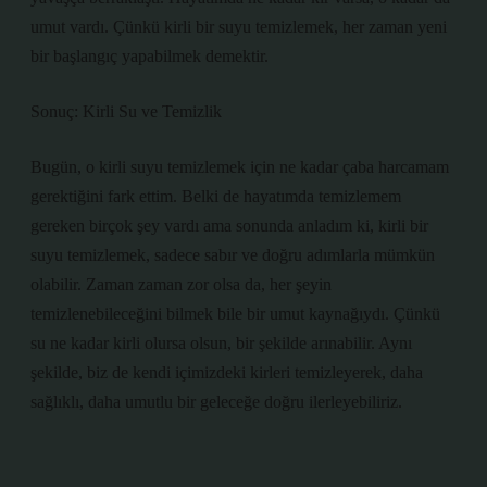
umut vardı. Çünkü kirli bir suyu temizlemek, her zaman yeni
bir başlangıç yapabilmek demektir.
Sonuç: Kirli Su ve Temizlik
Bugün, o kirli suyu temizlemek için ne kadar çaba harcamam
gerektiğini fark ettim. Belki de hayatımda temizlemem
gereken birçok şey vardı ama sonunda anladım ki, kirli bir
suyu temizlemek, sadece sabır ve doğru adımlarla mümkün
olabilir. Zaman zaman zor olsa da, her şeyin
temizlenebileceğini bilmek bile bir umut kaynağıydı. Çünkü
su ne kadar kirli olursa olsun, bir şekilde arınabilir. Aynı
şekilde, biz de kendi içimizdeki kirleri temizleyerek, daha
sağlıklı, daha umutlu bir geleceğe doğru ilerleyebiliriz.