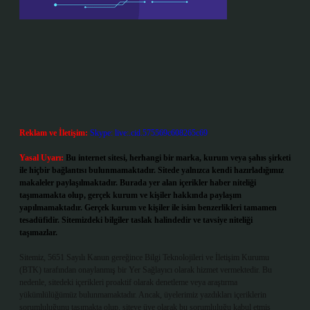
Reklam ve İletişim:
Skype: live:.cid.575569c608265c69
Yasal Uyarı:
Bu internet sitesi, herhangi bir marka, kurum veya şahıs şirketi
ile hiçbir bağlantısı bulunmamaktadır. Sitede yalnızca kendi hazırladığımız
makaleler paylaşılmaktadır. Burada yer alan içerikler haber niteliği
taşımamakta olup, gerçek kurum ve kişiler hakkında paylaşım
yapılmamaktadır. Gerçek kurum ve kişiler ile isim benzerlikleri tamamen
tesadüfidir. Sitemizdeki bilgiler taslak halindedir ve tavsiye niteliği
taşımazlar.
Sitemiz, 5651 Sayılı Kanun gereğince Bilgi Teknolojileri ve İletişim Kurumu
(BTK) tarafından onaylanmış bir Yer Sağlayıcı olarak hizmet vermektedir. Bu
nedenle, sitedeki içerikleri proaktif olarak denetleme veya araştırma
yükümlülüğümüz bulunmamaktadır. Ancak, üyelerimiz yazdıkları içeriklerin
sorumluluğunu taşımakta olup, siteye üye olarak bu sorumluluğu kabul etmiş