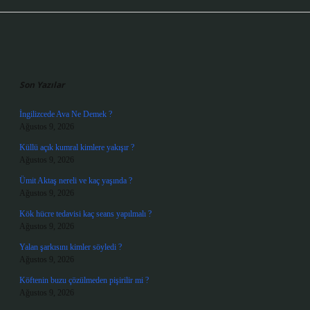
Sidebar
Son Yazılar
İngilizcede Ava Ne Demek ?
Ağustos 9, 2026
Küllü açık kumral kimlere yakışır ?
Ağustos 9, 2026
Ümit Aktaş nereli ve kaç yaşında ?
Ağustos 9, 2026
Kök hücre tedavisi kaç seans yapılmalı ?
Ağustos 9, 2026
Yalan şarkısını kimler söyledi ?
Ağustos 9, 2026
Köftenin buzu çözülmeden pişirilir mi ?
Ağustos 9, 2026