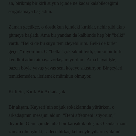
an, birikmiş bir kirli suyun içinde ne kadar kalabileceğimi
sorgulamaya başladım.
Zaman geçtikçe, o dostluğun içindeki kırıklar, nehir gibi akıp
gitmeye başladı. Ama bir yandan da kalbimde hep bir “belki”
vardı. “Belki de bu suyu temizleyebilirim. Belki de kirler
geçer,” diyordum. O “belki” çok sıkıntılıydı, çünkü bir türlü
kendimi adım atmaya zorlayamıyordum. Ama hayat işte,
bazen böyle yavaş yavaş seni köşeye sıkıştırıyor. Bir şeyleri
temizlemeden, ilerlemek mümkün olmuyor.
Kirli Su, Kırık Bir Arkadaşlık
Bir akşam, Kayseri’nin soğuk sokaklarında yürürken, o
arkadaşımın mesajını aldım. “Beni affetmeni istiyorum,”
diyordu. O an içimde tuhaf bir karışıklık oluştu. O kadar uzun
zaman olmuştu ki, sadece birkaç kelimeyle yılların yükünü