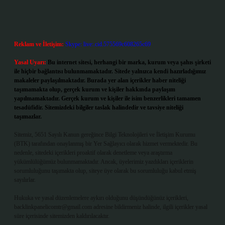
Reklam ve İletişim:
Skype: live:.cid.575569c608265c69
Yasal Uyarı:
Bu internet sitesi, herhangi bir marka, kurum veya şahıs şirketi
ile hiçbir bağlantısı bulunmamaktadır. Sitede yalnızca kendi hazırladığımız
makaleler paylaşılmaktadır. Burada yer alan içerikler haber niteliği
taşımamakta olup, gerçek kurum ve kişiler hakkında paylaşım
yapılmamaktadır. Gerçek kurum ve kişiler ile isim benzerlikleri tamamen
tesadüfidir. Sitemizdeki bilgiler taslak halindedir ve tavsiye niteliği
taşımazlar.
Sitemiz, 5651 Sayılı Kanun gereğince Bilgi Teknolojileri ve İletişim Kurumu
(BTK) tarafından onaylanmış bir Yer Sağlayıcı olarak hizmet vermektedir. Bu
nedenle, sitedeki içerikleri proaktif olarak denetleme veya araştırma
yükümlülüğümüz bulunmamaktadır. Ancak, üyelerimiz yazdıkları içeriklerin
sorumluluğunu taşımakta olup, siteye üye olarak bu sorumluluğu kabul etmiş
sayılırlar.
Hukuka ve yasal düzenlemelere aykırı olduğunu düşündüğünüz içerikleri,
backlinkpanelicomtr@gmail.com
adresine bildirmeniz halinde, ilgili içerikler yasal
süre içerisinde sitemizden kaldırılacaktır.