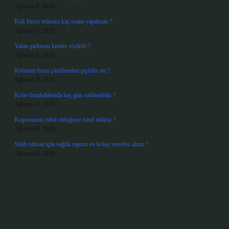
Ağustos 9, 2026
Kök hücre tedavisi kaç seans yapılmalı ?
Ağustos 9, 2026
Yalan şarkısını kimler söyledi ?
Ağustos 9, 2026
Köftenin buzu çözülmeden pişirilir mi ?
Ağustos 9, 2026
Köfte buzdolabında kaç gün saklanabilir ?
Ağustos 8, 2026
Kuşumuzun ishal olduğunu nasıl anlarız ?
Ağustos 8, 2026
Silah ruhsatı için sağlık raporu en kolay nereden alınır ?
Ağustos 8, 2026