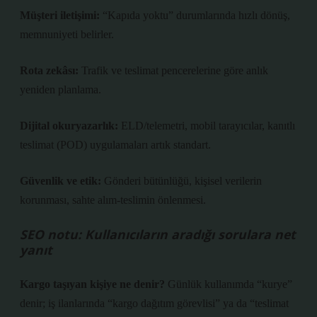
Müşteri iletişimi:
“Kapıda yoktu” durumlarında hızlı dönüş,
memnuniyeti belirler.
Rota zekâsı:
Trafik ve teslimat pencerelerine göre anlık
yeniden planlama.
Dijital okuryazarlık:
ELD/telemetri, mobil tarayıcılar, kanıtlı
teslimat (POD) uygulamaları artık standart.
Güvenlik ve etik:
Gönderi bütünlüğü, kişisel verilerin
korunması, sahte alım-teslimin önlenmesi.
SEO notu: Kullanıcıların aradığı sorulara net
yanıt
Kargo taşıyan kişiye ne denir?
Günlük kullanımda “kurye”
denir; iş ilanlarında “kargo dağıtım görevlisi” ya da “teslimat