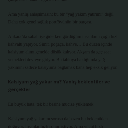
Ama yanlış anlaşılmasın: bu bir “yağ yakım yatırımı” değil.
Daha çok genel sağlık portföyünün bir parçası.
Ankara’da sabah işe giderken gördüğüm insanların çoğu hızlı
kahvaltı yapıyor. Simit, poğaça, kahve… Bu düzen içinde
kalsiyum alımı genelde düşük kalıyor. Akşam da geç saat
yemekleri devreye giriyor. Bu tabloya baktığımda yağ
yakımını sadece kalsiyuma bağlamak bana hep eksik geliyor.
Kalsiyum yağ yakar mı? Yanlış beklentiler ve
gerçekler
En büyük hata, tek bir besine mucize yüklemek.
Kalsiyum yağ yakar mı sorusu da bazen bu beklentiden
doğuyor. İnsanlar hızlı sonuç istiyor. Ama vücut hızlı