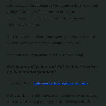
kalsiyum alımında vücudun yağ depolamaya daha yatkın hale
geldiği düşünülüyor. Bunun nedeni olarak paratiroid
hormonunun artması ve bunun yağ metabolizmasını
etkilemesi gösteriliyor.
Ama burada tekrar altını çizmek gerekiyor: Bu etkiler varsa
bile küçük ölçekli ve bireysel farklılıklara çok açık.
Yani herkes için aynı sonucu beklemek doğru değil.
Kalsiyum yağ yakar mı? Süt ürünleri neden
bu kadar konuşuluyor?
Okumaya Değer:
Kalsiyum bazlarla tepkime verir mi ?
Kalsiyum denince akla genelde süt, yoğurt ve peynir geliyor.
Ama bu gıdaların yağ yakımıyla ilişkilendirilmesinin tek