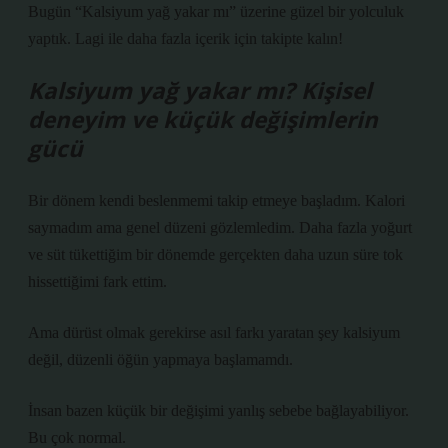
Bugün “Kalsiyum yağ yakar mı” üzerine güzel bir yolculuk
yaptık. Lagi ile daha fazla içerik için takipte kalın!
Kalsiyum yağ yakar mı? Kişisel
deneyim ve küçük değişimlerin
gücü
Bir dönem kendi beslenmemi takip etmeye başladım. Kalori
saymadım ama genel düzeni gözlemledim. Daha fazla yoğurt
ve süt tükettiğim bir dönemde gerçekten daha uzun süre tok
hissettiğimi fark ettim.
Ama dürüst olmak gerekirse asıl farkı yaratan şey kalsiyum
değil, düzenli öğün yapmaya başlamamdı.
İnsan bazen küçük bir değişimi yanlış sebebe bağlayabiliyor.
Bu çok normal.