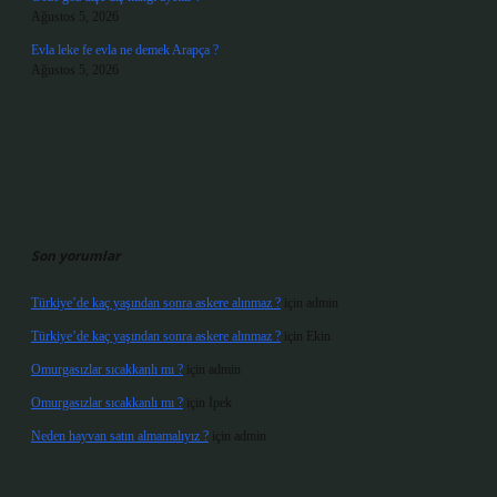
Ağustos 5, 2026
Evla leke fe evla ne demek Arapça ?
Ağustos 5, 2026
Son yorumlar
Türkiye’de kaç yaşından sonra askere alınmaz ?
için
admin
Türkiye’de kaç yaşından sonra askere alınmaz ?
için
Ekin
Omurgasızlar sıcakkanlı mı ?
için
admin
Omurgasızlar sıcakkanlı mı ?
için
İpek
Neden hayvan satın almamalıyız ?
için
admin