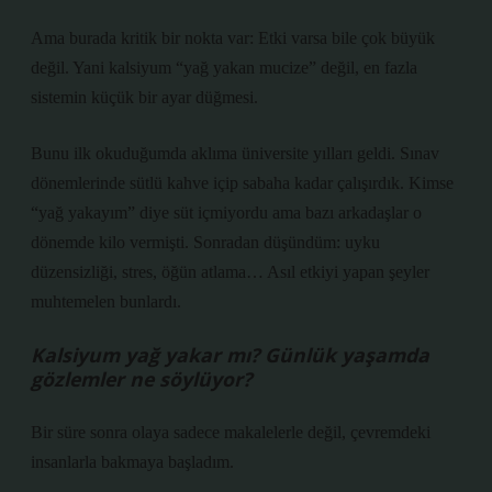
Ama burada kritik bir nokta var: Etki varsa bile çok büyük
değil. Yani kalsiyum “yağ yakan mucize” değil, en fazla
sistemin küçük bir ayar düğmesi.
Bunu ilk okuduğumda aklıma üniversite yılları geldi. Sınav
dönemlerinde sütlü kahve içip sabaha kadar çalışırdık. Kimse
“yağ yakayım” diye süt içmiyordu ama bazı arkadaşlar o
dönemde kilo vermişti. Sonradan düşündüm: uyku
düzensizliği, stres, öğün atlama… Asıl etkiyi yapan şeyler
muhtemelen bunlardı.
Kalsiyum yağ yakar mı? Günlük yaşamda
gözlemler ne söylüyor?
Bir süre sonra olaya sadece makalelerle değil, çevremdeki
insanlarla bakmaya başladım.