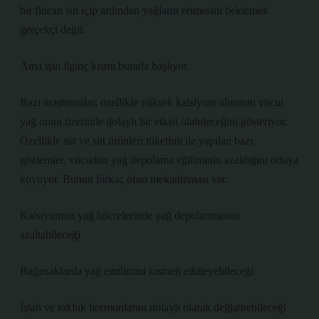
bir fincan süt içip ardından yağların erimesini beklemek
gerçekçi değil.
Ama işin ilginç kısmı burada başlıyor.
Bazı araştırmalar, özellikle yüksek kalsiyum alımının vücut
yağ oranı üzerinde dolaylı bir etkisi olabileceğini gösteriyor.
Özellikle süt ve süt ürünleri tüketimi ile yapılan bazı
gözlemler, vücudun yağ depolama eğiliminin azaldığını ortaya
koyuyor. Bunun birkaç olası mekanizması var:
Kalsiyumun yağ hücrelerinde yağ depolanmasını
azaltabileceği
Bağırsaklarda yağ emilimini kısmen etkileyebileceği
İştah ve tokluk hormonlarını dolaylı olarak değiştirebileceği