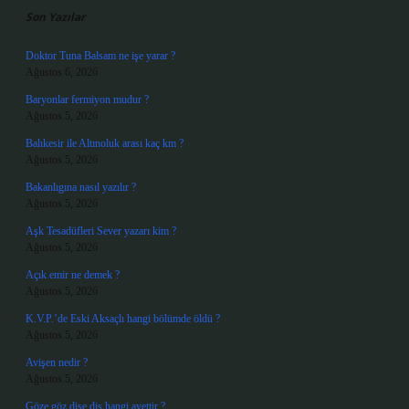
Son Yazılar
Doktor Tuna Balsam ne işe yarar ?
Ağustos 6, 2026
Baryonlar fermiyon mudur ?
Ağustos 5, 2026
Balıkesir ile Altınoluk arası kaç km ?
Ağustos 5, 2026
Bakanlıgına nasıl yazılır ?
Ağustos 5, 2026
Aşk Tesadüfleri Sever yazarı kim ?
Ağustos 5, 2026
Açık emir ne demek ?
Ağustos 5, 2026
K.V.P.’de Eski Aksaçlı hangi bölümde öldü ?
Ağustos 5, 2026
Avişen nedir ?
Ağustos 5, 2026
Göze göz dişe diş hangi ayettir ?