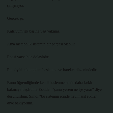
çalışmıyor.
Gerçek şu:
Kalsiyum tek başına yağ yakmaz
Ama metabolik sistemin bir parçası olabilir
Etkisi varsa bile dolaylıdır
En büyük etki toplam beslenme ve hareket düzenindedir
Bunu öğrendiğimde kendi beslenmeme de daha farklı
bakmaya başladım. Eskiden “şunu yesem ne işe yarar” diye
düşünürdüm. Şimdi “bu sistemin içinde neyi nasıl etkiler”
diye bakıyorum.