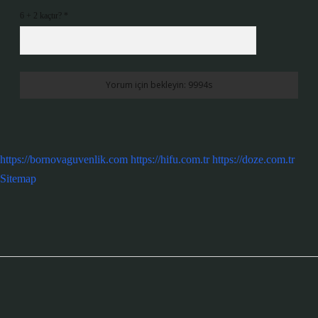
6 + 2 kaçtır?
*
https://bornovaguvenlik.com
https://hifu.com.tr
https://doze.com.tr
Sitemap
Sidebar