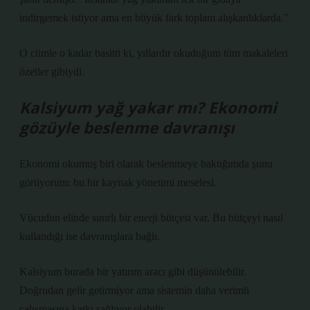
indirgemek istiyor ama en büyük fark toplam alışkanlıklarda.”
O cümle o kadar basitti ki, yıllardır okuduğum tüm makaleleri
özetler gibiydi.
Kalsiyum yağ yakar mı? Ekonomi
gözüyle beslenme davranışı
Ekonomi okumuş biri olarak beslenmeye baktığımda şunu
görüyorum: bu bir kaynak yönetimi meselesi.
Vücudun elinde sınırlı bir enerji bütçesi var. Bu bütçeyi nasıl
kullandığı ise davranışlara bağlı.
Kalsiyum burada bir yatırım aracı gibi düşünülebilir.
Doğrudan gelir getirmiyor ama sistemin daha verimli
çalışmasına katkı sağlıyor olabilir.