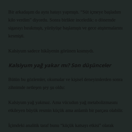
Bir arkadaşım da aynı hatayı yapmıştı. “Süt içmeye başladım
kilo verdim” diyordu. Sonra birlikte inceledik: o dönemde
sigarayı bırakmıştı, yürüyüşe başlamıştı ve gece atıştırmalarını
kesmişti.
Kalsiyum sadece hikâyenin görünen kısmıydı.
Kalsiyum yağ yakar mı? Son düşünceler
Bütün bu gözlemler, okumalar ve kişisel deneyimlerden sonra
zihnimde netleşen şey şu oldu:
Kalsiyum yağ yakmaz. Ama vücudun yağ metabolizmasını
etkileyen büyük resmin küçük ama anlamlı bir parçası olabilir.
İçimdeki analitik taraf bunu “küçük katsayı etkisi” olarak