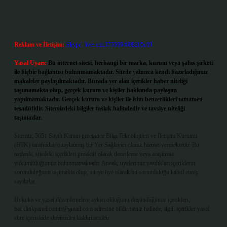
Reklam ve İletişim:
Skype: live:.cid.575569c608265c69
Yasal Uyarı:
Bu internet sitesi, herhangi bir marka, kurum veya şahıs şirketi
ile hiçbir bağlantısı bulunmamaktadır. Sitede yalnızca kendi hazırladığımız
makaleler paylaşılmaktadır. Burada yer alan içerikler haber niteliği
taşımamakta olup, gerçek kurum ve kişiler hakkında paylaşım
yapılmamaktadır. Gerçek kurum ve kişiler ile isim benzerlikleri tamamen
tesadüfidir. Sitemizdeki bilgiler taslak halindedir ve tavsiye niteliği
taşımazlar.
Sitemiz, 5651 Sayılı Kanun gereğince Bilgi Teknolojileri ve İletişim Kurumu
(BTK) tarafından onaylanmış bir Yer Sağlayıcı olarak hizmet vermektedir. Bu
nedenle, sitedeki içerikleri proaktif olarak denetleme veya araştırma
yükümlülüğümüz bulunmamaktadır. Ancak, üyelerimiz yazdıkları içeriklerin
sorumluluğunu taşımakta olup, siteye üye olarak bu sorumluluğu kabul etmiş
sayılırlar.
Hukuka ve yasal düzenlemelere aykırı olduğunu düşündüğünüz içerikleri,
backlinkpanelicomtr@gmail.com
adresine bildirmeniz halinde, ilgili içerikler yasal
süre içerisinde sitemizden kaldırılacaktır.