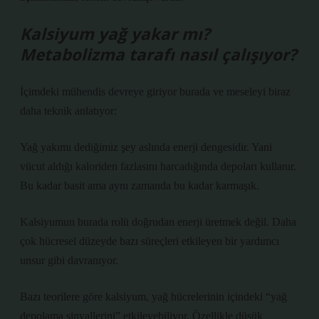
Kalsiyum yağ yakar mı?
Metabolizma tarafı nasıl çalışıyor?
İçimdeki mühendis devreye giriyor burada ve meseleyi biraz
daha teknik anlatıyor:
Yağ yakımı dediğimiz şey aslında enerji dengesidir. Yani
vücut aldığı kaloriden fazlasını harcadığında depoları kullanır.
Bu kadar basit ama aynı zamanda bu kadar karmaşık.
Kalsiyumun burada rolü doğrudan enerji üretmek değil. Daha
çok hücresel düzeyde bazı süreçleri etkileyen bir yardımcı
unsur gibi davranıyor.
Bazı teorilere göre kalsiyum, yağ hücrelerinin içindeki “yağ
depolama sinyallerini” etkileyebiliyor. Özellikle düşük