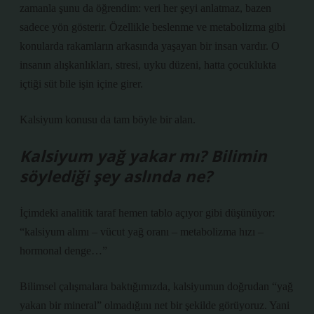
zamanla şunu da öğrendim: veri her şeyi anlatmaz, bazen
sadece yön gösterir. Özellikle beslenme ve metabolizma gibi
konularda rakamların arkasında yaşayan bir insan vardır. O
insanın alışkanlıkları, stresi, uyku düzeni, hatta çocuklukta
içtiği süt bile işin içine girer.
Kalsiyum konusu da tam böyle bir alan.
Kalsiyum yağ yakar mı? Bilimin
söylediği şey aslında ne?
İçimdeki analitik taraf hemen tablo açıyor gibi düşünüyor:
“kalsiyum alımı – vücut yağ oranı – metabolizma hızı –
hormonal denge…”
Bilimsel çalışmalara baktığımızda, kalsiyumun doğrudan “yağ
yakan bir mineral” olmadığını net bir şekilde görüyoruz. Yani