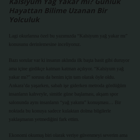
Kalsiyum Yağ Yakar mı? Günlük
Hayattan Bilime Uzanan Bir
Yolculuk
Lagi okurlarına özel bu yazımızda “Kalsiyum yağ yakar mı”
konusunu derinlemesine inceliyoruz.
Bazı sorular var ki insanın aklında ilk başta basit gibi duruyor
ama içine girdikçe katman katman açılıyor. “Kalsiyum yağ
yakar mı?” sorusu da benim için tam olarak öyle oldu.
Ankara’da yaşarken, sabah işe giderken metroda gördüğüm
insanların kahveyle, simitle güne başlaması, akşam spor
salonunda aynı insanların “yağ yakımı” konuşması… Bir
noktada bu konuya sadece kulaktan dolma bilgilerle
yaklaşmanın yetmediğini fark ettim.
Ekonomi okumuş biri olarak veriye güvenmeyi severim ama