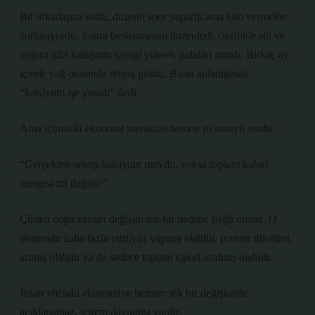
Bir arkadaşım vardı, düzenli spor yapardı ama kilo vermekte
zorlanıyordu. Sonra beslenmesini düzenledi, özellikle süt ve
yoğurt gibi kalsiyum içeriği yüksek gıdaları artırdı. Birkaç ay
içinde yağ oranında düşüş gördü. Bunu anlattığında
“kalsiyum işe yaradı” dedi.
Ama içimdeki ekonomi meraklısı hemen şu soruyu sordu:
“Gerçekten sebep kalsiyum muydu, yoksa toplam kalori
dengesi mi değişti?”
Çünkü çoğu zaman değişim tek bir nedene bağlı olmaz. O
dönemde daha fazla yürüyüş yapmış olabilir, protein tüketimi
artmış olabilir ya da sadece toplam kalori azalmış olabilir.
İnsan vücudu ekonomiye benzer: tek bir değişkenle
açıklanamaz, sistem davranışı vardır.