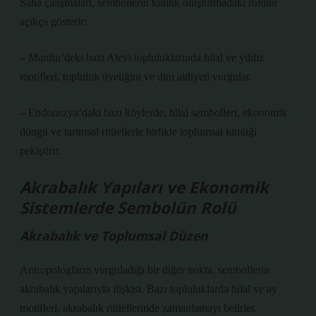
Saha çalışmaları, sembollerin kimlik oluşturmadaki rolünü
açıkça gösterir:
– Mardin’deki bazı Alevi topluluklarında hilal ve yıldız
motifleri, topluluk üyeliğini ve dini aidiyeti vurgular.
– Endonezya’daki bazı köylerde, hilal sembolleri, ekonomik
döngü ve tarımsal ritüellerle birlikte toplumsal kimliği
pekiştirir.
Akrabalık Yapıları ve Ekonomik
Sistemlerde Sembolün Rolü
Akrabalık ve Toplumsal Düzen
Antropologların vurguladığı bir diğer nokta, sembollerin
akrabalık yapılarıyla ilişkisi. Bazı topluluklarda hilal ve ay
motifleri, akrabalık ritüellerinde zamanlamayı belirler.