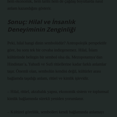
hem ekonomik, hem tarihi hem de çağdaş boyutlarda nasıl
anlam kazandığını gösterir.
Sonuç: Hilal ve İnsanlık
Deneyiminin Zenginliği
Peki, hilal hangi dinin sembolüdür? Antropolojik perspektife
göre, bu soru tek bir cevaba indirgenemez. Hilal, İslam
kültüründe belirgin bir sembol olsa da, Mezopotamya’dan
Hindistan’a, Yahudi ve Sufi ritüellerine kadar farklı anlamlar
taşır. Önemli olan, sembolün kendisi değil, kültürler arası
bağlamda taşıdığı anlam, ritüel ve kimlik işlevidir.
– Hilal, ritüel, akrabalık yapısı, ekonomik sistem ve toplumsal
kimlik bağlamında sürekli yeniden yorumlanır.
– Kültürel görelilik, sembolleri kendi bağlamında anlamayı