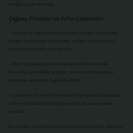
kimliği taşıyan bir simge.
Çağdaş Örnekler ve Saha Çalışmaları
– Türkiye’de cami kubbelerinde hilal ve yıldız motiflerinin
modern tasarımlarda kullanılması, gelenek ve moderniteyi
birleştiren bir kimlik göstergesidir.
– Mısır’da Ramazan hilali, hem dini ritüelleri hem de
ekonomik hareketliliği simgeler; iftar ve sahur zamanları,
ekonomik faaliyetleri doğrudan etkiler.
– Endonezya’da köy festivallerinde hilal sembolü, toplumsal
aidiyet ve kültürel sürekliliğin merkezi bir unsuru olarak
görünür.
Bu örnekler, sembolün hem bireysel hem toplumsal, hem dini