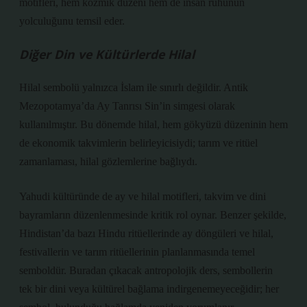
motifleri, hem kozmik düzeni hem de insan ruhunun
yolculuğunu temsil eder.
Diğer Din ve Kültürlerde Hilal
Hilal sembolü yalnızca İslam ile sınırlı değildir. Antik
Mezopotamya’da Ay Tanrısı Sin’in simgesi olarak
kullanılmıştır. Bu dönemde hilal, hem gökyüzü düzeninin hem
de ekonomik takvimlerin belirleyicisiydi; tarım ve ritüel
zamanlaması, hilal gözlemlerine bağlıydı.
Yahudi kültüründe de ay ve hilal motifleri, takvim ve dini
bayramların düzenlenmesinde kritik rol oynar. Benzer şekilde,
Hindistan’da bazı Hindu ritüellerinde ay döngüleri ve hilal,
festivallerin ve tarım ritüellerinin planlanmasında temel
semboldür. Buradan çıkacak antropolojik ders, sembollerin
tek bir dini veya kültürel bağlama indirgenemeyeceğidir; her