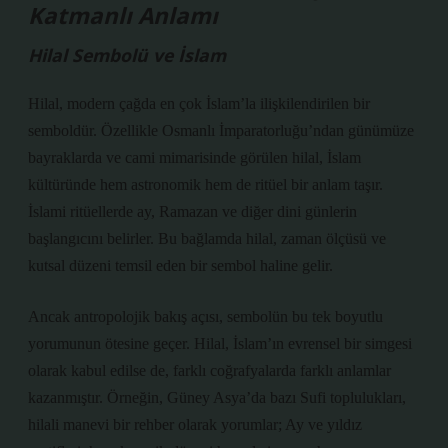
Katmanlı Anlamı
Hilal Sembolü ve İslam
Hilal, modern çağda en çok İslam’la ilişkilendirilen bir
semboldür. Özellikle Osmanlı İmparatorluğu’ndan günümüze
bayraklarda ve cami mimarisinde görülen hilal, İslam
kültüründe hem astronomik hem de ritüel bir anlam taşır.
İslami ritüellerde ay, Ramazan ve diğer dini günlerin
başlangıcını belirler. Bu bağlamda hilal, zaman ölçüsü ve
kutsal düzeni temsil eden bir sembol haline gelir.
Ancak antropolojik bakış açısı, sembolün bu tek boyutlu
yorumunun ötesine geçer. Hilal, İslam’ın evrensel bir simgesi
olarak kabul edilse de, farklı coğrafyalarda farklı anlamlar
kazanmıştır. Örneğin, Güney Asya’da bazı Sufi toplulukları,
hilali manevi bir rehber olarak yorumlar; Ay ve yıldız