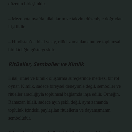
düzenin birleşimidir.
– Mezopotamya’da hilal, tarım ve takvim düzeniyle doğrudan
ilişkilidir.
– Hindistan’da hilal ve ay, ritüel zamanlamanın ve toplumsal
birlikteliğin göstergesidir.
Ritüeller, Semboller ve Kimlik
Hilal, ritüel ve kimlik oluşturma süreçlerinde merkezi bir rol
oynar. Kimlik, sadece bireysel deneyimle değil, semboller ve
ritüeller aracılığıyla toplumsal bağlamda inşa edilir. Örneğin,
Ramazan hilali, sadece ayın şekli değil, aynı zamanda
topluluk içindeki paylaşılan ritüellerin ve dayanışmanın
sembolüdür.