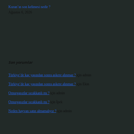
Kuran’ın son kelimesi nedir ?
Ağustos 6, 2026
Son yorumlar
Türkiye’de kaç yaşından sonra askere alınmaz ?
için
admin
Türkiye’de kaç yaşından sonra askere alınmaz ?
için
Ekin
Omurgasızlar sıcakkanlı mı ?
için
admin
Omurgasızlar sıcakkanlı mı ?
için
İpek
Neden hayvan satın almamalıyız ?
için
admin