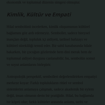
ekonomik ve toplumsal düzenin simgesi olmuştur.
Kimlik
, Kültür ve Empati
Hilal sembolünü incelerken, kimlik oluşumunun kültürel
bağlamını göz ardı edemeyiz. Semboller, sadece bireysel
inançları değil, topluluk içi aidiyeti, tarihsel hafızayı ve
kültürel sürekliliği temsil eder. Bir sahil kasabasında hilale
bakarken, bir çocuğun gözlerinde hem dini merak hem de
toplumsal aidiyet duygusu canlanabilir; bu, sembolün somut
ve soyut anlamlarını birleştirir.
Antropolojik perspektif, sembolleri değerlendirirken empatiyi
merkeze koyar: Farklı toplulukların ritüel ve sembol
sistemlerini anlamaya çalışmak, sadece akademik bir eylem
değil, insan olmanın derin bir pratiğidir. Hilal, bu bağlamda
bir köprü olur; farklı kültürler arasında anlamı, tarihi ve