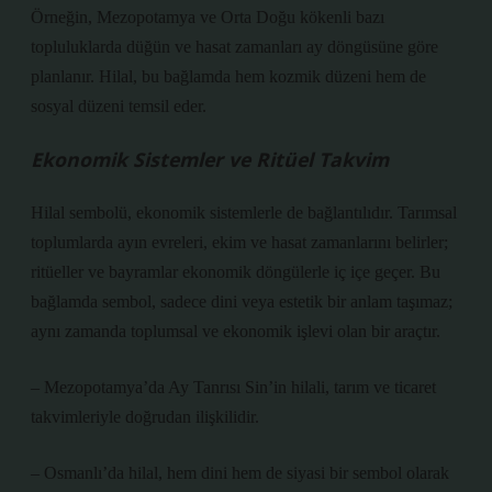
Örneğin, Mezopotamya ve Orta Doğu kökenli bazı
topluluklarda düğün ve hasat zamanları ay döngüsüne göre
planlanır. Hilal, bu bağlamda hem kozmik düzeni hem de
sosyal düzeni temsil eder.
Ekonomik Sistemler ve Ritüel Takvim
Hilal sembolü, ekonomik sistemlerle de bağlantılıdır. Tarımsal
toplumlarda ayın evreleri, ekim ve hasat zamanlarını belirler;
ritüeller ve bayramlar ekonomik döngülerle iç içe geçer. Bu
bağlamda sembol, sadece dini veya estetik bir anlam taşımaz;
aynı zamanda toplumsal ve ekonomik işlevi olan bir araçtır.
– Mezopotamya’da Ay Tanrısı Sin’in hilali, tarım ve ticaret
takvimleriyle doğrudan ilişkilidir.
– Osmanlı’da hilal, hem dini hem de siyasi bir sembol olarak