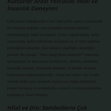
Kültürler Arası Yolculuk: Hilal ve
İnsanlık Deneyimi
Gökyüzüne baktığınızda o ince hilal şekli, sadece astronomik
bir fenomen değildir; aynı zamanda insanlık tarihinin
sembolizmiyle örülü bir kapıdır. Farklı coğrafyalarda, farklı
zamanlarda, farklı kültürlerde insanların ay ve hilal figürüne
yükledikleri anlamlar, bize kültürel çeşitliliğin derinliğini
gösterir. Bu yazıda, “Hilal hangi dinin sembolü?” sorusunu
antropolojik bir mercekten inceleyecek, ritüeller, semboller,
akrabalık yapıları, ekonomik sistemler ve kimlik oluşumu
bağlamında değerlendireceğiz. Amacımız sadece bir cevabı
vermek değil; aynı zamanda okuyucuyu başka kültürlerle
empati kurmaya ve sembollerin evrensel ve yerel anlamlarını
keşfetmeye davet etmektir.
Hilal ve Din: Sembollerin Çok