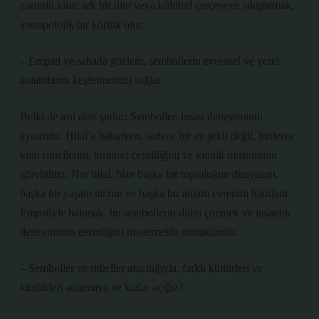
zorunlu kılar; tek bir dini veya kültürel çerçeveye sıkıştırmak,
antropolojik bir körlük olur.
– Empati ve sahada gözlem, sembollerin evrensel ve yerel
anlamlarını keşfetmemizi sağlar.
Belki de asıl ders şudur: Semboller, insan deneyiminin
aynasıdır. Hilal’e bakarken, sadece bir ay şekli değil, binlerce
yılın ritüellerini, kültürel çeşitliliğini ve kimlik oluşumunu
görebiliriz. Her hilal, bize başka bir topluluğun dünyasını,
başka bir yaşam tarzını ve başka bir anlam evrenini hatırlatır.
Empatiyle bakmak, bu sembollerin dilini çözmek ve insanlık
deneyiminin derinliğini hissetmekle mümkündür.
– Semboller ve ritüeller aracılığıyla, farklı kültürleri ve
kimlikleri anlamaya ne kadar açığız?