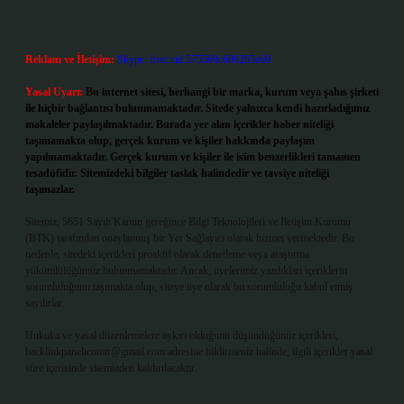
Reklam ve İletişim:
Skype: live:.cid.575569c608265c69
Yasal Uyarı:
Bu internet sitesi, herhangi bir marka, kurum veya şahıs şirketi
ile hiçbir bağlantısı bulunmamaktadır. Sitede yalnızca kendi hazırladığımız
makaleler paylaşılmaktadır. Burada yer alan içerikler haber niteliği
taşımamakta olup, gerçek kurum ve kişiler hakkında paylaşım
yapılmamaktadır. Gerçek kurum ve kişiler ile isim benzerlikleri tamamen
tesadüfidir. Sitemizdeki bilgiler taslak halindedir ve tavsiye niteliği
taşımazlar.
Sitemiz, 5651 Sayılı Kanun gereğince Bilgi Teknolojileri ve İletişim Kurumu
(BTK) tarafından onaylanmış bir Yer Sağlayıcı olarak hizmet vermektedir. Bu
nedenle, sitedeki içerikleri proaktif olarak denetleme veya araştırma
yükümlülüğümüz bulunmamaktadır. Ancak, üyelerimiz yazdıkları içeriklerin
sorumluluğunu taşımakta olup, siteye üye olarak bu sorumluluğu kabul etmiş
sayılırlar.
Hukuka ve yasal düzenlemelere aykırı olduğunu düşündüğünüz içerikleri,
backlinkpanelicomtr@gmail.com
adresine bildirmeniz halinde, ilgili içerikler yasal
süre içerisinde sitemizden kaldırılacaktır.