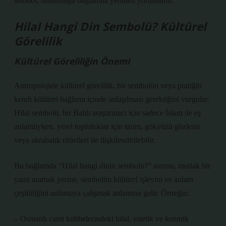
sembol, bulunduğu bağlamda yeniden yorumlanır.
Hilal Hangi Din Sembolü? Kültürel
Görelilik
Kültürel Göreliliğin Önemi
Antropolojide kültürel görelilik, bir sembolün veya pratiğin
kendi kültürel bağlamı içinde anlaşılması gerektiğini vurgular.
Hilal sembolü, bir Batılı araştırmacı için sadece İslam ile eş
anlamlıyken, yerel topluluklar için tarım, gökyüzü gözlemi
veya akrabalık ritüelleri ile ilişkilendirilebilir.
Bu bağlamda “Hilal hangi dinin sembolü?” sorusu, mutlak bir
yanıt aramak yerine, sembolün kültürel işlevini ve anlam
çeşitliliğini anlamaya çalışmak anlamına gelir. Örneğin:
– Osmanlı cami kubbelerindeki hilal, estetik ve kozmik