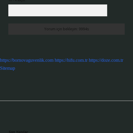
10 - 4 kaçtır?
*
https://bornovaguvenlik.com
https://hifu.com.tr
https://doze.com.tr
Sitemap
Sidebar
Son Yazılar