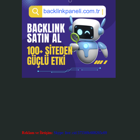
Reklam ve İletişim:
Skype: live:.cid.575569c608265c69