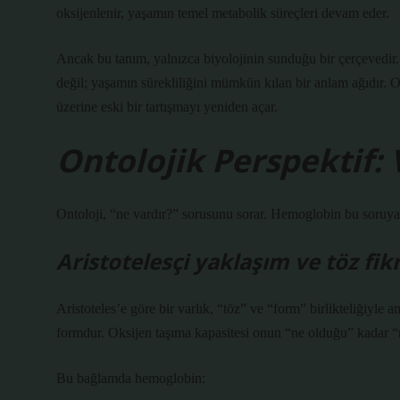
oksijenlenir, yaşamın temel metabolik süreçleri devam eder.
Ancak bu tanım, yalnızca biyolojinin sunduğu bir çerçevedir. 
değil; yaşamın sürekliliğini mümkün kılan bir anlam ağıdır. O
üzerine eski bir tartışmayı yeniden açar.
Ontolojik Perspektif:
Ontoloji, “ne vardır?” sorusunu sorar. Hemoglobin bu soruya 
Aristotelesçi yaklaşım ve töz fikr
Aristoteles’e göre bir varlık, “töz” ve “form” birlikteliğiyle a
formdur. Oksijen taşıma kapasitesi onun “ne olduğu” kadar “ne 
Bu bağlamda hemoglobin: