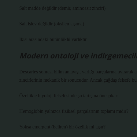
Salt madde değildir (demir, aminoasit zinciri)
Salt işlev değildir (oksijen taşıma)
İkisi arasındaki bütünlüklü varlıktır
Modern ontoloji ve indirgemecili
Descartes sonrası bilim anlayışı, varlığı parçalarına ayırara
zincirlerinin mekanik bir sonucudur. Ancak çağdaş felsefe bu 
Özellikle biyoloji felsefesinde şu tartışma öne çıkar:
Hemoglobin yalnızca fiziksel parçalarının toplamı mıdır?
Yoksa emergent (beliren) bir özellik mi taşır?