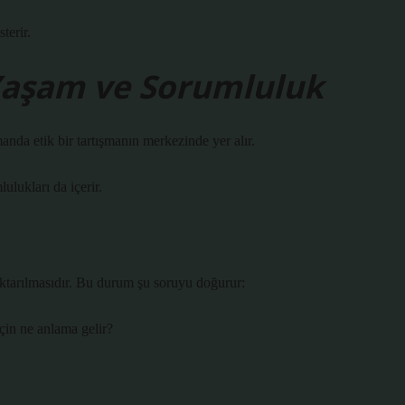
terir.
 Yaşam ve Sorumluluk
nda etik bir tartışmanın merkezinde yer alır.
ulukları da içerir.
ktarılmasıdır. Bu durum şu soruyu doğurur:
için ne anlama gelir?