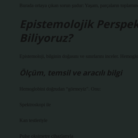
Burada ortaya çıkan sorun şudur: Yaşam, parçaların toplamınd
Epistemolojik Perspek
Biliyoruz?
Epistemoloji, bilginin doğasını ve sınırlarını inceler. Hemogl
Ölçüm, temsil ve aracılı bilgi
Hemoglobini doğrudan “görmeyiz”. Onu:
Spektroskopi ile
Kan testleriyle
Pulse oksimetre cihazlarıyla