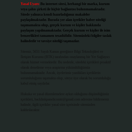
Yasal Uyarı:
Bu internet sitesi, herhangi bir marka, kurum
veya şahıs şirketi ile hiçbir bağlantısı bulunmamaktadır.
Sitede yalnızca kendi hazırladığımız makaleler
paylaşılmaktadır. Burada yer alan içerikler haber niteliği
taşımamakta olup, gerçek kurum ve kişiler hakkında
paylaşım yapılmamaktadır. Gerçek kurum ve kişiler ile isim
benzerlikleri tamamen tesadüfidir. Sitemizdeki bilgiler taslak
halindedir ve tavsiye niteliği taşımazlar.
Sitemiz, 5651 Sayılı Kanun gereğince Bilgi Teknolojileri ve
İletişim Kurumu (BTK) tarafından onaylanmış bir Yer Sağlayıcı
olarak hizmet vermektedir. Bu nedenle, sitedeki içerikleri proaktif
olarak denetleme veya araştırma yükümlülüğümüz
bulunmamaktadır. Ancak, üyelerimiz yazdıkları içeriklerin
sorumluluğunu taşımakta olup, siteye üye olarak bu sorumluluğu
kabul etmiş sayılırlar.
Hukuka ve yasal düzenlemelere aykırı olduğunu düşündüğünüz
içerikleri,
backlinkpanelicomtr@gmail.com
adresine bildirmeniz
halinde, ilgili içerikler yasal süre içerisinde sitemizden
kaldırılacaktır.