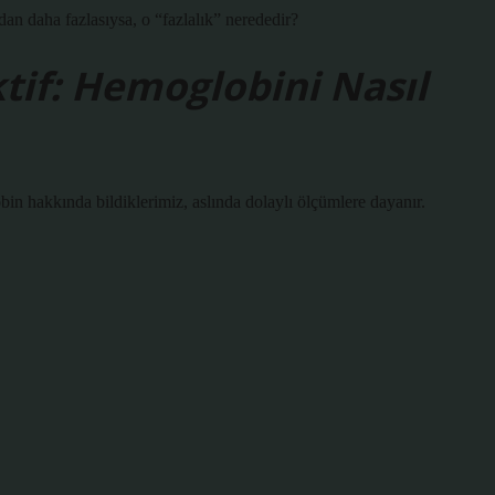
an daha fazlasıysa, o “fazlalık” nerededir?
tif: Hemoglobini Nasıl
obin hakkında bildiklerimiz, aslında dolaylı ölçümlere dayanır.