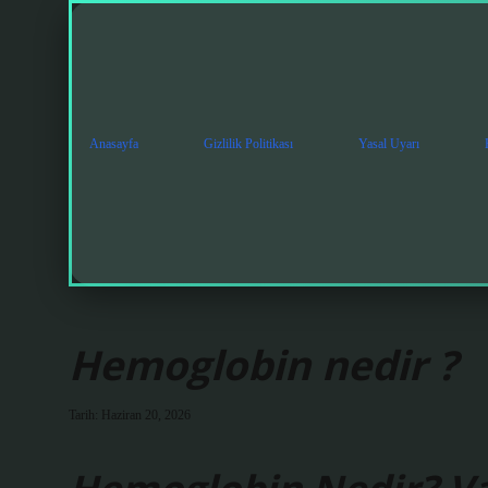
Anasayfa
Gizlilik Politikası
Yasal Uyarı
Hemoglobin nedir ?
Tarih: Haziran 20, 2026