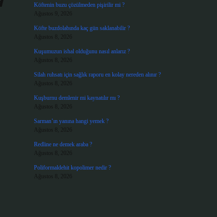
a
Köftenin buzu çözülmeden pişirilir mi ?
Ağustos 9, 2026
Köfte buzdolabında kaç gün saklanabilir ?
Ağustos 8, 2026
Kuşumuzun ishal olduğunu nasıl anlarız ?
Ağustos 8, 2026
Silah ruhsatı için sağlık raporu en kolay nereden alınır ?
Ağustos 8, 2026
Kuşburnu demlenir mi kaynatılır mı ?
Ağustos 8, 2026
Sarman’ın yanına hangi yemek ?
Ağustos 8, 2026
Redline ne demek araba ?
Ağustos 8, 2026
Poliformaldehit kopolimer nedir ?
Ağustos 8, 2026