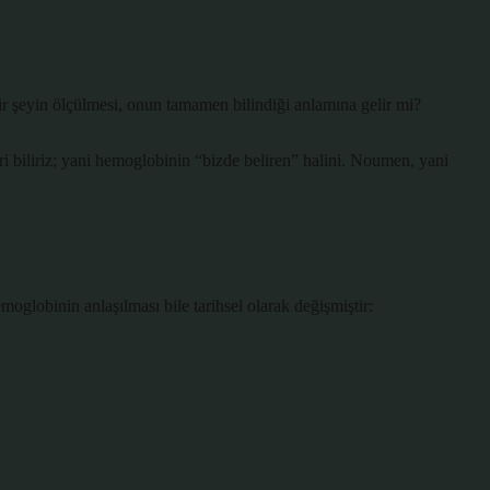
Bir şeyin ölçülmesi, onun tamamen bilindiği anlamına gelir mi?
i biliriz; yani hemoglobinin “bizde beliren” halini. Noumen, yani
lobinin anlaşılması bile tarihsel olarak değişmiştir: