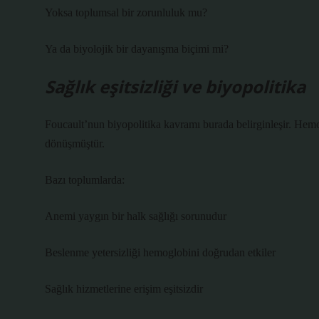
Yoksa toplumsal bir zorunluluk mu?
Ya da biyolojik bir dayanışma biçimi mi?
Sağlık eşitsizliği ve biyopolitika
Foucault’nun biyopolitika kavramı burada belirginleşir. Hemog
dönüşmüştür.
Bazı toplumlarda:
Anemi yaygın bir halk sağlığı sorunudur
Beslenme yetersizliği hemoglobini doğrudan etkiler
Sağlık hizmetlerine erişim eşitsizdir