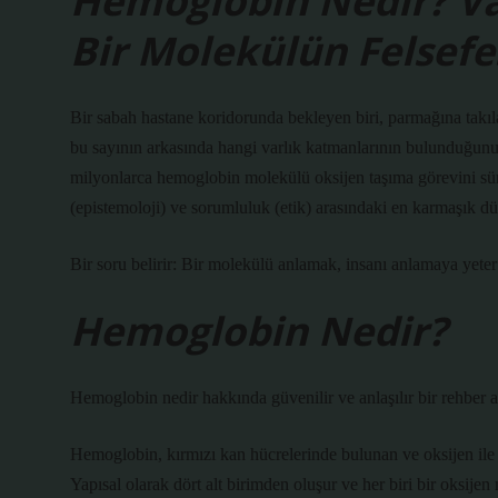
Hemoglobin Nedir? Varl
Bir Molekülün Felsefe
Bir sabah hastane koridorunda bekleyen biri, parmağına takıl
bu sayının arkasında hangi varlık katmanlarının bulunduğunu
milyonlarca hemoglobin molekülü oksijen taşıma görevini sürdü
(epistemoloji) ve sorumluluk (etik) arasındaki en karmaşık dü
Bir soru belirir: Bir molekülü anlamak, insanı anlamaya yete
Hemoglobin Nedir?
Hemoglobin nedir hakkında güvenilir ve anlaşılır bir rehber a
Hemoglobin, kırmızı kan hücrelerinde bulunan ve oksijen ile k
Yapısal olarak dört alt birimden oluşur ve her biri bir oksij