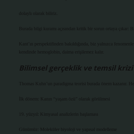
dolaylı olarak biliriz.
Burada
bilgi kuramı
açısından kritik bir sorun ortaya çıkar: 
Kant’ın perspektifinden bakıldığında, biz yalnızca fenomenler
kendinde hemoglobin, daima erişilemez kalır.
Bilimsel gerçeklik ve temsil krizi
Thomas Kuhn’un paradigma teorisi burada önem kazanır. Hemog
İlk dönem: Kanın “yaşam özü” olarak görülmesi
19. yüzyıl: Kimyasal analizlerin başlaması
Günümüz: Moleküler biyoloji ve yapısal modelleme