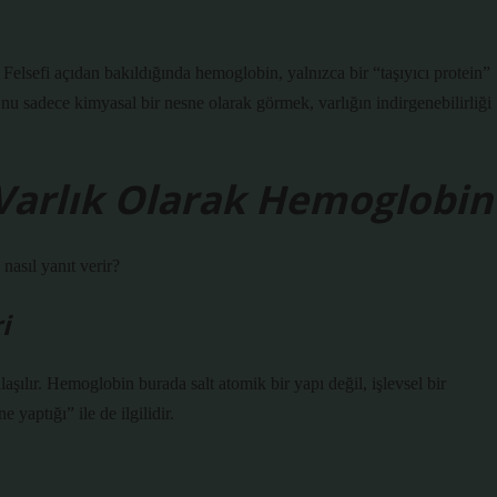
Felsefi açıdan bakıldığında hemoglobin, yalnızca bir “taşıyıcı protein”
nu sadece kimyasal bir nesne olarak görmek, varlığın indirgenebilirliği
 Varlık Olarak Hemoglobin
nasıl yanıt verir?
i
nlaşılır. Hemoglobin burada salt atomik bir yapı değil, işlevsel bir
yaptığı” ile de ilgilidir.