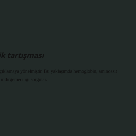
k tartışması
k açıklamaya yönelmiştir. Bu yaklaşımda hemoglobin, aminoasit
indirgemeciliği sorgular.