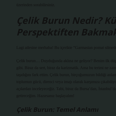
üzerinden sorabilirsiniz.
Çelik Burun Nedir? Kü
Perspektiften Bakma
Lagi ailesine merhaba! Bu içerikte “Garmastan pomat silmede
Çelik burun… Duyduğunda aklına ne geliyor? Benim ilk düş
gibi. Biraz da sert, biraz da karizmatik. Ama bu terimi ne 
taşıdığını fark ettim. Çelik burun, birçoğumuzun bildiği anla
toplumun gücü, direnci veya imajı olarak karşımıza çıkabiliy
açılardan inceleyeceğiz. Tabi, biraz da Bursa’dan, İstanbul’
getireceğim. Hazırsanız başlayalım!
Çelik Burun: Temel Anlamı