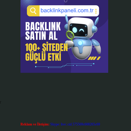
r
Reklam ve İletişim:
Skype: live:.cid.575569c608265c69