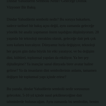
Dindar Yahudilerin Sembolü Nedir? Geleceğe Dönük
Vizyoner Bir Bakış
Dindar Yahudilerin sembolü nedir? Bu soruya bakarken,
sadece tarihsel bir bakış açısı değil, aynı zamanda geleceğe
yönelik bir analiz yapmanın önem taşıdığını düşünüyorum. 28
yaşında bir teknoloji meraklısı olarak, geleceğe dair pek çok
soru kafamı kurcalıyor. Dünyamız hızla değişiyor, teknoloji
her geçen gün daha büyük bir etki yaratıyor, ve bu değişim
dini, kültürel, toplumsal yapıları da etkiliyor. Ya her şey
dijitalleşirse? Ya inançlar sanal dünyada birer avatar haline
gelirse? Ya da insanların dini sembollerinin anlamı, tamamen
değişen bir toplumsal yapı içinde erirse?
Bu yazıda, dindar Yahudilerin sembolü nedir sorusunun
gelecekte, 5-10 yıl içinde nasıl şekilleneceğine dair
tahminlerde bulunacağım. Aynı zamanda bu sembolün, benim