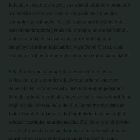
kullanılan avatarlar, simgeler ya da sanal kimliklere bırakabilir.
Ya da belki de her şey sanal bir dünyada olacak ve dini
semboller, sosyal medya hesaplarımızın profil resimlerinde,
sanal avatarlarımızda yer alacak. Örneğin, bir dindar Yahudi,
online ortamda, bir sosyal medya profilinde kipahını
simgeleyen bir ikon kullanabilir. Veya David Yıldızı, sanal
ortamlarda Yahudi kimliğini gösteren bir sembol halini alabilir.
Peki, bu durumda dindar Yahudilerin sembolü nedir?
Gelecekte, dini semboller dijital ortamlarda ne kadar yer
edinecek? Bu sorunun cevabı, hem teknolojinin gelişimine
hem de toplumların dijitalleşmeye ne kadar ayak uydurduğuna
bağlı olacak. Mesela, belki de 10 yıl sonra insanlar daha az
fiziksel sembol kullanarak, dini kimliklerini tamamen dijital
ortamlar üzerinden tanımlayacaklar. Bu, teknolojik bir devrim
olsa da, bir yandan da inançların her zaman fiziksel dünyada
temsil edilmesi gerektiğini savunan geleneksel bir bakış