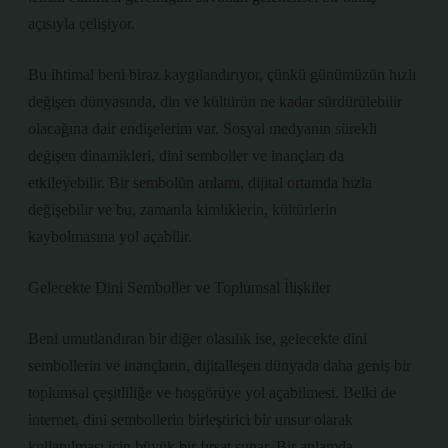
açısıyla çelişiyor.
Bu ihtimal beni biraz kaygılandırıyor, çünkü günümüzün hızlı
değişen dünyasında, din ve kültürün ne kadar sürdürülebilir
olacağına dair endişelerim var. Sosyal medyanın sürekli
değişen dinamikleri, dini semboller ve inançları da
etkileyebilir. Bir sembolün anlamı, dijital ortamda hızla
değişebilir ve bu, zamanla kimliklerin, kültürlerin
kaybolmasına yol açabilir.
Gelecekte Dini Semboller ve Toplumsal İlişkiler
Beni umutlandıran bir diğer olasılık ise, gelecekte dini
sembollerin ve inançların, dijitalleşen dünyada daha geniş bir
toplumsal çeşitliliğe ve hoşgörüye yol açabilmesi. Belki de
internet, dini sembollerin birleştirici bir unsur olarak
kullanılması için büyük bir fırsat sunar. Bir anlamda,