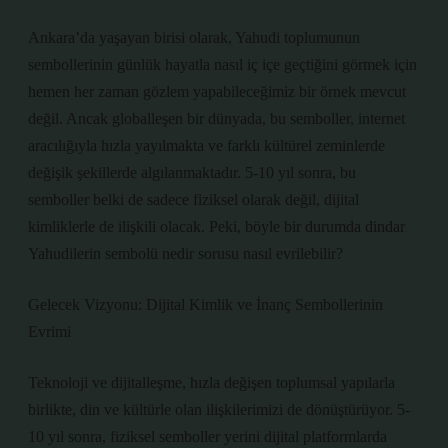
Ankara’da yaşayan birisi olarak, Yahudi toplumunun
sembollerinin günlük hayatla nasıl iç içe geçtiğini görmek için
hemen her zaman gözlem yapabileceğimiz bir örnek mevcut
değil. Ancak globalleşen bir dünyada, bu semboller, internet
aracılığıyla hızla yayılmakta ve farklı kültürel zeminlerde
değişik şekillerde algılanmaktadır. 5-10 yıl sonra, bu
semboller belki de sadece fiziksel olarak değil, dijital
kimliklerle de ilişkili olacak. Peki, böyle bir durumda dindar
Yahudilerin sembolü nedir sorusu nasıl evrilebilir?
Gelecek Vizyonu: Dijital Kimlik ve İnanç Sembollerinin
Evrimi
Teknoloji ve dijitalleşme, hızla değişen toplumsal yapılarla
birlikte, din ve kültürle olan ilişkilerimizi de dönüştürüyor. 5-
10 yıl sonra, fiziksel semboller yerini dijital platformlarda