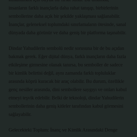
insanların farklı inançlarla daha rahat tanışıp, birbirlerinin
sembollerine daha açık bir şekilde yaklaşması sağlanabilir.
İnançlar, geleneksel toplumdaki sınırlamaların ötesinde, sanal
dünyada daha görünür ve daha geniş bir platforma taşınabilir.
Dindar Yahudilerin sembolü nedir sorusuna bir de bu açıdan
bakmak gerek. Eğer dijital dünya, farklı inançların daha fazla
etkileşime girmesine olanak tanırsa, bu semboller de sadece
bir kimlik belirtisi değil, aynı zamanda farklı topluluklar
arasında köprü kuracak bir araç olabilir. Bu durum, özellikle
genç nesiller arasında, dini sembollere saygıyı ve onları kabul
etmeyi teşvik edebilir. Belki de teknoloji, dindar Yahudilerin
sembollerinin daha geniş kitleler tarafından kabul görmesini
sağlayabilir.
Gelecekteki Toplum: İnanç ve Kimlik Arasındaki Denge