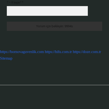
7 + 8 kaçtır?
*
https://bornovaguvenlik.com
https://hifu.com.tr
https://doze.com.tr
Sitemap
Sidebar