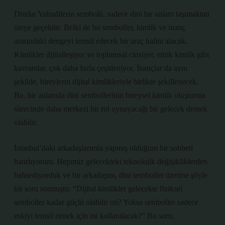
Dindar Yahudilerin sembolü, sadece dini bir anlam taşımaktan
öteye geçebilir. Belki de bu semboller, kimlik ve inanç
arasındaki dengeyi temsil edecek bir araç halini alacak.
Kimlikler dijitalleşiyor ve toplumsal cinsiyet, etnik kimlik gibi
kavramlar, çok daha fazla çeşitleniyor. İnançlar da aynı
şekilde, bireylerin dijital kimlikleriyle birlikte şekillenecek.
Bu, bir anlamda dini sembollerinin bireysel kimlik oluşturma
sürecinde daha merkezi bir rol oynayacağı bir gelecek demek
olabilir.
İstanbul’daki arkadaşlarımla yapmış olduğum bir sohbeti
hatırlıyorum. Hepimiz gelecekteki teknolojik değişikliklerden
bahsediyorduk ve bir arkadaşım, dini semboller üzerine şöyle
bir soru sormuştu: “Dijital kimlikler gelecekte fiziksel
semboller kadar güçlü olabilir mi? Yoksa semboller sadece
eskiyi temsil etmek için mi kullanılacak?” Bu soru,