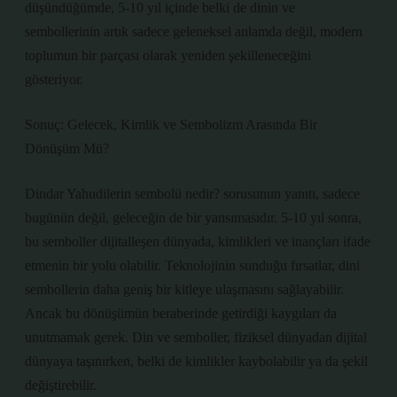
düşündüğümde, 5-10 yıl içinde belki de dinin ve
sembollerinin artık sadece geleneksel anlamda değil, modern
toplumun bir parçası olarak yeniden şekilleneceğini
gösteriyor.
Sonuç: Gelecek, Kimlik ve Sembolizm Arasında Bir
Dönüşüm Mü?
Dindar Yahudilerin sembolü nedir? sorusunun yanıtı, sadece
bugünün değil, geleceğin de bir yansımasıdır. 5-10 yıl sonra,
bu semboller dijitalleşen dünyada, kimlikleri ve inançları ifade
etmenin bir yolu olabilir. Teknolojinin sunduğu fırsatlar, dini
sembollerin daha geniş bir kitleye ulaşmasını sağlayabilir.
Ancak bu dönüşümün beraberinde getirdiği kaygıları da
unutmamak gerek. Din ve semboller, fiziksel dünyadan dijital
dünyaya taşınırken, belki de kimlikler kaybolabilir ya da şekil
değiştirebilir.