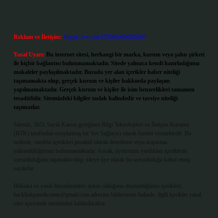
Reklam ve İletişim:
Skype: live:.cid.575569c608265c69
Yasal Uyarı:
Bu internet sitesi, herhangi bir marka, kurum veya şahıs şirketi
ile hiçbir bağlantısı bulunmamaktadır. Sitede yalnızca kendi hazırladığımız
makaleler paylaşılmaktadır. Burada yer alan içerikler haber niteliği
taşımamakta olup, gerçek kurum ve kişiler hakkında paylaşım
yapılmamaktadır. Gerçek kurum ve kişiler ile isim benzerlikleri tamamen
tesadüfidir. Sitemizdeki bilgiler taslak halindedir ve tavsiye niteliği
taşımazlar.
Sitemiz, 5651 Sayılı Kanun gereğince Bilgi Teknolojileri ve İletişim Kurumu
(BTK) tarafından onaylanmış bir Yer Sağlayıcı olarak hizmet vermektedir. Bu
nedenle, sitedeki içerikleri proaktif olarak denetleme veya araştırma
yükümlülüğümüz bulunmamaktadır. Ancak, üyelerimiz yazdıkları içeriklerin
sorumluluğunu taşımakta olup, siteye üye olarak bu sorumluluğu kabul etmiş
sayılırlar.
Hukuka ve yasal düzenlemelere aykırı olduğunu düşündüğünüz içerikleri,
backlinkpanelicomtr@gmail.com
adresine bildirmeniz halinde, ilgili içerikler yasal
süre içerisinde sitemizden kaldırılacaktır.