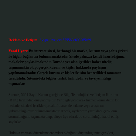
Reklam ve İletişim:
Skype: live:.cid.575569c608265c69
Yasal Uyarı:
Bu internet sitesi, herhangi bir marka, kurum veya şahıs şirketi
ile hiçbir bağlantısı bulunmamaktadır. Sitede yalnızca kendi hazırladığımız
makaleler paylaşılmaktadır. Burada yer alan içerikler haber niteliği
taşımamakta olup, gerçek kurum ve kişiler hakkında paylaşım
yapılmamaktadır. Gerçek kurum ve kişiler ile isim benzerlikleri tamamen
tesadüfidir. Sitemizdeki bilgiler taslak halindedir ve tavsiye niteliği
taşımazlar.
Sitemiz, 5651 Sayılı Kanun gereğince Bilgi Teknolojileri ve İletişim Kurumu
(BTK) tarafından onaylanmış bir Yer Sağlayıcı olarak hizmet vermektedir. Bu
nedenle, sitedeki içerikleri proaktif olarak denetleme veya araştırma
yükümlülüğümüz bulunmamaktadır. Ancak, üyelerimiz yazdıkları içeriklerin
sorumluluğunu taşımakta olup, siteye üye olarak bu sorumluluğu kabul etmiş
sayılırlar.
Hukuka ve yasal düzenlemelere aykırı olduğunu düşündüğünüz içerikleri,