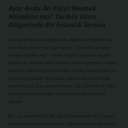
Aynı Anda İki Kişiyi Sevmek
Mümkün mü? Tarihin Uzun
Gölgesinde Bir İnsanlık Sorusu
Geçmişi anlamaya çalıştığımızda, bugünün duygularını da
kaçınılmaz olarak onun içine taşırız. “Aynı anda iki kişiyi
sevmek mümkün mü?” sorusu modern zamanlara ait gibi
görünse de, insanlık tarihi boyunca farklı biçimlerde yeniden
üretilmiş, farklı toplumlarda farklı cevaplar bulmuş kadim bir
duygusal gerilimdir. Bu gerilim yalnızca bireysel bir kalp
meselesi değil, aynı zamanda hukuk, din, ekonomi ve kültür
tarafından sürekli yeniden şekillendirilen bir toplumsal
olgudur.
Bu yazı, aşkın tekilliği ile çoğulluğu arasındaki ince çizgiyi
tarihsel bir perspektifle izlerken,
bağlamsal analiz
üzerinden