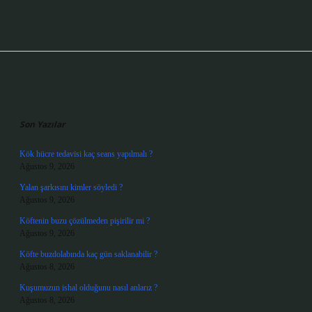
Sidebar
Son Yazılar
Kök hücre tedavisi kaç seans yapılmalı ?
Ağustos 9, 2026
Yalan şarkısını kimler söyledi ?
Ağustos 9, 2026
Köftenin buzu çözülmeden pişirilir mi ?
Ağustos 9, 2026
Köfte buzdolabında kaç gün saklanabilir ?
Ağustos 8, 2026
Kuşumuzun ishal olduğunu nasıl anlarız ?
Ağustos 8, 2026