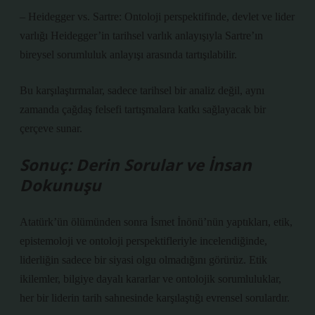
– Heidegger vs. Sartre: Ontoloji perspektifinde, devlet ve lider
varlığı Heidegger’in tarihsel varlık anlayışıyla Sartre’ın
bireysel sorumluluk anlayışı arasında tartışılabilir.
Bu karşılaştırmalar, sadece tarihsel bir analiz değil, aynı
zamanda çağdaş felsefi tartışmalara katkı sağlayacak bir
çerçeve sunar.
Sonuç: Derin Sorular ve İnsan
Dokunuşu
Atatürk’ün ölümünden sonra İsmet İnönü’nün yaptıkları, etik,
epistemoloji ve ontoloji perspektifleriyle incelendiğinde,
liderliğin sadece bir siyasi olgu olmadığını görürüz. Etik
ikilemler, bilgiye dayalı kararlar ve ontolojik sorumluluklar,
her bir liderin tarih sahnesinde karşılaştığı evrensel sorulardır.