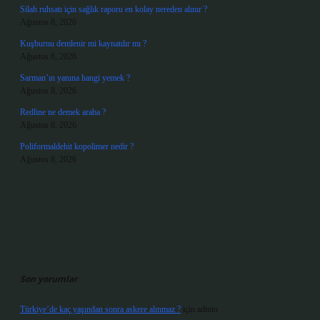
Silah ruhsatı için sağlık raporu en kolay nereden alınır ?
Ağustos 8, 2026
Kuşburnu demlenir mi kaynatılır mı ?
Ağustos 8, 2026
Sarman’ın yanına hangi yemek ?
Ağustos 8, 2026
Redline ne demek araba ?
Ağustos 8, 2026
Poliformaldehit kopolimer nedir ?
Ağustos 8, 2026
Son yorumlar
Türkiye’de kaç yaşından sonra askere alınmaz ?
için
admin