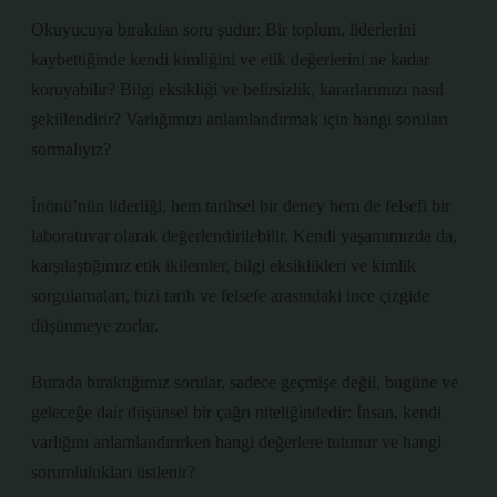
Okuyucuya bırakılan soru şudur: Bir toplum, liderlerini
kaybettiğinde kendi kimliğini ve etik değerlerini ne kadar
koruyabilir? Bilgi eksikliği ve belirsizlik, kararlarımızı nasıl
şekillendirir? Varlığımızı anlamlandırmak için hangi soruları
sormalıyız?
İnönü’nün liderliği, hem tarihsel bir deney hem de felsefi bir
laboratuvar olarak değerlendirilebilir. Kendi yaşamımızda da,
karşılaştığımız etik ikilemler, bilgi eksiklikleri ve kimlik
sorgulamaları, bizi tarih ve felsefe arasındaki ince çizgide
düşünmeye zorlar.
Burada bıraktığımız sorular, sadece geçmişe değil, bugüne ve
geleceğe dair düşünsel bir çağrı niteliğindedir: İnsan, kendi
varlığını anlamlandırırken hangi değerlere tutunur ve hangi
sorumlulukları üstlenir?