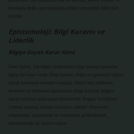
kurallarla değil, aynı zamanda ahlaki sorumluluk bilinciyle
ölçülür.
Epistemoloji: Bilgi Kuramı ve
Liderlik
Bilgiye Dayalı Karar Alma
İsmet İnönü, liderliğini sürdürürken bilgi kuramı açısından
ilginç bir sınav verdi.
Bilgi kuramı
, doğru ve güvenilir bilgiye
dayalı kararların önemini vurgular. İnönü’nün istihbarat,
ekonomi ve diplomasi alanlarında aldığı kararlar, bilgiye
dayalı yönetim anlayışının örnekleridir. Popper’in bilimsel
yöntem anlayışı, burada açıklayıcı olabilir: Hipotezler
oluşturmak, uygulamak ve sonuçlarını gözlemlemek,
epistemolojik bir çerçeve sunar.