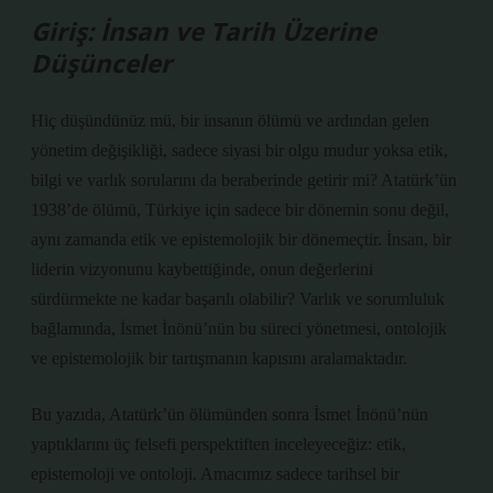
Giriş: İnsan ve Tarih Üzerine
Düşünceler
Hiç düşündünüz mü, bir insanın ölümü ve ardından gelen
yönetim değişikliği, sadece siyasi bir olgu mudur yoksa etik,
bilgi ve varlık sorularını da beraberinde getirir mi? Atatürk’ün
1938’de ölümü, Türkiye için sadece bir dönemin sonu değil,
aynı zamanda etik ve epistemolojik bir dönemeçtir. İnsan, bir
liderin vizyonunu kaybettiğinde, onun değerlerini
sürdürmekte ne kadar başarılı olabilir? Varlık ve sorumluluk
bağlamında, İsmet İnönü’nün bu süreci yönetmesi, ontolojik
ve epistemolojik bir tartışmanın kapısını aralamaktadır.
Bu yazıda, Atatürk’ün ölümünden sonra İsmet İnönü’nün
yaptıklarını üç felsefi perspektiften inceleyeceğiz: etik,
epistemoloji ve ontoloji. Amacımız sadece tarihsel bir