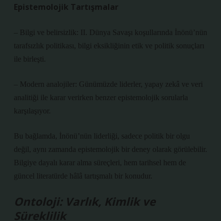
Epistemolojik Tartışmalar
– Bilgi ve belirsizlik: II. Dünya Savaşı koşullarında İnönü’nün
tarafsızlık politikası, bilgi eksikliğinin etik ve politik sonuçları
ile birleşti.
– Modern analojiler: Günümüzde liderler, yapay zekâ ve veri
analitiği ile karar verirken benzer epistemolojik sorularla
karşılaşıyor.
Bu bağlamda, İnönü’nün liderliği, sadece politik bir olgu
değil, aynı zamanda epistemolojik bir deney olarak görülebilir.
Bilgiye dayalı karar alma süreçleri, hem tarihsel hem de
güncel literatürde hâlâ tartışmalı bir konudur.
Ontoloji: Varlık, Kimlik ve
Süreklilik