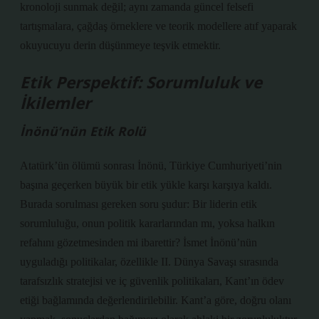
kronoloji sunmak değil; aynı zamanda güncel felsefi
tartışmalara, çağdaş örneklere ve teorik modellere atıf yaparak
okuyucuyu derin düşünmeye teşvik etmektir.
Etik Perspektif: Sorumluluk ve
İkilemler
İnönü’nün Etik Rolü
Atatürk’ün ölümü sonrası İnönü, Türkiye Cumhuriyeti’nin
başına geçerken büyük bir etik yükle karşı karşıya kaldı.
Burada sorulması gereken soru şudur: Bir liderin etik
sorumluluğu, onun politik kararlarından mı, yoksa halkın
refahını gözetmesinden mi ibarettir? İsmet İnönü’nün
uyguladığı politikalar, özellikle II. Dünya Savaşı sırasında
tarafsızlık stratejisi ve iç güvenlik politikaları, Kant’ın ödev
etiği bağlamında değerlendirilebilir. Kant’a göre, doğru olanı