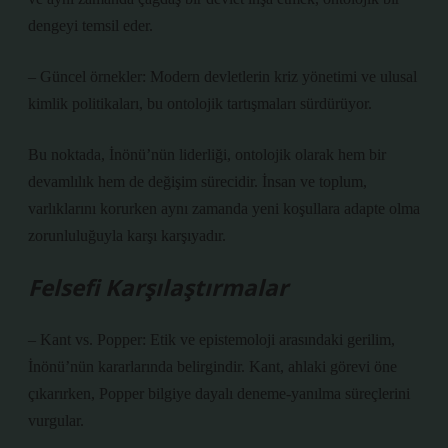
dengeyi temsil eder.
– Güncel örnekler: Modern devletlerin kriz yönetimi ve ulusal
kimlik politikaları, bu ontolojik tartışmaları sürdürüyor.
Bu noktada, İnönü’nün liderliği, ontolojik olarak hem bir
devamlılık hem de değişim sürecidir. İnsan ve toplum,
varlıklarını korurken aynı zamanda yeni koşullara adapte olma
zorunluluğuyla karşı karşıyadır.
Felsefi Karşılaştırmalar
– Kant vs. Popper: Etik ve epistemoloji arasındaki gerilim,
İnönü’nün kararlarında belirgindir. Kant, ahlaki görevi öne
çıkarırken, Popper bilgiye dayalı deneme-yanılma süreçlerini
vurgular.