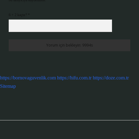
6 + 2 kaçtır?
*
https://bornovaguvenlik.com
https://hifu.com.tr
https://doze.com.tr
Sitemap