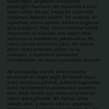
kendi değer yargılarını anlamamız
gerektiğini hatırlatır. Bir toplumda kutsal
kabul edilen bir şey, başka bir toplumda
tamamen değersiz olabilir. Bu nedenle, bir
toplumda altının anlamı, kültürel bağlama
göre şekillenir. Peki, altının kültürel kimlik
oluşturma sürecindeki rolü nedir? Altın,
toplumların kimliklerini şekillendiren bir
nesne olarak karşımıza çıkar. Her kültür,
altına farklı anlamlar yükler ve bu
anlamlar, o toplumun tarihinden,
ritüellerinden ve sosyal yapısından beslenir.
Bir antropolog olarak, altının sadece
ekonomik bir değer değil, bir kimlik inşası
aracı olduğunu görmek, kültürel bağlamları
daha derinlemesine anlamamıza yardımcı
olur. Altın, kimlik inşa etme sürecinde bir
köprü işlevi görebilir. Bir kişinin sahip
olduğu altın, o kişinin ailesini, geçmişini,
toplumunu ve kimliğini temsil eder. Bu, bir