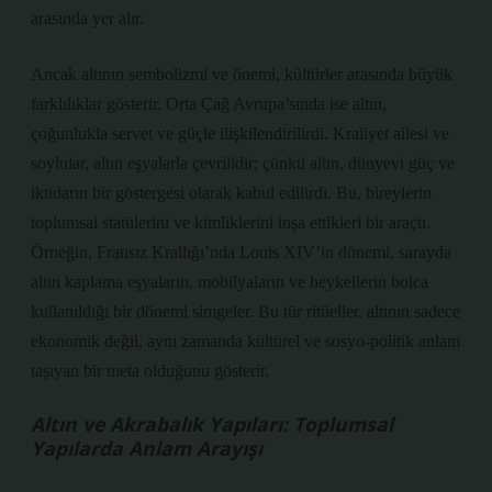
arasında yer alır.
Ancak altının sembolizmi ve önemi, kültürler arasında büyük
farklılıklar gösterir. Orta Çağ Avrupa’sında ise altın,
çoğunlukla servet ve güçle ilişkilendirilirdi. Kraliyet ailesi ve
soylular, altın eşyalarla çevrilidir; çünkü altın, dünyevi güç ve
iktidarın bir göstergesi olarak kabul edilirdi. Bu, bireylerin
toplumsal statülerini ve kimliklerini inşa ettikleri bir araçtı.
Örneğin, Fransız Krallığı’nda Louis XIV’in dönemi, sarayda
altın kaplama eşyaların, mobilyaların ve heykellerin bolca
kullanıldığı bir dönemi simgeler. Bu tür ritüeller, altının sadece
ekonomik değil, aynı zamanda kültürel ve sosyo-politik anlam
taşıyan bir meta olduğunu gösterir.
Altın ve Akrabalık Yapıları: Toplumsal
Yapılarda Anlam Arayışı