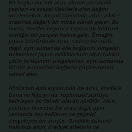
Bir başka önemli alan, altının akrabalık
yapıları ve sosyal ilişkilerle olan bağını
incelemektir. Birçok toplumda altın, aileler
arasında değerli bir miras olarak geçer. Bu
miras, nesiller boyunca taşınarak kültürel
kimliğin bir parçası haline gelir. Örneğin,
Japon kültüründe altın, sadece bir mülk
değil, aynı zamanda aile bağlarını simgeler.
Geleneksel Japon evliliklerinde altın takılar,
çiftin birleşimini simgelerken, aynı zamanda
iki aile arasındaki bağların güçlenmesini
temsil eder.
Afrika’nın Batı kıyılarında ise altın, özellikle
Gana ve Nijerya’da, toplumsal statüyü
belirleyen bir faktör olarak görülür. Altın,
yalnızca ticaretin bir aracı değil, aynı
zamanda soy bağlarını ve geçmişi
simgeleyen bir araçtır. Özellikle Ashanti
halkında altın, kraliyet ailesinin ve