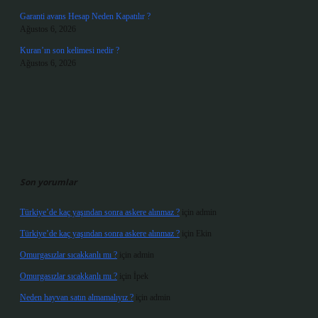
Garanti avans Hesap Neden Kapatılır ?
Ağustos 6, 2026
Kuran’ın son kelimesi nedir ?
Ağustos 6, 2026
Son yorumlar
Türkiye’de kaç yaşından sonra askere alınmaz ?
için
admin
Türkiye’de kaç yaşından sonra askere alınmaz ?
için
Ekin
Omurgasızlar sıcakkanlı mı ?
için
admin
Omurgasızlar sıcakkanlı mı ?
için
İpek
Neden hayvan satın almamalıyız ?
için
admin