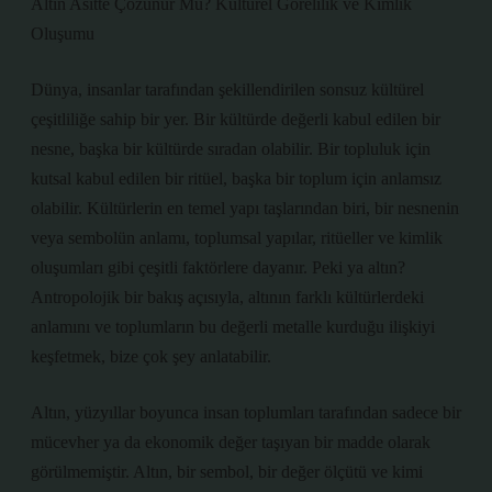
Altın Asitte Çözünür Mü? Kültürel Görelilik ve Kimlik
Oluşumu
Dünya, insanlar tarafından şekillendirilen sonsuz kültürel
çeşitliliğe sahip bir yer. Bir kültürde değerli kabul edilen bir
nesne, başka bir kültürde sıradan olabilir. Bir topluluk için
kutsal kabul edilen bir ritüel, başka bir toplum için anlamsız
olabilir. Kültürlerin en temel yapı taşlarından biri, bir nesnenin
veya sembolün anlamı, toplumsal yapılar, ritüeller ve kimlik
oluşumları gibi çeşitli faktörlere dayanır. Peki ya altın?
Antropolojik bir bakış açısıyla, altının farklı kültürlerdeki
anlamını ve toplumların bu değerli metalle kurduğu ilişkiyi
keşfetmek, bize çok şey anlatabilir.
Altın, yüzyıllar boyunca insan toplumları tarafından sadece bir
mücevher ya da ekonomik değer taşıyan bir madde olarak
görülmemiştir. Altın, bir sembol, bir değer ölçütü ve kimi