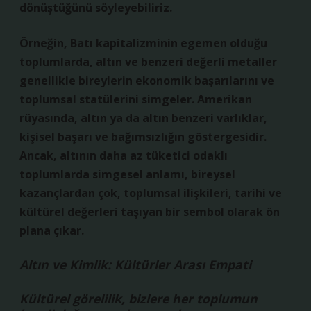
dönüştüğünü söyleyebiliriz.
Örneğin, Batı kapitalizminin egemen olduğu
toplumlarda, altın ve benzeri değerli metaller
genellikle bireylerin ekonomik başarılarını ve
toplumsal statülerini simgeler. Amerikan
rüyasında, altın ya da altın benzeri varlıklar,
kişisel başarı ve bağımsızlığın göstergesidir.
Ancak, altının daha az tüketici odaklı
toplumlarda simgesel anlamı, bireysel
kazançlardan çok, toplumsal ilişkileri, tarihi ve
kültürel değerleri taşıyan bir sembol olarak ön
plana çıkar.
Altın ve Kimlik: Kültürler Arası Empati
Kültürel görelilik, bizlere her toplumun