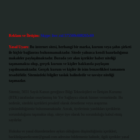
Reklam ve İletişim:
Skype: live:.cid.575569c608265c69
Yasal Uyarı:
Bu internet sitesi, herhangi bir marka, kurum veya şahıs şirketi
ile hiçbir bağlantısı bulunmamaktadır. Sitede yalnızca kendi hazırladığımız
makaleler paylaşılmaktadır. Burada yer alan içerikler haber niteliği
taşımamakta olup, gerçek kurum ve kişiler hakkında paylaşım
yapılmamaktadır. Gerçek kurum ve kişiler ile isim benzerlikleri tamamen
tesadüfidir. Sitemizdeki bilgiler taslak halindedir ve tavsiye niteliği
taşımazlar.
Sitemiz, 5651 Sayılı Kanun gereğince Bilgi Teknolojileri ve İletişim Kurumu
(BTK) tarafından onaylanmış bir Yer Sağlayıcı olarak hizmet vermektedir. Bu
nedenle, sitedeki içerikleri proaktif olarak denetleme veya araştırma
yükümlülüğümüz bulunmamaktadır. Ancak, üyelerimiz yazdıkları içeriklerin
sorumluluğunu taşımakta olup, siteye üye olarak bu sorumluluğu kabul etmiş
sayılırlar.
Hukuka ve yasal düzenlemelere aykırı olduğunu düşündüğünüz içerikleri,
backlinkpanelicomtr@gmail.com
adresine bildirmeniz halinde, ilgili içerikler yasal