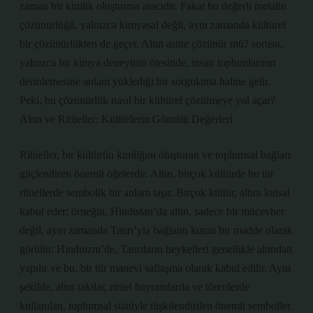
zaman bir kimlik oluşturma aracıdır. Fakat bu değerli metalin
çözünürlüğü, yalnızca kimyasal değil, aynı zamanda kültürel
bir çözünürlükten de geçer. Altın asitte çözünür mü? sorusu,
yalnızca bir kimya deneyinin ötesinde, insan toplumlarının
derinlemesine anlam yüklediği bir sorgulama haline gelir.
Peki, bu çözünürlük nasıl bir kültürel çözülmeye yol açar?
Altın ve Ritüeller: Kültürlerin Gömülü Değerleri
Ritüeller, bir kültürün kimliğini oluşturan ve toplumsal bağları
güçlendiren önemli öğelerdir. Altın, birçok kültürde bu tür
ritüellerde sembolik bir anlam taşır. Birçok kültür, altını kutsal
kabul eder; örneğin, Hindistan’da altın, sadece bir mücevher
değil, aynı zamanda Tanrı’yla bağlantı kuran bir madde olarak
görülür. Hinduizm’de, Tanrıların heykelleri genellikle altından
yapılır ve bu, bir tür manevi saflaşma olarak kabul edilir. Aynı
şekilde, altın takılar, ritüel bayramlarda ve törenlerde
kullanılan, toplumsal statüyle ilişkilendirilen önemli semboller