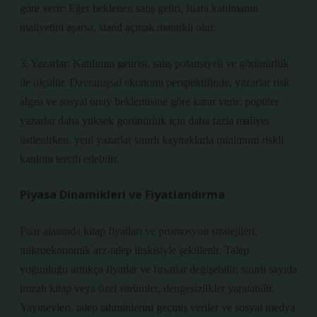
göre verir: Eğer beklenen satış geliri, fuara katılmanın
maliyetini aşarsa, stand açmak mantıklı olur.
3. Yazarlar: Katılımın getirisi, satış potansiyeli ve görünürlük
ile ölçülür. Davranışsal ekonomi perspektifinde, yazarlar risk
algısı ve sosyal onay beklentisine göre karar verir; popüler
yazarlar daha yüksek görünürlük için daha fazla maliyet
üstlenirken, yeni yazarlar sınırlı kaynaklarla minimum riskli
katılımı tercih edebilir.
Piyasa Dinamikleri ve Fiyatlandırma
Fuar alanında kitap fiyatları ve promosyon stratejileri,
mikroekonomik arz-talep ilişkisiyle şekillenir. Talep
yoğunluğu arttıkça fiyatlar ve fırsatlar değişebilir; sınırlı sayıda
imzalı kitap veya özel sürümler,
dengesizlikler
yaratabilir.
Yayınevleri, talep tahminlerini geçmiş veriler ve sosyal medya