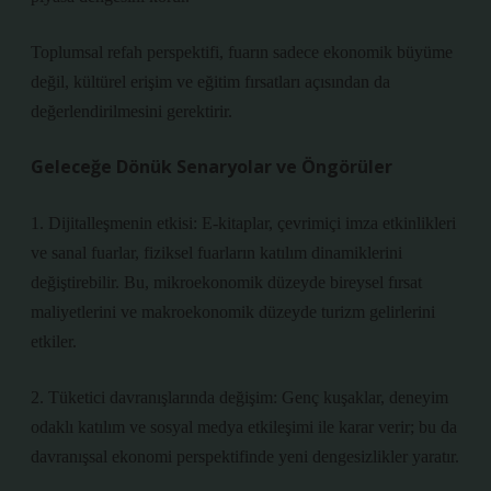
Toplumsal refah perspektifi, fuarın sadece ekonomik büyüme
değil, kültürel erişim ve eğitim fırsatları açısından da
değerlendirilmesini gerektirir.
Geleceğe Dönük Senaryolar ve Öngörüler
1. Dijitalleşmenin etkisi: E-kitaplar, çevrimiçi imza etkinlikleri
ve sanal fuarlar, fiziksel fuarların katılım dinamiklerini
değiştirebilir. Bu, mikroekonomik düzeyde bireysel fırsat
maliyetlerini ve makroekonomik düzeyde turizm gelirlerini
etkiler.
2. Tüketici davranışlarında değişim: Genç kuşaklar, deneyim
odaklı katılım ve sosyal medya etkileşimi ile karar verir; bu da
davranışsal ekonomi perspektifinde yeni
dengesizlikler
yaratır.