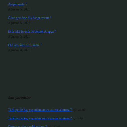
Avişen nedir ?
Ağustos 5, 2026
Göze göz dişe diş hangi ayettir ?
Ağustos 5, 2026
Evla leke fe evla ne demek Arapça ?
Ağustos 5, 2026
Elif lam mîm sırrı nedir ?
Ağustos 4, 2026
Son yorumlar
Türkiye’de kaç yaşından sonra askere alınmaz ?
için
admin
Türkiye’de kaç yaşından sonra askere alınmaz ?
için
Ekin
Omurgasızlar sıcakkanlı mı ?
için
admin