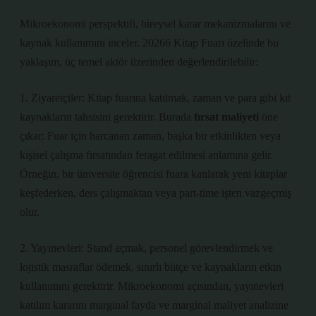
Mikroekonomi perspektifi, bireysel karar mekanizmalarını ve
kaynak kullanımını inceler. 20266 Kitap Fuarı özelinde bu
yaklaşım, üç temel aktör üzerinden değerlendirilebilir:
1. Ziyaretçiler: Kitap fuarına katılmak, zaman ve para gibi kıt
kaynakların tahsisini gerektirir. Burada
fırsat maliyeti
öne
çıkar: Fuar için harcanan zaman, başka bir etkinlikten veya
kişisel çalışma fırsatından feragat edilmesi anlamına gelir.
Örneğin, bir üniversite öğrencisi fuara katılarak yeni kitaplar
keşfederken, ders çalışmaktan veya part-time işten vazgeçmiş
olur.
2. Yayınevleri: Stand açmak, personel görevlendirmek ve
lojistik masraflar ödemek, sınırlı bütçe ve kaynakların etkin
kullanımını gerektirir. Mikroekonomi açısından, yayınevleri
katılım kararını marginal fayda ve marginal maliyet analizine