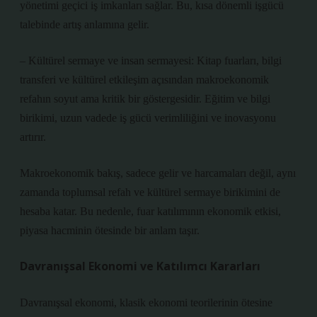
yönetimi geçici iş imkanları sağlar. Bu, kısa dönemli işgücü
talebinde artış anlamına gelir.
– Kültürel sermaye ve insan sermayesi: Kitap fuarları, bilgi
transferi ve kültürel etkileşim açısından makroekonomik
refahın soyut ama kritik bir göstergesidir. Eğitim ve bilgi
birikimi, uzun vadede iş gücü verimliliğini ve inovasyonu
artırır.
Makroekonomik bakış, sadece gelir ve harcamaları değil, aynı
zamanda toplumsal refah ve kültürel sermaye birikimini de
hesaba katar. Bu nedenle, fuar katılımının ekonomik etkisi,
piyasa hacminin ötesinde bir anlam taşır.
Davranışsal Ekonomi ve Katılımcı Kararları
Davranışsal ekonomi, klasik ekonomi teorilerinin ötesine