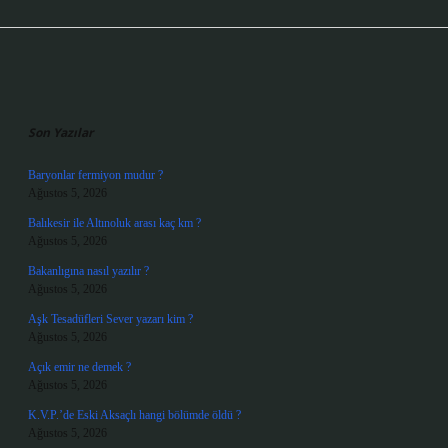
Sidebar
Son Yazılar
Baryonlar fermiyon mudur ?
Ağustos 5, 2026
Balıkesir ile Altınoluk arası kaç km ?
Ağustos 5, 2026
Bakanlıgına nasıl yazılır ?
Ağustos 5, 2026
Aşk Tesadüfleri Sever yazarı kim ?
Ağustos 5, 2026
Açık emir ne demek ?
Ağustos 5, 2026
K.V.P.’de Eski Aksaçlı hangi bölümde öldü ?
Ağustos 5, 2026