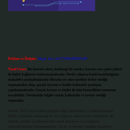
Reklam ve İletişim:
Skype: live:.cid.575569c608265c69
Yasal Uyarı:
Bu internet sitesi, herhangi bir marka, kurum veya şahıs şirketi
ile hiçbir bağlantısı bulunmamaktadır. Sitede yalnızca kendi hazırladığımız
makaleler paylaşılmaktadır. Burada yer alan içerikler haber niteliği
taşımamakta olup, gerçek kurum ve kişiler hakkında paylaşım
yapılmamaktadır. Gerçek kurum ve kişiler ile isim benzerlikleri tamamen
tesadüfidir. Sitemizdeki bilgiler taslak halindedir ve tavsiye niteliği
taşımazlar.
Sitemiz, 5651 Sayılı Kanun gereğince Bilgi Teknolojileri ve İletişim Kurumu
(BTK) tarafından onaylanmış bir Yer Sağlayıcı olarak hizmet vermektedir. Bu
nedenle, sitedeki içerikleri proaktif olarak denetleme veya araştırma
yükümlülüğümüz bulunmamaktadır. Ancak, üyelerimiz yazdıkları içeriklerin