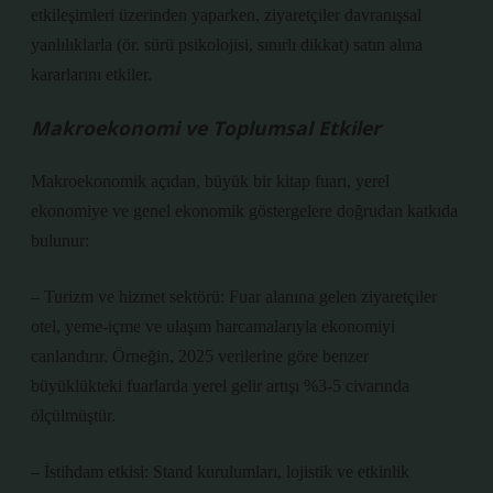
etkileşimleri üzerinden yaparken, ziyaretçiler davranışsal
yanlılıklarla (ör. sürü psikolojisi, sınırlı dikkat) satın alma
kararlarını etkiler.
Makroekonomi ve Toplumsal Etkiler
Makroekonomik açıdan, büyük bir kitap fuarı, yerel
ekonomiye ve genel ekonomik göstergelere doğrudan katkıda
bulunur:
– Turizm ve hizmet sektörü: Fuar alanına gelen ziyaretçiler
otel, yeme-içme ve ulaşım harcamalarıyla ekonomiyi
canlandırır. Örneğin, 2025 verilerine göre benzer
büyüklükteki fuarlarda yerel gelir artışı %3-5 civarında
ölçülmüştür.
– İstihdam etkisi: Stand kurulumları, lojistik ve etkinlik