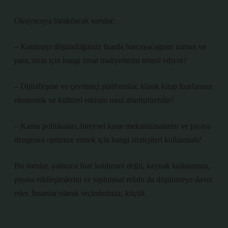
Okuyucuya bırakılacak sorular:
– Katılmayı düşündüğünüz fuarda harcayacağınız zaman ve
para, sizin için hangi fırsat maliyetlerini temsil ediyor?
– Dijitalleşme ve çevrimiçi platformlar, klasik kitap fuarlarının
ekonomik ve kültürel etkisini nasıl dönüştürebilir?
– Kamu politikaları, bireysel karar mekanizmalarını ve piyasa
dengesini optimize etmek için hangi stratejileri kullanmalı?
Bu sorular, yalnızca fuar katılımını değil, kaynak kullanımını,
piyasa etkileşimlerini ve toplumsal refahı da düşünmeye davet
eder. İnsanlar olarak seçimlerimiz, küçük