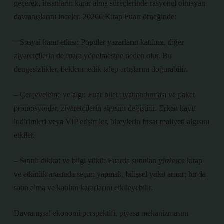
geçerek, insanların karar alma süreçlerinde rasyonel olmayan
davranışlarını inceler. 20266 Kitap Fuarı örneğinde:
– Sosyal kanıt etkisi: Popüler yazarların katılımı, diğer
ziyaretçilerin de fuara yönelmesine neden olur. Bu
dengesizlikler
, beklenmedik talep artışlarını doğurabilir.
– Çerçeveleme ve algı: Fuar bilet fiyatlandırması ve paket
promosyonlar, ziyaretçilerin algısını değiştirir. Erken kayıt
indirimleri veya VIP erişimler, bireylerin fırsat maliyeti algısını
etkiler.
– Sınırlı dikkat ve bilgi yükü: Fuarda sunulan yüzlerce kitap
ve etkinlik arasında seçim yapmak, bilişsel yükü artırır; bu da
satın alma ve katılım kararlarını etkileyebilir.
Davranışsal ekonomi perspektifi, piyasa mekanizmasını