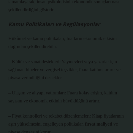
tamamlayarak, insan psikolojisinin ekonomik sonuçları nasıl
şekillendirdiğini gösterir.
Kamu Politikaları ve Regülasyonlar
Hükûmet ve kamu politikaları, fuarların ekonomik etkisini
doğrudan şekillendirebilir:
– Kültür ve sanat destekleri: Yayınevleri veya yazarlar için
sağlanan hibeler ve vergisel teşvikler, fuara katılımı artırır ve
piyasa verimliliğini destekler.
– Ulaşım ve altyapı yatırımları: Fuara kolay erişim, katılım
sayısını ve ekonomik etkinin büyüklüğünü artırır.
– Fiyat kontrolleri ve rekabet düzenlemeleri: Kitap fiyatlarının
aşırı yükselmesini engelleyen politikalar,
fırsat maliyeti
ve
piyasa dengesini korur.