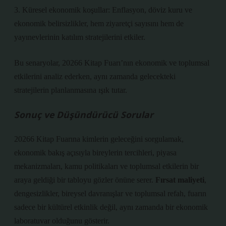
3. Küresel ekonomik koşullar: Enflasyon, döviz kuru ve
ekonomik belirsizlikler, hem ziyaretçi sayısını hem de
yayınevlerinin katılım stratejilerini etkiler.
Bu senaryolar, 20266 Kitap Fuarı’nın ekonomik ve toplumsal
etkilerini analiz ederken, aynı zamanda gelecekteki
stratejilerin planlanmasına ışık tutar.
Sonuç ve Düşündürücü Sorular
20266 Kitap Fuarına kimlerin geleceğini sorgulamak,
ekonomik bakış açısıyla bireylerin tercihleri, piyasa
mekanizmaları, kamu politikaları ve toplumsal etkilerin bir
araya geldiği bir tabloyu gözler önüne serer.
Fırsat maliyeti
,
dengesizlikler
, bireysel davranışlar ve toplumsal refah, fuarın
sadece bir kültürel etkinlik değil, aynı zamanda bir ekonomik
laboratuvar olduğunu gösterir.