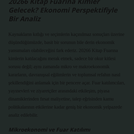
20266 Kitap Fuarına Kimler
Gelecek? Ekonomi Perspektifiyle
Bir Analiz
Kaynakların kıtlığı ve seçimlerin kaçınılmaz sonuçları üzerine
düşündüğümüzde, basit bir sorunun bile derin ekonomik
yansımaları olabileceğini fark ederiz. 20266 Kitap Fuarına
kimlerin katılacağını merak etmek, sadece bir okur kitlesi
sorusu değil; aynı zamanda mikro ve makroekonomik
kararların, davranışsal eğilimlerin ve toplumsal refahın nasıl
şekillendiğini anlamak için bir pencere açar. Fuar katılımcıları,
yayınevleri ve ziyaretçiler arasındaki etkileşim, piyasa
dinamiklerinden fırsat maliyetine, talep eğrisinden kamu
politikalarının etkilerine kadar geniş bir ekonomik yelpazede
analiz edilebilir.
Mikroekonomi ve Fuar Katılımı