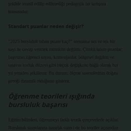
şekilde temsil edilip edilmediği pedagojik bir tartışma
konusudur.
Standart puanlar neden değişir?
“2025 bursluluk taban puanı kaç?” sorusuna net ve tek bir
sayı ile cevap vermek mümkün değildir. Çünkü taban puanlar;
başvuran öğrenci sayısı, kontenjanlar, bölgesel dağılım ve
sınavın zorluk düzeyi gibi birçok değişkene bağlı olarak her
yıl yeniden şekillenir. Bu durum, ölçme sistemlerinin doğası
gereği dinamik olduğunu gösterir.
Öğrenme teorileri ışığında
bursluluk başarısı
Eğitim bilimleri, öğrenmeyi farklı teorik çerçevelerle açıklar.
Bursluluk sınavlarına hazırlık süreci de bu teoriler açısından