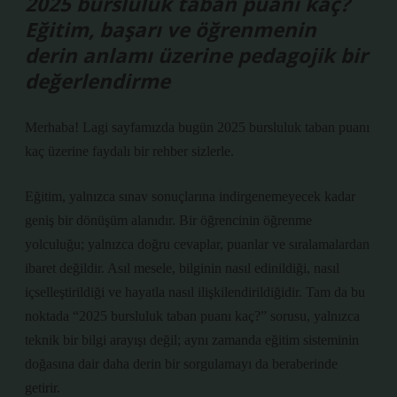
2025 bursluluk taban puanı kaç?
Eğitim, başarı ve öğrenmenin
derin anlamı üzerine pedagojik bir
değerlendirme
Merhaba! Lagi sayfamızda bugün 2025 bursluluk taban puanı
kaç üzerine faydalı bir rehber sizlerle.
Eğitim, yalnızca sınav sonuçlarına indirgenemeyecek kadar
geniş bir dönüşüm alanıdır. Bir öğrencinin öğrenme
yolculuğu; yalnızca doğru cevaplar, puanlar ve sıralamalardan
ibaret değildir. Asıl mesele, bilginin nasıl edinildiği, nasıl
içselleştirildiği ve hayatla nasıl ilişkilendirildiğidir. Tam da bu
noktada “2025 bursluluk taban puanı kaç?” sorusu, yalnızca
teknik bir bilgi arayışı değil; aynı zamanda eğitim sisteminin
doğasına dair daha derin bir sorgulamayı da beraberinde
getirir.