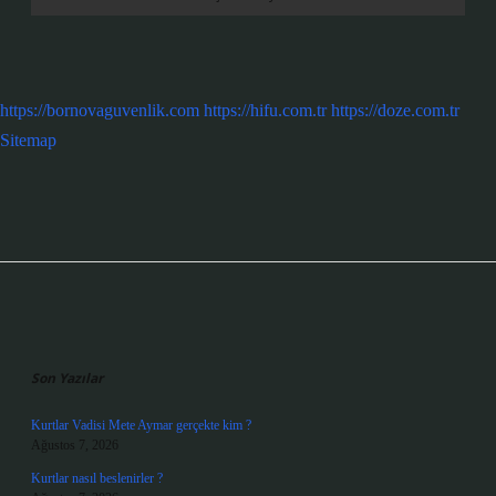
https://bornovaguvenlik.com
https://hifu.com.tr
https://doze.com.tr
Sitemap
Sidebar
Son Yazılar
Kurtlar Vadisi Mete Aymar gerçekte kim ?
Ağustos 7, 2026
Kurtlar nasıl beslenirler ?