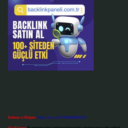
Reklam ve İletişim:
Skype: live:.cid.575569c608265c69
Yasal Uyarı:
Bu internet sitesi, herhangi bir marka, kurum veya şahıs şirketi