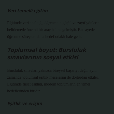
Veri temelli eğitim
Eğitimde veri analitiği, öğrencinin güçlü ve zayıf yönlerini
belirlemede önemli bir araç haline gelmiştir. Bu sayede
öğrenme süreçleri daha hedef odaklı hale gelir.
Toplumsal boyut: Bursluluk
sınavlarının sosyal etkisi
Bursluluk sınavları yalnızca bireysel başarıyı değil, aynı
zamanda toplumsal eşitlik meselesini de doğrudan etkiler.
Eğitimde fırsat eşitliği, modern toplumların en temel
hedeflerinden biridir.
Eşitlik ve erişim