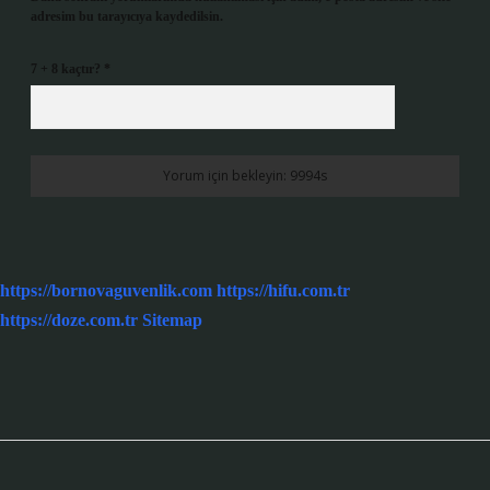
adresim bu tarayıcıya kaydedilsin.
7 + 8 kaçtır?
*
https://bornovaguvenlik.com
https://hifu.com.tr
https://doze.com.tr
Sitemap