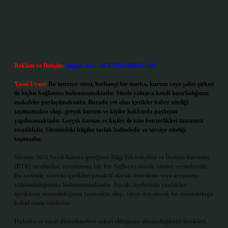
Reklam ve İletişim:
Skype: live:.cid.575569c608265c69
Yasal Uyarı:
Bu internet sitesi, herhangi bir marka, kurum veya şahıs şirketi
ile hiçbir bağlantısı bulunmamaktadır. Sitede yalnızca kendi hazırladığımız
makaleler paylaşılmaktadır. Burada yer alan içerikler haber niteliği
taşımamakta olup, gerçek kurum ve kişiler hakkında paylaşım
yapılmamaktadır. Gerçek kurum ve kişiler ile isim benzerlikleri tamamen
tesadüfidir. Sitemizdeki bilgiler taslak halindedir ve tavsiye niteliği
taşımazlar.
Sitemiz, 5651 Sayılı Kanun gereğince Bilgi Teknolojileri ve İletişim Kurumu
(BTK) tarafından onaylanmış bir Yer Sağlayıcı olarak hizmet vermektedir.
Bu nedenle, sitedeki içerikleri proaktif olarak denetleme veya araştırma
yükümlülüğümüz bulunmamaktadır. Ancak, üyelerimiz yazdıkları
içeriklerin sorumluluğunu taşımakta olup, siteye üye olarak bu sorumluluğu
kabul etmiş sayılırlar.
Hukuka ve yasal düzenlemelere aykırı olduğunu düşündüğünüz içerikleri,