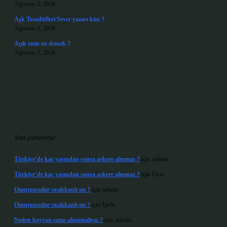
Ağustos 5, 2026
Aşk Tesadüfleri Sever yazarı kim ?
Ağustos 5, 2026
Açık emir ne demek ?
Ağustos 5, 2026
Son yorumlar
Türkiye’de kaç yaşından sonra askere alınmaz ?
için
admin
Türkiye’de kaç yaşından sonra askere alınmaz ?
için
Ekin
Omurgasızlar sıcakkanlı mı ?
için
admin
Omurgasızlar sıcakkanlı mı ?
için
İpek
Neden hayvan satın almamalıyız ?
için
admin