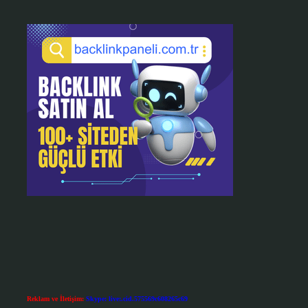
Reklam ve İletişim:
Skype: live:.cid.575569c608265c69